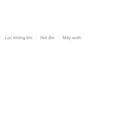
Lọc không khí
Hút ẩm
Máy sưởi