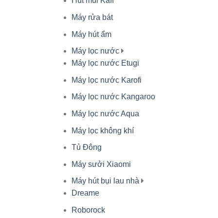
Hút mùi Kaff
Máy rửa bát
Máy hút ẩm
Máy lọc nước
Máy lọc nước Etugi
Máy lọc nước Karofi
Máy lọc nước Kangaroo
Máy lọc nước Aqua
Máy lọc không khí
Tủ Đông
Máy sưởi Xiaomi
Máy hút bụi lau nhà
Dreame
Roborock