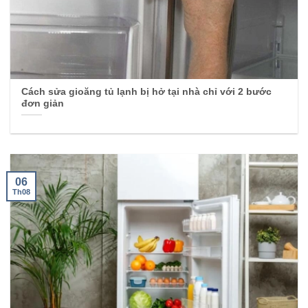
Cách sửa gioăng tủ lạnh bị hở tại nhà chỉ với 2 bước
đơn giản
06
Th08