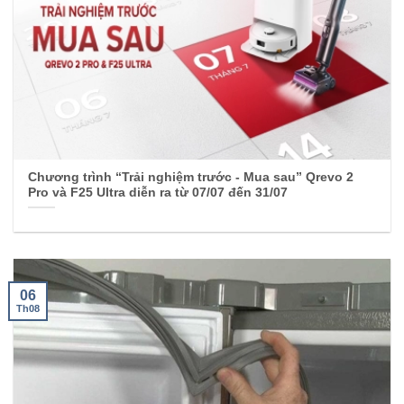
Chương trình “Trải nghiệm trước - Mua sau” Qrevo 2
Pro và F25 Ultra diễn ra từ 07/07 đến 31/07
06
Th08