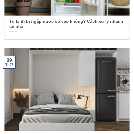
Tủ lạnh bị ngập nước có sao không? Cách xử lý nhanh
tại nhà
09
Th07