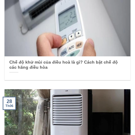
Chế độ khử mùi của điều hoà là gì? Cách bật chế độ
các hãng điều hòa
28
Th06