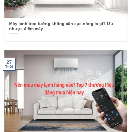
Máy lạnh treo tường không cần cục nóng là gì? Ưu
nhược điểm máy
27
Th06