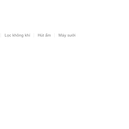
Lọc không khí
Hút ẩm
Máy sưởi