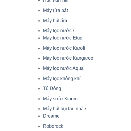
Hút mùi Kaff
Máy rửa bát
Máy hút ẩm
Máy lọc nước
Máy lọc nước Etugi
Máy lọc nước Karofi
Máy lọc nước Kangaroo
Máy lọc nước Aqua
Máy lọc không khí
Tủ Đông
Máy sưởi Xiaomi
Máy hút bụi lau nhà
Dreame
Roborock