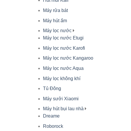
Hút mùi Kaff
Máy rửa bát
Máy hút ẩm
Máy lọc nước
Máy lọc nước Etugi
Máy lọc nước Karofi
Máy lọc nước Kangaroo
Máy lọc nước Aqua
Máy lọc không khí
Tủ Đông
Máy sưởi Xiaomi
Máy hút bụi lau nhà
Dreame
Roborock