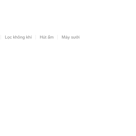
Lọc không khí
Hút ẩm
Máy sưởi