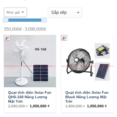
Mức giá
350,000
đ -
3,090,000
đ
Quạt tích điện Solar Fan
Quạt tích điện Solar Fan
QHS-168 Năng Lượng
Black Năng Lượng Mặt
Mặt Trời
Trời
2,590,000 ₫
1,050,000 ₫
1,800,000 ₫
1,050,000 ₫