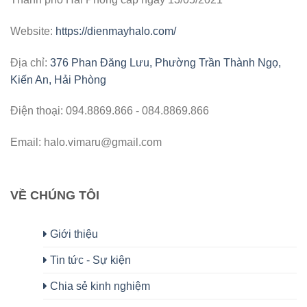
Website:
https://dienmayhalo.com/
Địa chỉ:
376 Phan Đăng Lưu, Phường Trần Thành Ngọ,
Kiến An, Hải Phòng
Điện thoại: 094.8869.866 - 084.8869.866
Email: halo.vimaru@gmail.com
VỀ CHÚNG TÔI
Giới thiệu
Tin tức - Sự kiện
Chia sẻ kinh nghiệm