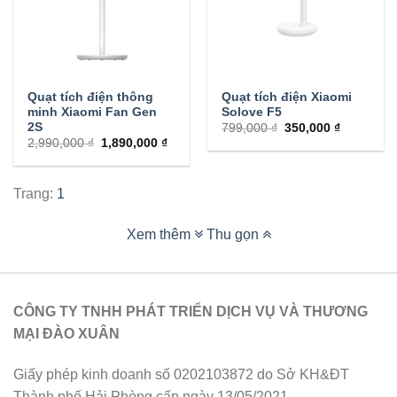
Quạt tích điện thông
Quạt tích điện Xiaomi
minh Xiaomi Fan Gen
Solove F5
2S
799,000 ₫
350,000 ₫
2,990,000 ₫
1,890,000 ₫
Trang:
1
Xem thêm
Thu gọn
CÔNG TY TNHH PHÁT TRIỂN DỊCH VỤ VÀ THƯƠNG
MẠI ĐÀO XUÂN
Giấy phép kinh doanh số 0202103872 do Sở KH&ĐT
Thành phố Hải Phòng cấp ngày 13/05/2021