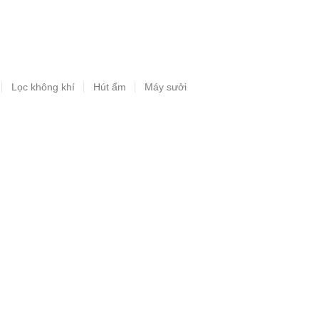
Lọc không khí
Hút ẩm
Máy sưởi