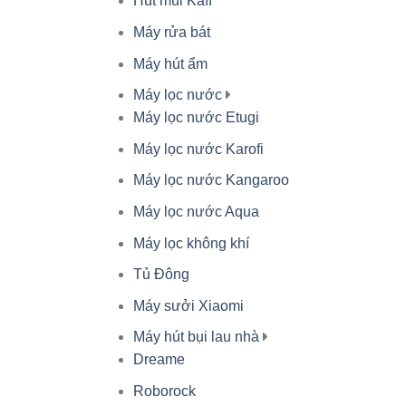
Hút mùi Kaff
Máy rửa bát
Máy hút ẩm
Máy lọc nước
Máy lọc nước Etugi
Máy lọc nước Karofi
Máy lọc nước Kangaroo
Máy lọc nước Aqua
Máy lọc không khí
Tủ Đông
Máy sưởi Xiaomi
Máy hút bụi lau nhà
Dreame
Roborock