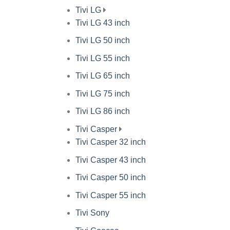
Tivi LG
Tivi LG 43 inch
Tivi LG 50 inch
Tivi LG 55 inch
Tivi LG 65 inch
Tivi LG 75 inch
Tivi LG 86 inch
Tivi Casper
Tivi Casper 32 inch
Tivi Casper 43 inch
Tivi Casper 50 inch
Tivi Casper 55 inch
Tivi Sony