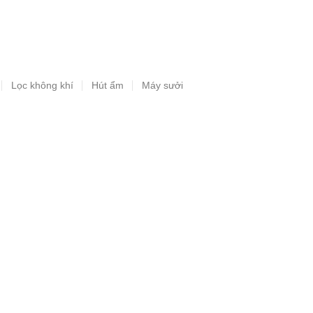
Lọc không khí
Hút ẩm
Máy sưởi