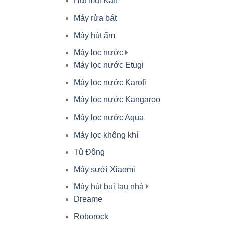
Hút mùi Kaff
Máy rửa bát
Máy hút ẩm
Máy lọc nước
Máy lọc nước Etugi
Máy lọc nước Karofi
Máy lọc nước Kangaroo
Máy lọc nước Aqua
Máy lọc không khí
Tủ Đông
Máy sưởi Xiaomi
Máy hút bụi lau nhà
Dreame
Roborock