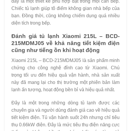
đây là một thiết kế phù hợp đặt trong mọi căn bếp.
Chiếc tủ lạnh giúp tô điểm không gian nhà bếp của
bạn. Đồng thời, cũng không chiếm dụng quá nhiều
diện tích trong bếp.
Đánh giá tủ lạnh Xiaomi 215L – BCD-
215MDMJ05 về khả năng tiết kiệm điện
cũng như tiếng ồn khi hoạt động
Xiaomi 215L – BCD-215MDMJ05 là sản phẩm minh
chứng cho công nghệ đỉnh cao từ Xiaomi. Chú
trọng tối ưu đến hiệu quả vận hành, nhà sản xuất
này đã mang lại cho thị trường một phiên bản làm
lạnh ấn tượng, hoạt động bền bỉ và hiệu quả nhất.
Đây là một trong những dòng tủ lạnh được các
chuyên gia và người dùng đánh giá cao về hiệu quả
tiết kiệm điện. Tủ vận hành suốt 24h nhưng chỉ tiêu
thụ 0.66kW điện. Đây là mức tiêu thụ điện năng cực