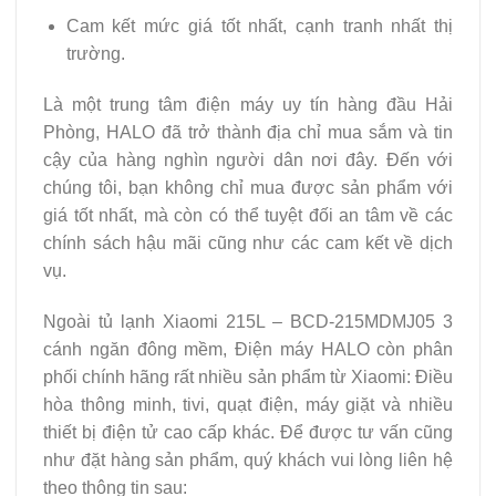
Cam kết mức giá tốt nhất, cạnh tranh nhất thị
trường.
Là một trung tâm điện máy uy tín hàng đầu Hải
Phòng, HALO đã trở thành địa chỉ mua sắm và tin
cậy của hàng nghìn người dân nơi đây. Đến với
chúng tôi, bạn không chỉ mua được sản phẩm với
giá tốt nhất, mà còn có thể tuyệt đối an tâm về các
chính sách hậu mãi cũng như các cam kết về dịch
vụ.
Ngoài tủ lạnh Xiaomi 215L – BCD-215MDMJ05 3
cánh ngăn đông mềm, Điện máy HALO còn phân
phối chính hãng rất nhiều sản phẩm từ Xiaomi: Điều
hòa thông minh, tivi, quạt điện, máy giặt và nhiều
thiết bị điện tử cao cấp khác. Để được tư vấn cũng
như đặt hàng sản phẩm, quý khách vui lòng liên hệ
theo thông tin sau: