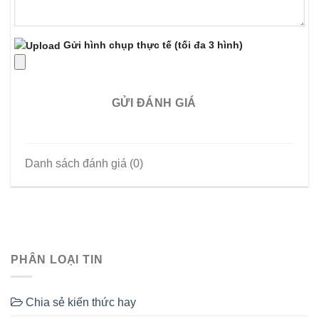
Gửi hình chụp thực tế
(tối đa 3 hình)
GỬI ĐÁNH GIÁ
Danh sách đánh giá (0)
PHÂN LOẠI TIN
Chia sẻ kiến thức hay