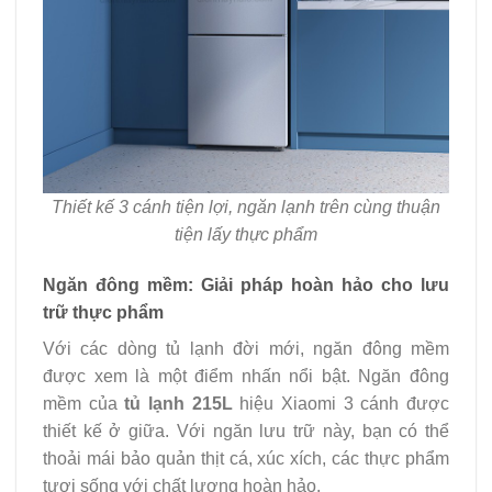
Thiết kế 3 cánh tiện lợi, ngăn lạnh trên cùng thuận
tiện lấy thực phẩm
Ngăn đông mềm: Giải pháp hoàn hảo cho lưu
trữ thực phẩm
Với các dòng tủ lạnh đời mới, ngăn đông mềm
được xem là một điểm nhấn nổi bật. Ngăn đông
mềm của
tủ lạnh 215L
hiệu Xiaomi 3 cánh được
thiết kế ở giữa. Với ngăn lưu trữ này, bạn có thể
thoải mái bảo quản thịt cá, xúc xích, các thực phẩm
tươi sống với chất lượng hoàn hảo.