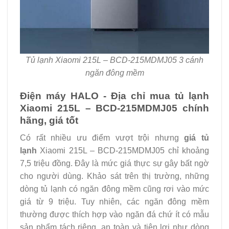
Tủ lạnh Xiaomi 215L – BCD-215MDMJ05 3 cánh
ngăn đông mềm
Điện máy HALO - Địa chỉ mua tủ lạnh
Xiaomi 215L – BCD-215MDMJ05 chính
hãng, giá tốt
Có rất nhiều ưu điểm vượt trội nhưng
giá tủ
lạnh
Xiaomi 215L – BCD-215MDMJ05 chỉ khoảng
7,5 triệu đồng. Đây là mức giá thực sự gây bất ngờ
cho người dùng. Khảo sát trên thị trường, những
dòng tủ lạnh có ngăn đông mềm cũng rơi vào mức
giá từ 9 triệu. Tuy nhiên, các ngăn đông mềm
thường được thích hợp vào ngăn đá chứ ít có mẫu
sản phẩm tách riêng, an toàn và tiện lợi như dòng