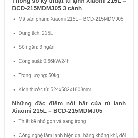
Thông số kỹ thuật tủ lạnh Xiaomi 215L –
BCD-215MDMJ05 3 cánh
Mã sản phẩm: Xiaomi 215L – BCD-215MDMJ05
Dung tích: 215L
Số ngăn: 3 ngăn
Công suất: 0.66kW/24h
Trọng lượng: 50kg
Kích thước tủ: 524x582x1808mm
Những đặc điểm nổi bật của tủ lạnh
Xiaomi 215L – BCD-215MDMJ05
Thiết kế nhỏ gọn và sang trọng
Công nghệ làm lạnh hiện đại bằng không khí, đối