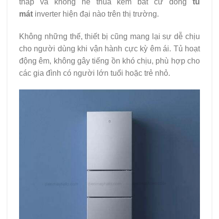
thấp và không hề thua kém bất cứ dòng
tủ
mát
inverter hiện đại nào trên thị trường.
Không những thế, thiết bị cũng mang lại sự dễ chịu
cho người dùng khi vận hành cực kỳ êm ái. Tủ hoạt
động êm, không gây tiếng ồn khó chịu, phù hợp cho
các gia đình có người lớn tuổi hoặc trẻ nhỏ.