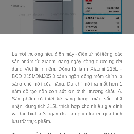
Là một thương hiệu điện máy - điện tử nổi tiếng, các
sản phẩm từ Xiaomi đang ngày càng được người
dùng Việt tín nhiệm. Dòng
tủ lạnh
Xiaomi 215L –
BCD-215MDMJ05 3 cánh ngăn đông mềm chính là
sáng chế mới của hãng. Dù chỉ mới ra mắt hơn 1
năm đã tạo nên cơn sốt lớn ở thị trường châu Á.
Sản phẩm có thiết kế sang trọng, màu sắc nhã
nhặn, dung tích 215L thích hợp cho nhiều gia đình
và đặc biệt là 3 ngăn độc lập giúp tối ưu quá trình
lưu trữ thực phẩm.