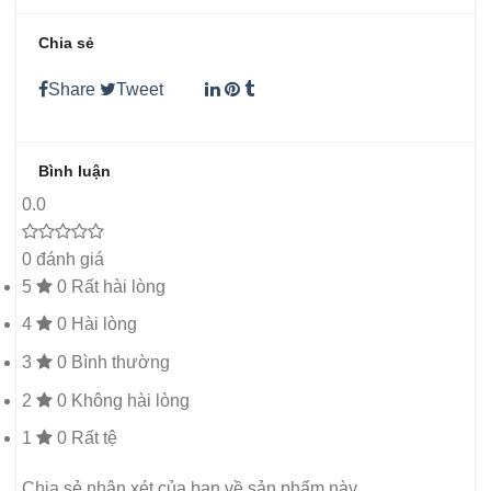
Chia sẻ
Share
Tweet
Bình luận
0.0
0 đánh giá
5
0
Rất hài lòng
4
0
Hài lòng
3
0
Bình thường
2
0
Không hài lòng
1
0
Rất tệ
Chia sẻ nhận xét của bạn về sản phẩm này