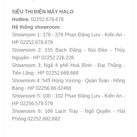
SIÊU THỊ ĐIỆN MÁY HALO
Hotline
: 02252.678.678
Hệ thống showroom:
Showroom 1: 376 - 378 Phan Đăng Lưu - Kiến An -
HP 02252.678.678
Showroom 2: 155 Bạch Đằng - Núi Đèo - Thủy
Nguyên - HP 02252.226.226
Showroom 3: Ngã 4 phố Hoà Bình - Đại Thắng -
Tiên Lãng - HP 02252.668.668
Showroom 4: 545 Hùng Vương - Quán Toan - Hồng
Bàng - HP 02256.66.02468
Showroom 5: 100 - 102 Phan Đăng Lưu - Kiến An -
HP 02256.579.579
Showroom 6: 166 Lạch Tray - Ngô Quyền - Hải
Phòng 02252.682.682