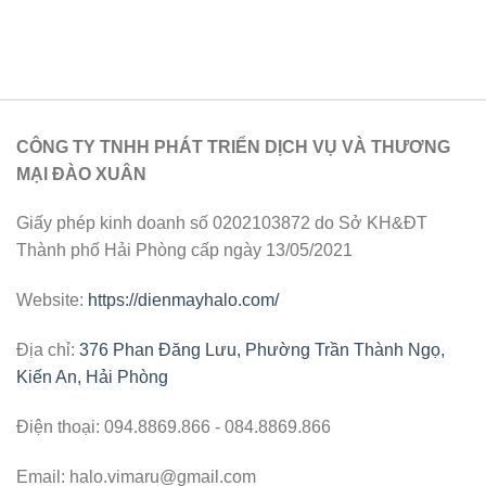
CÔNG TY TNHH PHÁT TRIỂN DỊCH VỤ VÀ THƯƠNG
MẠI ĐÀO XUÂN
Giấy phép kinh doanh số 0202103872 do Sở KH&ĐT
Thành phố Hải Phòng cấp ngày 13/05/2021
Website:
https://dienmayhalo.com/
Địa chỉ:
376 Phan Đăng Lưu, Phường Trần Thành Ngọ,
Kiến An, Hải Phòng
Điện thoại: 094.8869.866 - 084.8869.866
Email: halo.vimaru@gmail.com