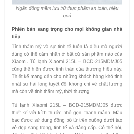
Ngăn đông mềm lưu trữ thực phẩm an toàn, hiệu
quả
Phiên bản sang trọng cho mọi không gian nhà
bếp
Tính thẩm mỹ và sự tinh tế luôn là điều mà người
dùng có thể cảm nhận ở bất cứ sản phẩm nào của
Xiaomi. Tủ lạnh Xiaomi 215L – BCD-215MDMJ05
cũng thể hiện được tinh thần của thương hiệu này.
Thiết kế mang đến cho những khách hàng khó tính
nhất sự hài lòng tuyệt đối không chỉ về chất lượng
mà còn về tính thẩm mỹ, thời thượng.
Tủ lạnh Xiaomi 215L – BCD-215MDMJ05 được
thiết kế với kích thước nhỏ gọn, thanh mảnh. Màu
bạc được sử dụng đồng bộ từ trên xuống dưới tạo
vẻ đẹp sang trọng, tinh tế và đẳng cấp. Có thể nói,