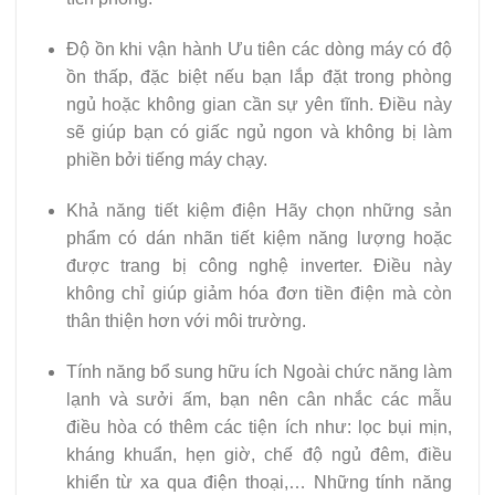
Độ ồn khi vận hành Ưu tiên các dòng máy có độ
ồn thấp, đặc biệt nếu bạn lắp đặt trong phòng
ngủ hoặc không gian cần sự yên tĩnh. Điều này
sẽ giúp bạn có giấc ngủ ngon và không bị làm
phiền bởi tiếng máy chạy.
Khả năng tiết kiệm điện Hãy chọn những sản
phẩm có dán nhãn tiết kiệm năng lượng hoặc
được trang bị công nghệ inverter. Điều này
không chỉ giúp giảm hóa đơn tiền điện mà còn
thân thiện hơn với môi trường.
Tính năng bổ sung hữu ích Ngoài chức năng làm
lạnh và sưởi ấm, bạn nên cân nhắc các mẫu
điều hòa có thêm các tiện ích như: lọc bụi mịn,
kháng khuẩn, hẹn giờ, chế độ ngủ đêm, điều
khiển từ xa qua điện thoại,… Những tính năng