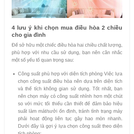
4 lưu ý khi chọn mua điều hòa 2 chiều
cho gia đình
Để sở hữu một chiếc điều hòa hai chiều chất lượng,
phù hợp với nhu cầu sử dụng, bạn nên cân nhắc
một số yếu tố quan trọng sau:
Công suất phù hợp với diện tích phòng Việc lựa
chọn công suất điều hòa nên dựa trên diện tích
và thể tích không gian sử dụng. Tốt nhất, bạn
nên chọn máy có công suất nhỉnh hơn một chút
so với mức tối thiểu cần thiết để đảm bảo hiệu
suất làm mát/sưởi ổn định, tránh tình trạng máy
phải hoạt động liên tục gây hao mòn nhanh.
Dưới đây là gợi ý lựa chọn công suất theo diện
tích phòng: