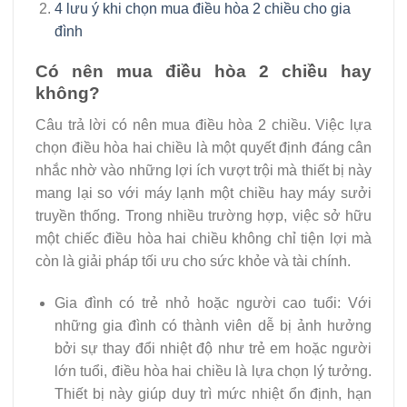
4 lưu ý khi chọn mua điều hòa 2 chiều cho gia
đình
Có nên mua điều hòa 2 chiều hay
không?
Câu trả lời có nên mua điều hòa 2 chiều. Việc lựa
chọn điều hòa hai chiều là một quyết định đáng cân
nhắc nhờ vào những lợi ích vượt trội mà thiết bị này
mang lại so với máy lạnh một chiều hay máy sưởi
truyền thống. Trong nhiều trường hợp, việc sở hữu
một chiếc điều hòa hai chiều không chỉ tiện lợi mà
còn là giải pháp tối ưu cho sức khỏe và tài chính.
Gia đình có trẻ nhỏ hoặc người cao tuổi: Với
những gia đình có thành viên dễ bị ảnh hưởng
bởi sự thay đổi nhiệt độ như trẻ em hoặc người
lớn tuổi, điều hòa hai chiều là lựa chọn lý tưởng.
Thiết bị này giúp duy trì mức nhiệt ổn định, hạn