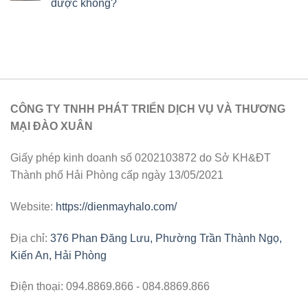
được không?
CÔNG TY TNHH PHÁT TRIỂN DỊCH VỤ VÀ THƯƠNG
MẠI ĐÀO XUÂN
Giấy phép kinh doanh số 0202103872 do Sở KH&ĐT
Thành phố Hải Phòng cấp ngày 13/05/2021
Website:
https://dienmayhalo.com/
Địa chỉ:
376 Phan Đăng Lưu, Phường Trần Thành Ngọ,
Kiến An, Hải Phòng
Điện thoại: 094.8869.866 - 084.8869.866