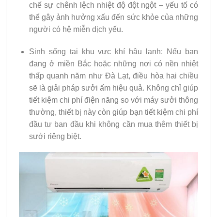
chế sự chênh lệch nhiệt độ đột ngột – yếu tố có
thể gây ảnh hưởng xấu đến sức khỏe của những
người có hệ miễn dịch yếu.
Sinh sống tại khu vực khí hậu lạnh: Nếu bạn
đang ở miền Bắc hoặc những nơi có nền nhiệt
thấp quanh năm như Đà Lạt, điều hòa hai chiều
sẽ là giải pháp sưởi ấm hiệu quả. Không chỉ giúp
tiết kiệm chi phí điện năng so với máy sưởi thông
thường, thiết bị này còn giúp bạn tiết kiệm chi phí
đầu tư ban đầu khi không cần mua thêm thiết bị
sưởi riêng biệt.