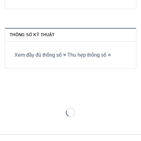
THÔNG SỐ KỸ THUẬT
Xem đầy đủ thông số
Thu hẹp thông số