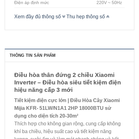
Điện áp định mức
220V ~ 50Hz
Xem đầy đủ thông số
Thu hẹp thông số
THÔNG TIN SẢN PHẨM
Điều hòa thân đứng 2 chiều Xiaomi
Inverter – Điều hòa siêu tiết kiệm điện
hiệu năng cấp 3 mới
Tiết kiệm điện cực lớn | Điều Hòa Cây Xiaomi
Mijia KFR- 51LW/N1A1 2HP 18000BTU sử
dụng cho diện tích 20-30m²
Thích hợp cho không gian rộng, cung cấp không
khí ba chiều, hiệu suất cao và tiết kiệm năng