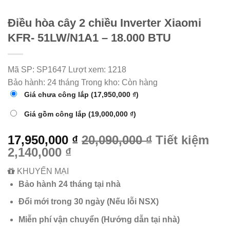
Điều hòa cây 2 chiều Inverter Xiaomi
KFR- 51LW/N1A1 – 18.000 BTU
Mã SP:
SP1647
Lượt xem:
1218
Bảo hành:
24 tháng
Trong kho:
Còn hàng
Giá chưa công lắp
(17,950,000 ₫)
Giá gồm công lắp
(19,000,000 ₫)
17,950,000 ₫
20,090,000 ₫
Tiết kiệm
2,140,000 ₫
KHUYẾN MẠI
Bảo hành 24 tháng tại nhà
Đổi mới trong 30 ngày (Nếu lỗi NSX)
Miễn phí vận chuyển (Hướng dẫn tại nhà)