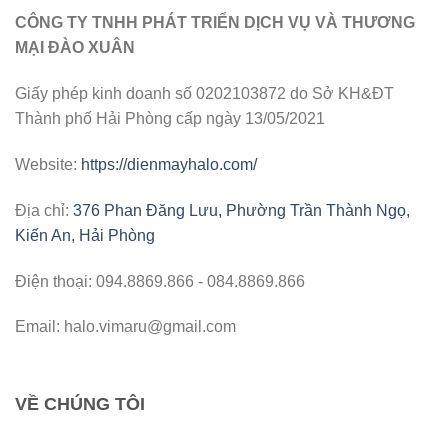
CÔNG TY TNHH PHÁT TRIỂN DỊCH VỤ VÀ THƯƠNG
MẠI ĐÀO XUÂN
Giấy phép kinh doanh số 0202103872 do Sở KH&ĐT
Thành phố Hải Phòng cấp ngày 13/05/2021
Website:
https://dienmayhalo.com/
Địa chỉ:
376 Phan Đăng Lưu, Phường Trần Thành Ngọ,
Kiến An, Hải Phòng
Điện thoại: 094.8869.866 - 084.8869.866
Email: halo.vimaru@gmail.com
VỀ CHÚNG TÔI