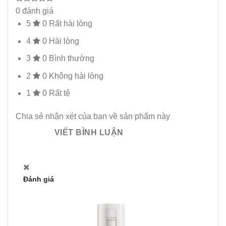
0 đánh giá
5
0
Rất hài lòng
4
0
Hài lòng
3
0
Bình thường
2
0
Không hài lòng
1
0
Rất tệ
Chia sẻ nhận xét của bạn về sản phẩm này
VIẾT BÌNH LUẬN
Đánh giá