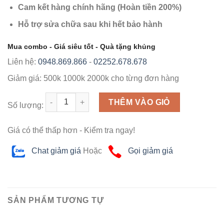
Cam kết hàng chính hãng (Hoàn tiền 200%)
Hỗ trợ sửa chữa sau khi hết bảo hành
Mua combo - Giá siêu tốt - Quà tặng khủng
Liên hệ:
0948.869.866
-
02252.678.678
Giảm giá:
500k
1000k
2000k
cho từng đơn hàng
Số lượng
THÊM VÀO GIỎ
Số lượng:
Giá có thể thấp hơn - Kiểm tra ngay!
Chat giảm giá
Hoặc
Gọi giảm giá
SẢN PHẨM TƯƠNG TỰ