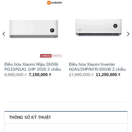
Điều hòa Xiaomi Mijia 26GW-
Điều hòa Xiaomi Inverter
PG10/N1A1 1HP 2026 2 chiều
N2A1/2HP/KFR-50GW 2 chiều
8,990,000 ₫
7,150,000 ₫
17,990,000 ₫
11,250,000 ₫
THÔNG SỐ KỸ THUẬT