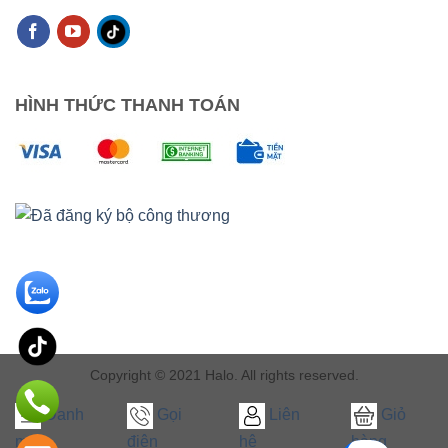
HÌNH THỨC THANH TOÁN
Copyright © 2021 Halo. All rights reserved.
Danh
Gọi
Liên
Giỏ
mục
điện
hệ
hàng