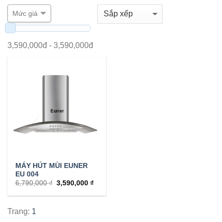
Mức giá
3,590,000
đ -
3,590,000
đ
MÁY HÚT MÙI EUNER
EU 004
6,790,000 ₫
3,590,000 ₫
Trang:
1