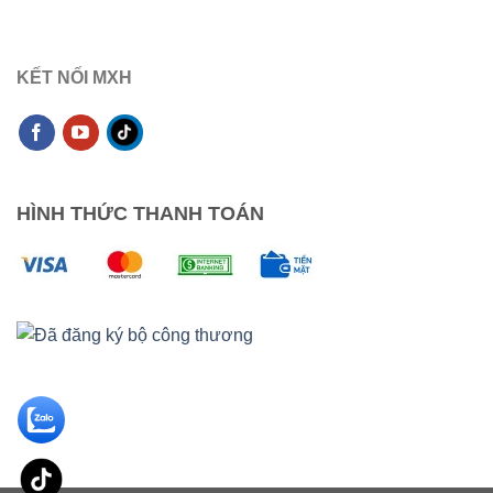
KẾT NỐI MXH
HÌNH THỨC THANH TOÁN