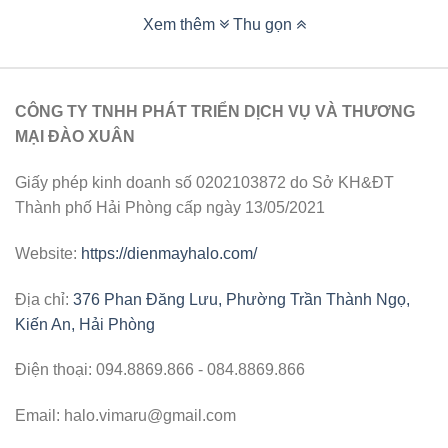
Xem thêm
Thu gọn
CÔNG TY TNHH PHÁT TRIỂN DỊCH VỤ VÀ THƯƠNG
MẠI ĐÀO XUÂN
Giấy phép kinh doanh số 0202103872 do Sở KH&ĐT
Thành phố Hải Phòng cấp ngày 13/05/2021
Website:
https://dienmayhalo.com/
Địa chỉ:
376 Phan Đăng Lưu, Phường Trần Thành Ngọ,
Kiến An, Hải Phòng
Điện thoại: 094.8869.866 - 084.8869.866
Email: halo.vimaru@gmail.com