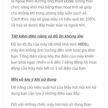
ra ngoài theo đường ống thoát
D150
. Đồng thời
chức năng khử mùi bằng than hoạt tính sẽ giúp
cho không khí trong phòng bếp luôn sạch sẽ.
Cách thức này sẽ giúp máy có hiệu quả tới 100%
và mùi sẽ được đẩy hoàn toàn ra ngoài trời.
Tiết kiệm điện năng và độ ồn không lớn
Độ ồn tối đa của máy rất nhỏ( nhỏ hơn
48Db
),
máy êm không ảnh hưởng đến sinh hoạt gia đình
bạn. Tổng điện năng tiêu thu điện của máy khiến
bạn phải ngạc nhiên vì 6 đến 7 tiếng đồng hồ hoạt
động của máy mới hết có 1 số điện của bạn.
Một số lưu ý khi sử dụng
Để nâng cao hiệu suất hút của Máy hút mùi khi sử
dụng bạn cần lưu ý những điều sau đây:
Đối với những chiếc máy hút mùi sử dụng than