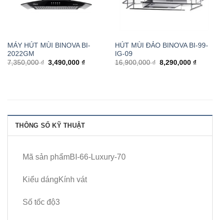
MÁY HÚT MÙI BINOVA BI-
HÚT MÙI ĐẢO BINOVA BI-99-
2022GM
IG-09
7,350,000 ₫
3,490,000 ₫
16,900,000 ₫
8,290,000 ₫
THÔNG SỐ KỸ THUẬT
Mã sản phẩmBI-66-Luxury-70
Kiểu dángKính vát
Số tốc độ3