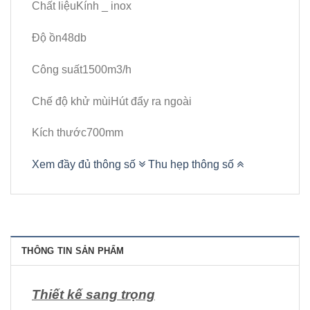
Chất liệuKính _ inox
Độ ồn48db
Công suất1500m3/h
Chế độ khử mùiHút đẩy ra ngoài
Kích thước700mm
Xem đầy đủ thông số
Thu hẹp thông số
THÔNG TIN SẢN PHẨM
Thiết kế sang trọng