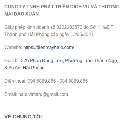
CÔNG TY TNHH PHÁT TRIỂN DỊCH VỤ VÀ THƯƠNG
MẠI ĐÀO XUÂN
Giấy phép kinh doanh số 0202103872 do Sở KH&ĐT
Thành phố Hải Phòng cấp ngày 13/05/2021
Website:
https://dienmayhalo.com/
Địa chỉ:
376 Phan Đăng Lưu, Phường Trần Thành Ngọ,
Kiến An, Hải Phòng
Điện thoại: 094.8869.866 - 084.8869.866
Email: halo.vimaru@gmail.com
VỀ CHÚNG TÔI