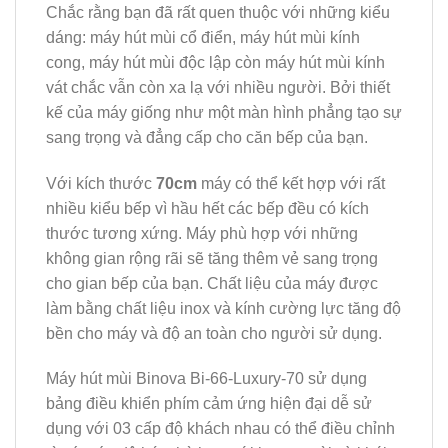
Chắc rằng bạn đã rất quen thuộc với những kiểu
dáng: máy hút mùi cổ điển, máy hút mùi kính
cong, máy hút mùi độc lập còn máy hút mùi kính
vát chắc vẫn còn xa lạ với nhiều người. Bởi thiết
kế của máy giống như một màn hình phẳng tạo sự
sang trọng và đẳng cấp cho căn bếp của bạn.
Với kích thước
70cm
máy có thể kết hợp với rất
nhiều kiểu bếp vì hầu hết các bếp đều có kích
thước tương xứng. Máy phù hợp với những
không gian rộng rãi sẽ tăng thêm vẻ sang trọng
cho gian bếp của bạn. Chất liệu của máy được
làm bằng chất liệu inox và kính cường lực tăng độ
bền cho máy và độ an toàn cho người sử dụng.
Máy hút mùi Binova Bi-66-Luxury-70 sử dụng
bảng điều khiển phím cảm ứng hiện đại dễ sử
dụng với 03 cấp độ khách nhau có thể điều chỉnh