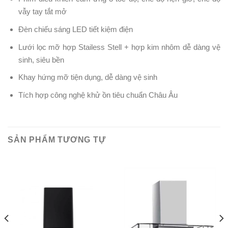
vẫy tay tắt mở
Đèn chiếu sáng LED tiết kiệm điện
Lưới lọc mỡ hợp Stailess Stell + hợp kim nhôm dễ dàng vệ
sinh, siêu bền
Khay hứng mỡ tiện dụng, dễ dàng vệ sinh
Tích hợp công nghệ khử ồn tiêu chuẩn Châu Âu
SẢN PHẨM TƯƠNG TỰ