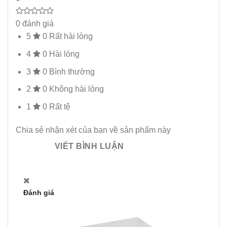
0 đánh giá
5
0
Rất hài lòng
4
0
Hài lòng
3
0
Bình thường
2
0
Không hài lòng
1
0
Rất tệ
Chia sẻ nhận xét của bạn về sản phẩm này
VIẾT BÌNH LUẬN
Đánh giá