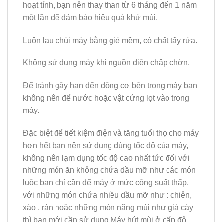
hoạt tính, bạn nên thay than từ 6 tháng đến 1 năm
một lần để đảm bảo hiệu quả khử mùi.
Luôn lau chùi máy bằng giẻ mềm, có chất tẩy rửa.
Không sử dụng máy khi nguồn điện chập chờn.
Để tránh gây hạn đến động cơ bên trong máy bạn
không nên để nước hoặc vật cứng lọt vào trong
máy.
Đặc biệt để tiết kiệm điện và tăng tuổi thọ cho máy
hơn hết bạn nên sử dụng đúng tốc độ của máy,
không nên lạm dụng tốc độ cao nhất tức đối với
những món ăn không chứa dầu mỡ như các món
luộc bạn chỉ cần để máy ở mức công suất thấp,
với những món chứa nhiều dầu mỡ như : chiên,
xào , rán hoặc những món nặng mùi như giả cày
thì bạn mới cần sử dụng Máy hút mùi ở cấp độ