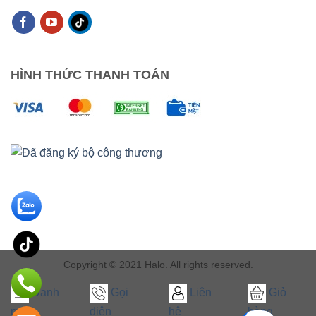
HÌNH THỨC THANH TOÁN
Copyright © 2021 Halo. All rights reserved.
Danh
Gọi
Liên
Giỏ
mục
điện
hệ
hàng