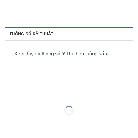
THÔNG SỐ KỸ THUẬT
Xem đầy đủ thông số
Thu hẹp thông số