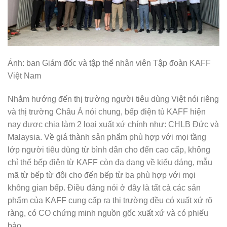
Ảnh: ban Giám đốc và tập thể nhân viên Tập đoàn KAFF
Việt Nam
Nhằm hướng đến thị trường người tiêu dùng Việt nói riêng
và thị trường Châu Á nói chung, bếp điện tù KAFF hiện
nay được chia làm 2 loại xuất xứ chính như: CHLB Đức và
Malaysia. Về giá thành sản phẩm phù hợp với mọi tầng
lớp người tiêu dùng từ bình dân cho đến cao cấp, không
chỉ thế bếp điện từ KAFF còn đa dạng về kiểu dáng, mẫu
mã từ bếp từ đôi cho đến bếp từ ba phù hợp với mọi
không gian bếp. Điều đáng nói ở đây là tất cả các sản
phẩm của KAFF cung cấp ra thị trường đều có xuất xứ rõ
ràng, có CO chứng minh nguồn gốc xuất xứ và có phiếu
bảo