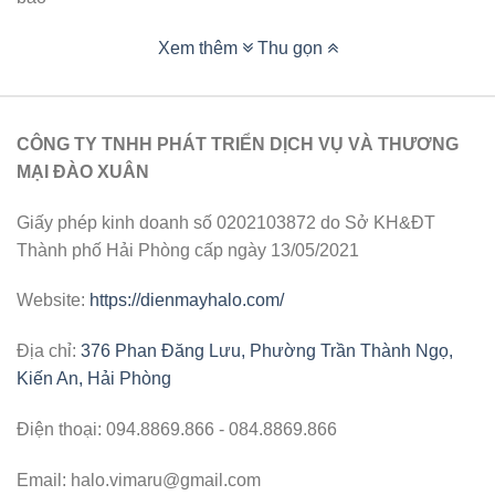
Xem thêm
Thu gọn
CÔNG TY TNHH PHÁT TRIỂN DỊCH VỤ VÀ THƯƠNG
MẠI ĐÀO XUÂN
Giấy phép kinh doanh số 0202103872 do Sở KH&ĐT
Thành phố Hải Phòng cấp ngày 13/05/2021
Website:
https://dienmayhalo.com/
Địa chỉ:
376 Phan Đăng Lưu, Phường Trần Thành Ngọ,
Kiến An, Hải Phòng
Điện thoại: 094.8869.866 - 084.8869.866
Email: halo.vimaru@gmail.com