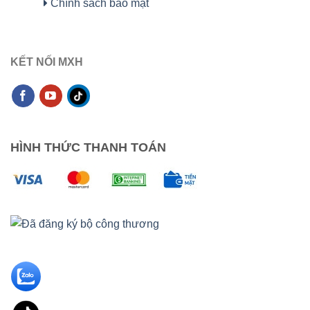
Chính sách bảo mật
KẾT NỐI MXH
HÌNH THỨC THANH TOÁN