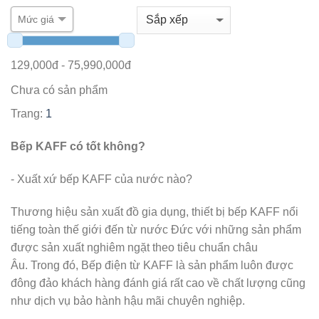
Mức giá
129,000
đ -
75,990,000
đ
Chưa có sản phẩm
Trang:
1
Bếp KAFF có tốt không?
- Xuất xứ bếp KAFF của nước nào?
Thương hiệu sản xuất đồ gia dụng, thiết bị bếp KAFF nổi
tiếng toàn thế giới đến từ nước Đức với những sản phẩm
được sản xuất nghiêm ngặt theo tiêu chuẩn châu
Âu. Trong đó, Bếp điện từ KAFF là sản phẩm luôn được
đông đảo khách hàng đánh giá rất cao về chất lượng cũng
như dịch vụ bảo hành hậu mãi chuyên nghiệp.