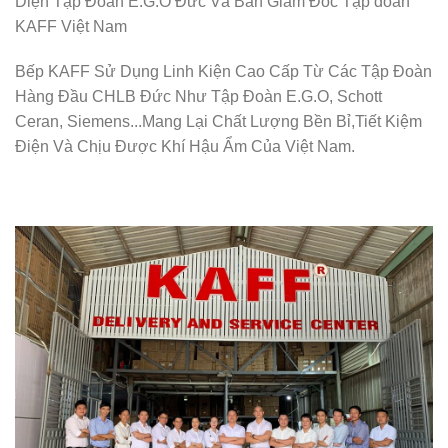
Diện Tập Đoàn E.G.O Đức Và Ban Giám Đốc Tập đoàn
KAFF Việt Nam
Bếp KAFF Sử Dụng Linh Kiện Cao Cấp Từ Các Tập Đoàn
Hàng Đầu CHLB Đức Như Tập Đoàn E.G.O, Schott
Ceran, Siemens...Mang Lại Chất Lượng Bền Bỉ,Tiết Kiệm
Điện Và Chịu Được Khí Hậu Ẩm Của Việt Nam.