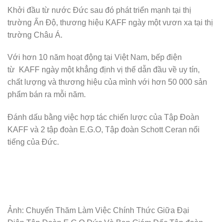
Khởi đầu từ nước Đức sau đó phát triển mạnh tại thị
trường Ấn Độ, thương hiệu KAFF ngày một vươn xa tại thị
trường Châu Á.
Với hơn 10 năm hoạt động tại Việt Nam, bếp điện
từ KAFF ngày một khẳng định vị thế dẫn đầu về uy tín,
chất lượng và thương hiệu của mình với hơn 50 000 sản
phẩm bán ra mỗi năm.
Đánh dấu bằng việc hợp tác chiến lược của Tập Đoàn
KAFF và 2 tập đoàn E.G.O, Tập đoàn Schott Ceran nổi
tiếng của Đức.
Ảnh: Chuyến Thăm Làm Việc Chính Thức Giữa Đại