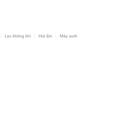
Lọc không khí
Hút ẩm
Máy sưởi