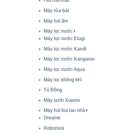
Hút mùi Kaff
Máy rửa bát
Máy hút ẩm
Máy lọc nước
Máy lọc nước Etugi
Máy lọc nước Karofi
Máy lọc nước Kangaroo
Máy lọc nước Aqua
Máy lọc không khí
Tủ Đông
Máy sưởi Xiaomi
Máy hút bụi lau nhà
Dreame
Roborock