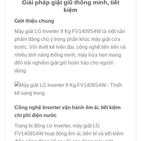
Giải pháp giặt giũ thông minh, tiết
kiệm
Giới thiệu chung
Máy giặt LG Inverter 9 Kg FV1409S4W là một sản
phẩm đáng chú ý trong phân khúc máy giặt cửa
trước. Với thiết kế hiện đại, công nghệ tiên tiến và
nhiều tính năng thông minh, máy hứa hẹn mang
đến trải nghiệm giặt giũ hoàn hảo cho người
dùng.
Công nghệ Inverter vận hành êm ái, tiết kiệm
chi phí điện nước
Trang bị động cơ Inverter, máy giặt LG
FV1409S4W hoạt động êm ái, bền bỉ và tiết kiệm