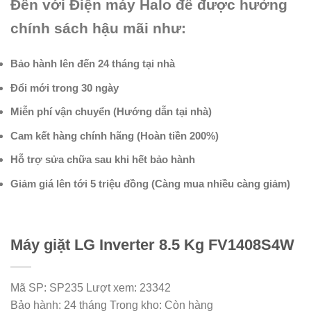
Đến với Điện máy Halo để được hưởng
chính sách hậu mãi như:
Bảo hành lên đến 24 tháng tại nhà
Đổi mới trong 30 ngày
Miễn phí vận chuyển (Hướng dẫn tại nhà)
Cam kết hàng chính hãng (Hoàn tiền 200%)
Hỗ trợ sửa chữa sau khi hết bảo hành
Giảm giá lên tới 5 triệu đồng (Càng mua nhiều càng giảm)
Máy giặt LG Inverter 8.5 Kg FV1408S4W
Mã SP:
SP235
Lượt xem:
23342
Bảo hành:
24 tháng
Trong kho:
Còn hàng