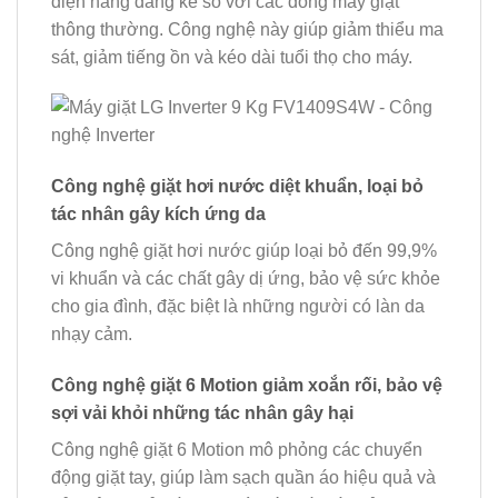
điện năng đáng kể so với các dòng máy giặt
thông thường. Công nghệ này giúp giảm thiểu ma
sát, giảm tiếng ồn và kéo dài tuổi thọ cho máy.
Công nghệ giặt hơi nước diệt khuẩn, loại bỏ
tác nhân gây kích ứng da
Công nghệ giặt hơi nước giúp loại bỏ đến 99,9%
vi khuẩn và các chất gây dị ứng, bảo vệ sức khỏe
cho gia đình, đặc biệt là những người có làn da
nhạy cảm.
Công nghệ giặt 6 Motion giảm xoắn rối, bảo vệ
sợi vải khỏi những tác nhân gây hại
Công nghệ giặt 6 Motion mô phỏng các chuyển
động giặt tay, giúp làm sạch quần áo hiệu quả và