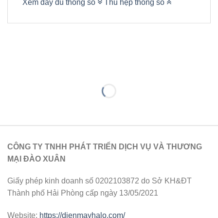
Xem đầy đủ thông số
Thu hẹp thông số
CÔNG TY TNHH PHÁT TRIỂN DỊCH VỤ VÀ THƯƠNG
MẠI ĐÀO XUÂN
Giấy phép kinh doanh số 0202103872 do Sở KH&ĐT
Thành phố Hải Phòng cấp ngày 13/05/2021
Website:
https://dienmayhalo.com/