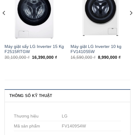
Máy giặt sấy LG Inverter 15 Kg
Máy giặt LG Inverter 10 kg
F2515RTGW
FV1410S5W
30,100,000 ₫
16,390,000 ₫
16,590,000 ₫
8,990,000 ₫
THÔNG SỐ KỸ THUẬT
Thương hiệu
LG
Mã sản phẩm
FV1409S4W