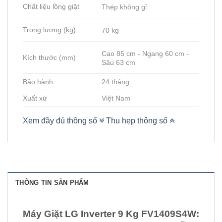
Chất liệu lồng giặt
Thép không gỉ
Trọng lượng (kg)
70 kg
Cao 85 cm - Ngang 60 cm -
Kích thước (mm)
Sâu 63 cm
Bảo hành
24 tháng
Xuất xứ
Việt Nam
Xem đầy đủ thông số
Thu hẹp thông số
THÔNG TIN SẢN PHẨM
Máy Giặt LG Inverter 9 Kg FV1409S4W: