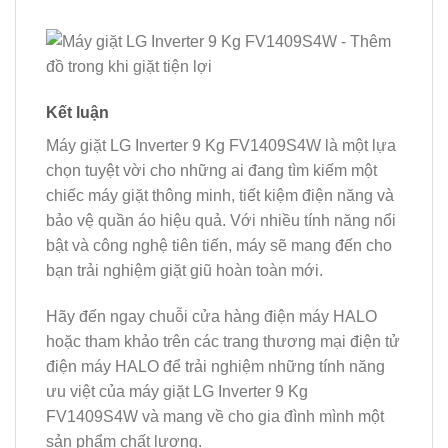
Kết luận
Máy giặt LG Inverter 9 Kg FV1409S4W là một lựa
chọn tuyệt vời cho những ai đang tìm kiếm một
chiếc máy giặt thông minh, tiết kiệm điện năng và
bảo vệ quần áo hiệu quả. Với nhiều tính năng nổi
bật và công nghệ tiên tiến, máy sẽ mang đến cho
bạn trải nghiệm giặt giũ hoàn toàn mới.
Hãy đến ngay chuỗi cửa hàng điện máy HALO
hoặc tham khảo trên các trang thương mại điện tử
điện máy HALO để trải nghiệm những tính năng
ưu việt của máy giặt LG Inverter 9 Kg
FV1409S4W và mang về cho gia đình mình một
sản phẩm chất lượng.