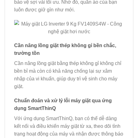
bảo vệ sợi vải tối ưu. Nhờ đó, quần áo của bạn
luôn được giữ gìn như mới.
Cần nâng lồng giặt thép không gỉ bền chắc,
trường tồn
Cần nâng lồng giặt bằng thép không gỉ không chỉ
bền bỉ mà còn có khả năng chống lại sự xâm
nhập của vi khuẩn, giúp duy trì vệ sinh cho máy
giặt.
Chuẩn đoán và xử lý lỗi máy giặt qua ứng
dụng SmartThinQ
Với ứng dụng SmartThinQ, bạn có thể dễ dàng
kết nối và điều khiển máy giặt từ xa, theo dõi tình
trạng hoạt động của máy và nhận được thông báo