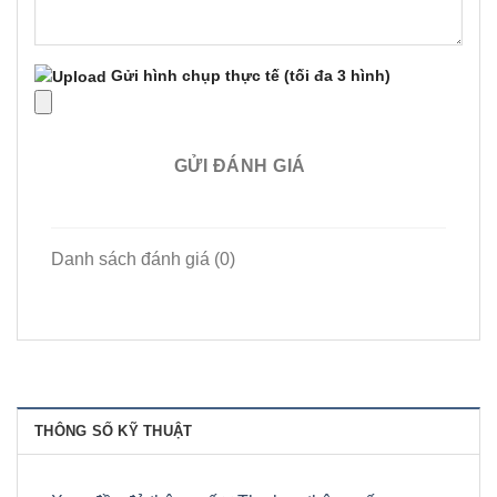
Gửi hình chụp thực tế
(tối đa 3 hình)
GỬI ĐÁNH GIÁ
Danh sách đánh giá (0)
THÔNG SỐ KỸ THUẬT