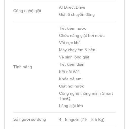
AI Direct Drive
Công nghệ giặt
Giặt 6 chuyển động
Tiết kiệm nước
Chức năng giặt hơi nước
Vắt cực khô
Máy chạy êm & bền
Vệ sinh lồng giặt
Tiết kiệm điện
Tính năng
Kết nối Wifi
Khóa trẻ em
Giặt hơi nước
Công nghệ thông minh Smart
ThinQ
Lồng giặt lớn
Số người sử dụng
4 - 5 người (7.5 - 8.5 Kg)