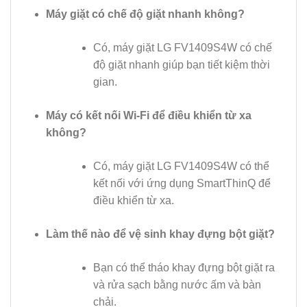
Máy giặt có chế độ giặt nhanh không?
Có, máy giặt LG FV1409S4W có chế
độ giặt nhanh giúp bạn tiết kiệm thời
gian.
Máy có kết nối Wi-Fi để điều khiển từ xa
không?
Có, máy giặt LG FV1409S4W có thể
kết nối với ứng dụng SmartThinQ để
điều khiển từ xa.
Làm thế nào để vệ sinh khay đựng bột giặt?
Bạn có thể tháo khay đựng bột giặt ra
và rửa sạch bằng nước ấm và bàn
chải.