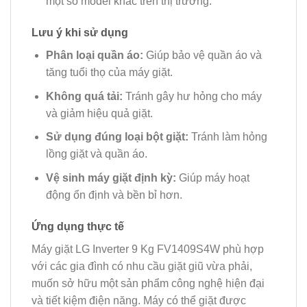
một số model khác trên thị trường.
Lưu ý khi sử dụng
Phân loại quần áo:
Giúp bảo vệ quần áo và
tăng tuổi thọ của máy giặt.
Không quá tải:
Tránh gây hư hỏng cho máy
và giảm hiệu quả giặt.
Sử dụng đúng loại bột giặt:
Tránh làm hỏng
lồng giặt và quần áo.
Vệ sinh máy giặt định kỳ:
Giúp máy hoạt
động ổn định và bền bỉ hơn.
Ứng dụng thực tế
Máy giặt LG Inverter 9 Kg FV1409S4W phù hợp
với các gia đình có nhu cầu giặt giũ vừa phải,
muốn sở hữu một sản phẩm công nghệ hiện đại
và tiết kiệm điện năng. Máy có thể giặt được