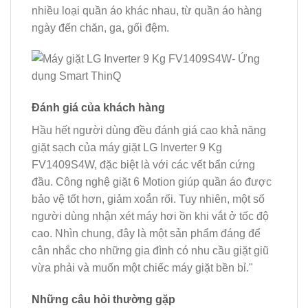
nhiều loại quần áo khác nhau, từ quần áo hàng
ngày đến chăn, ga, gối đệm.
Đánh giá của khách hàng
Hầu hết người dùng đều đánh giá cao khả năng
giặt sạch của máy giặt LG Inverter 9 Kg
FV1409S4W, đặc biệt là với các vết bẩn cứng
đầu. Công nghệ giặt 6 Motion giúp quần áo được
bảo vệ tốt hơn, giảm xoắn rối. Tuy nhiên, một số
người dùng nhận xét máy hơi ồn khi vắt ở tốc độ
cao. Nhìn chung, đây là một sản phẩm đáng để
cân nhắc cho những gia đình có nhu cầu giặt giũ
vừa phải và muốn một chiếc máy giặt bền bỉ."
Những câu hỏi thường gặp