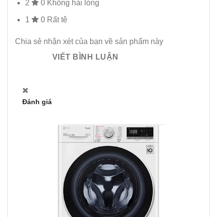
2
0
Không hài lòng
1
0
Rất tệ
Chia sẻ nhận xét của bạn về sản phẩm này
VIẾT BÌNH LUẬN
Đánh giá