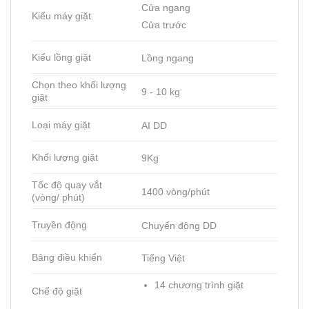
Cửa ngang
Kiểu máy giặt
Cửa trước
Kiểu lồng giặt
Lồng ngang
Chọn theo khối lượng
9 - 10 kg
giặt
Loại máy giặt
AI DD
Khối lượng giặt
9Kg
Tốc độ quay vắt
1400 vòng/phút
(vòng/ phút)
Truyền động
Chuyển động DD
Bảng điều khiển
Tiếng Việt
14 chương trình giặt
Chế độ giặt