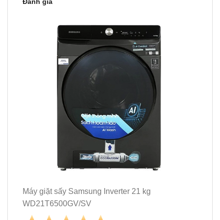
Đánh giá
Máy giặt sấy Samsung Inverter 21 kg
WD21T6500GV/SV