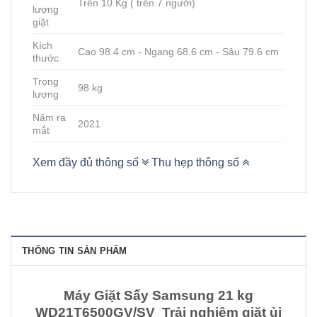
Trên 10 Kg ( trên 7 người)
lượng
giặt
Kích
Cao 98.4 cm - Ngang 68.6 cm - Sâu 79.6 cm
thước
Trọng
98 kg
lượng
Năm ra
2021
mắt
Xem đầy đủ thông số
Thu hẹp thông số
THÔNG TIN SẢN PHẨM
Máy Giặt Sấy Samsung 21 kg
WD21T6500GV/SV Trải nghiệm giặt ủi