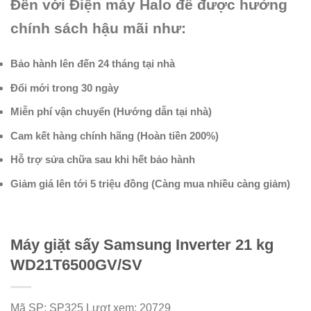
Đến với Điện máy Halo để được hưởng
chính sách hậu mãi như:
Bảo hành lên đến 24 tháng tại nhà
Đổi mới trong 30 ngày
Miễn phí vận chuyển (Hướng dẫn tại nhà)
Cam kết hàng chính hãng (Hoàn tiền 200%)
Hỗ trợ sửa chữa sau khi hết bảo hành
Giảm giá lên tới 5 triệu đồng (Càng mua nhiều càng giảm)
Máy giặt sấy Samsung Inverter 21 kg
WD21T6500GV/SV
Mã SP:
SP325
Lượt xem:
20729