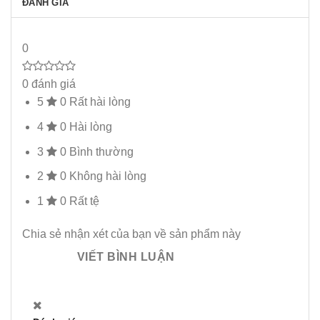
ĐÁNH GIÁ
0
0 đánh giá
5
0
Rất hài lòng
4
0
Hài lòng
3
0
Bình thường
2
0
Không hài lòng
1
0
Rất tệ
Chia sẻ nhận xét của bạn về sản phẩm này
VIẾT BÌNH LUẬN