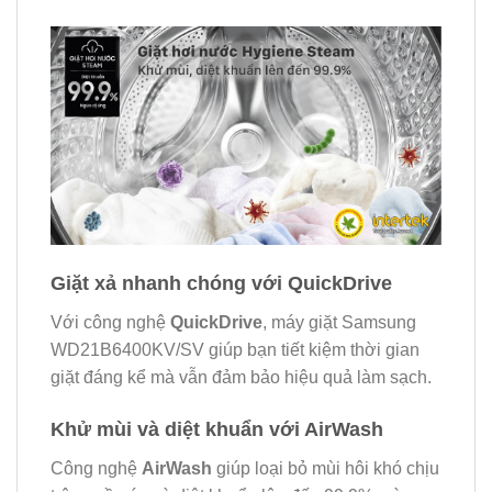
Giặt xả nhanh chóng với QuickDrive
Với công nghệ
QuickDrive
, máy giặt Samsung
WD21B6400KV/SV giúp bạn tiết kiệm thời gian
giặt đáng kể mà vẫn đảm bảo hiệu quả làm sạch.
Khử mùi và diệt khuẩn với AirWash
Công nghệ
AirWash
giúp loại bỏ mùi hôi khó chịu