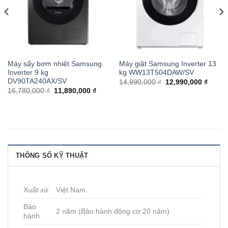
Máy sấy bơm nhiệt Samsung
Máy giặt Samsung Inverter 13
Inverter 9 kg
kg WW13T504DAW/SV
DV90TA240AX/SV
14,990,000 ₫
12,990,000 ₫
16,780,000 ₫
11,890,000 ₫
THÔNG SỐ KỸ THUẬT
Xuất xứ
Việt Nam
Bảo
2 năm (Bảo hành động cơ 20 năm)
hành