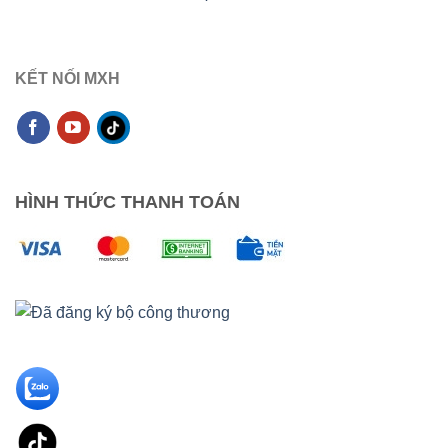
KẾT NỐI MXH
HÌNH THỨC THANH TOÁN