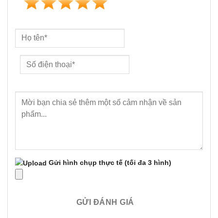
Gửi hình chụp thực tế
(tối đa 3 hình)
GỬI ĐÁNH GIÁ