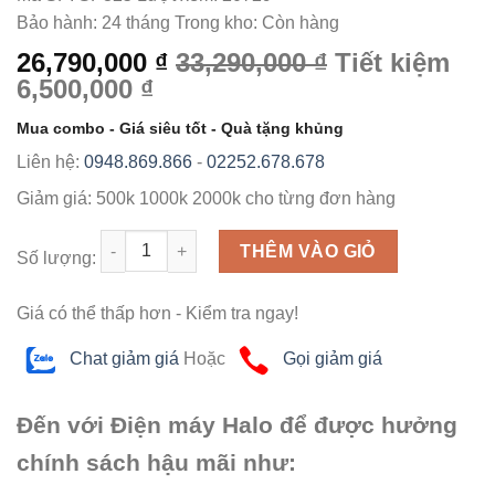
Bảo hành:
24 tháng
Trong kho:
Còn hàng
26,790,000 ₫
33,290,000 ₫
Tiết kiệm
6,500,000 ₫
Mua combo - Giá siêu tốt - Quà tặng khủng
Liên hệ:
0948.869.866
-
02252.678.678
Giảm giá:
500k
1000k
2000k
cho từng đơn hàng
Số lượng
THÊM VÀO GIỎ
Số lượng:
Giá có thể thấp hơn - Kiểm tra ngay!
Chat giảm giá
Hoặc
Gọi giảm giá
Đến với Điện máy Halo để được hưởng
chính sách hậu mãi như: