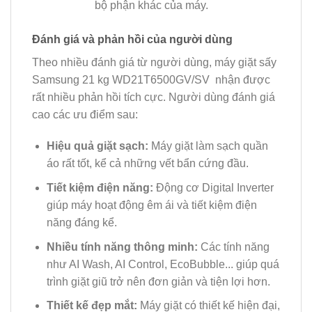
bộ phận khác của máy.
Đánh giá và phản hồi của người dùng
Theo nhiều đánh giá từ người dùng, máy giặt sấy
Samsung 21 kg WD21T6500GV/SV nhận được
rất nhiều phản hồi tích cực. Người dùng đánh giá
cao các ưu điểm sau:
Hiệu quả giặt sạch:
Máy giặt làm sạch quần
áo rất tốt, kể cả những vết bẩn cứng đầu.
Tiết kiệm điện năng:
Động cơ Digital Inverter
giúp máy hoạt động êm ái và tiết kiệm điện
năng đáng kể.
Nhiều tính năng thông minh:
Các tính năng
như AI Wash, AI Control, EcoBubble... giúp quá
trình giặt giũ trở nên đơn giản và tiện lợi hơn.
Thiết kế đẹp mắt:
Máy giặt có thiết kế hiện đại,