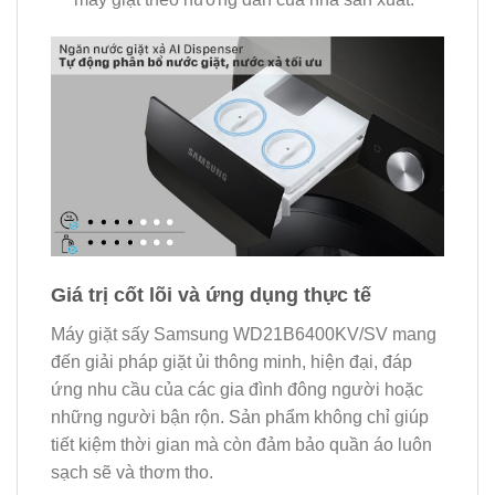
Giá trị cốt lõi và ứng dụng thực tế
Máy giặt sấy Samsung WD21B6400KV/SV mang
đến giải pháp giặt ủi thông minh, hiện đại, đáp
ứng nhu cầu của các gia đình đông người hoặc
những người bận rộn. Sản phẩm không chỉ giúp
tiết kiệm thời gian mà còn đảm bảo quần áo luôn
sạch sẽ và thơm tho.