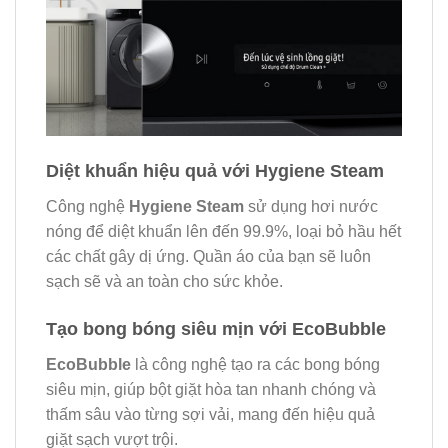
Diệt khuẩn hiệu quả với Hygiene Steam
Công nghệ
Hygiene Steam
sử dụng hơi nước
nóng để diệt khuẩn lên đến 99.9%, loại bỏ hầu hết
các chất gây dị ứng. Quần áo của bạn sẽ luôn
sạch sẽ và an toàn cho sức khỏe.
Tạo bong bóng siêu mịn với EcoBubble
EcoBubble
là công nghệ tạo ra các bong bóng
siêu mịn, giúp bột giặt hòa tan nhanh chóng và
thấm sâu vào từng sợi vải, mang đến hiệu quả
giặt sạch vượt trội.