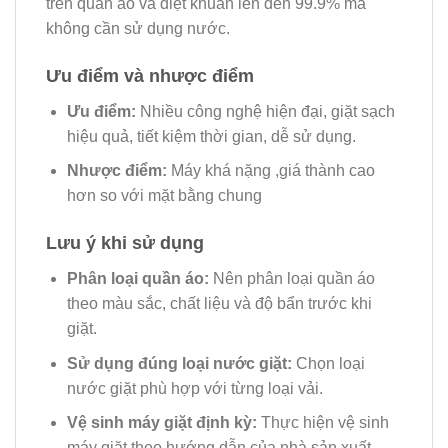
trên quần áo và diệt khuẩn lên đến 99.9% mà
không cần sử dụng nước.
Ưu điểm và nhược điểm
Ưu điểm:
Nhiều công nghệ hiện đại, giặt sạch
hiệu quả, tiết kiệm thời gian, dễ sử dụng.
Nhược điểm:
Máy khá nặng ,giá thành cao
hơn so với mặt bằng chung
Lưu ý khi sử dụng
Phân loại quần áo:
Nên phân loại quần áo
theo màu sắc, chất liệu và độ bẩn trước khi
giặt.
Sử dụng đúng loại nước giặt:
Chọn loại
nước giặt phù hợp với từng loại vải.
Vệ sinh máy giặt định kỳ:
Thực hiện vệ sinh
máy giặt theo hướng dẫn của nhà sản xuất.