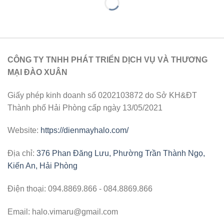
CÔNG TY TNHH PHÁT TRIỂN DỊCH VỤ VÀ THƯƠNG
MẠI ĐÀO XUÂN
Giấy phép kinh doanh số 0202103872 do Sở KH&ĐT
Thành phố Hải Phòng cấp ngày 13/05/2021
Website:
https://dienmayhalo.com/
Địa chỉ:
376 Phan Đăng Lưu, Phường Trần Thành Ngọ,
Kiến An, Hải Phòng
Điện thoại: 094.8869.866 - 084.8869.866
Email: halo.vimaru@gmail.com