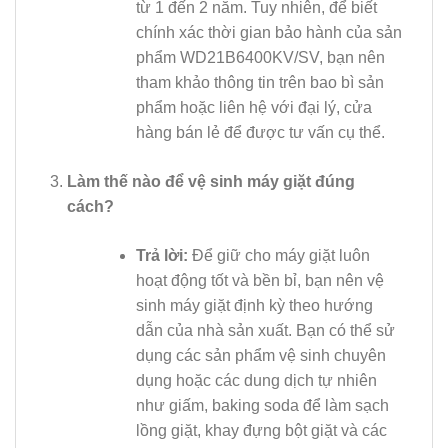
từ 1 đến 2 năm. Tuy nhiên, để biết
chính xác thời gian bảo hành của sản
phẩm WD21B6400KV/SV, bạn nên
tham khảo thông tin trên bao bì sản
phẩm hoặc liên hệ với đại lý, cửa
hàng bán lẻ để được tư vấn cụ thể.
Làm thế nào để vệ sinh máy giặt đúng
cách?
Trả lời:
Để giữ cho máy giặt luôn
hoạt động tốt và bền bỉ, bạn nên vệ
sinh máy giặt định kỳ theo hướng
dẫn của nhà sản xuất. Bạn có thể sử
dụng các sản phẩm vệ sinh chuyên
dụng hoặc các dung dịch tự nhiên
như giấm, baking soda để làm sạch
lồng giặt, khay đựng bột giặt và các