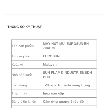
THÔNG SỐ KỸ THUẬT
MÁY HÚT MÙI EUROSUN EH-
Tên sản phẩm
70AF79
Thương hiệu
EUROSUN
Xuất xứ
Malaysia
SUN FLAME INDUSTRIES SDN
Nhà sản xuất
BHD
Kiểu dáng
T-Shape Tornado sang trọng
Thân máy
Inox cao cấp
Bảng điều khiển
Cảm ứng quang 5 tốc độ