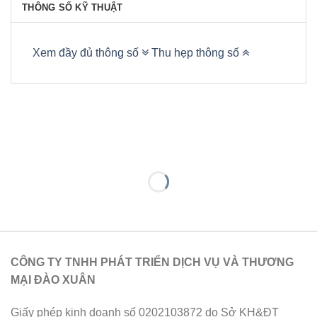
THÔNG SỐ KỸ THUẬT
Xem đầy đủ thông số
Thu hẹp thông số
CÔNG TY TNHH PHÁT TRIỂN DỊCH VỤ VÀ THƯƠNG
MẠI ĐÀO XUÂN
Giấy phép kinh doanh số 0202103872 do Sở KH&ĐT