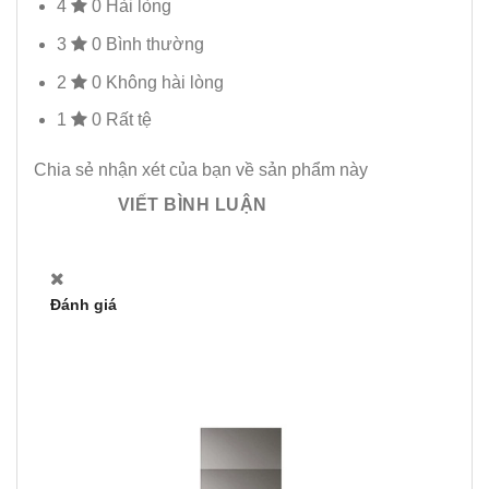
4
0
Hài lòng
3
0
Bình thường
2
0
Không hài lòng
1
0
Rất tệ
Chia sẻ nhận xét của bạn về sản phẩm này
VIẾT BÌNH LUẬN
Đánh giá