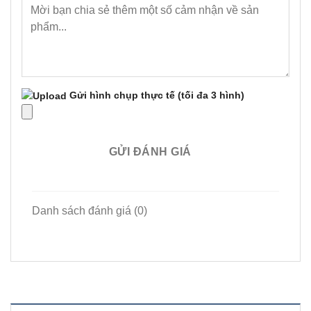
Gửi hình chụp thực tế
(tối đa 3 hình)
GỬI ĐÁNH GIÁ
Danh sách đánh giá (0)