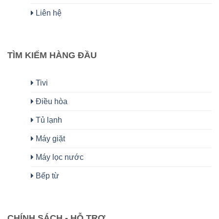
Liên hệ
TÌM KIẾM HÀNG ĐẦU
Tivi
Điều hòa
Tủ lạnh
Máy giặt
Máy lọc nước
Bếp từ
CHÍNH SÁCH - HỖ TRỢ