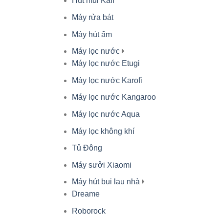
Hút mùi Kaff
Máy rửa bát
Máy hút ẩm
Máy lọc nước
Máy lọc nước Etugi
Máy lọc nước Karofi
Máy lọc nước Kangaroo
Máy lọc nước Aqua
Máy lọc không khí
Tủ Đông
Máy sưởi Xiaomi
Máy hút bụi lau nhà
Dreame
Roborock