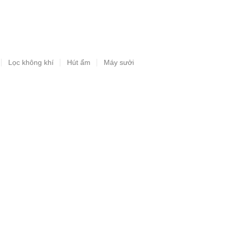
Lọc không khí
Hút ẩm
Máy sưởi