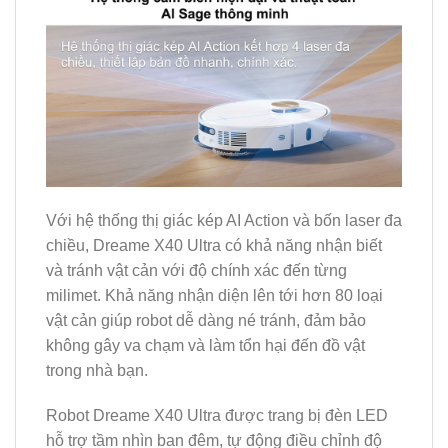
Với hệ thống thị giác kép AI Action và bốn laser đa
chiều, Dreame X40 Ultra có khả năng nhận biết
và tránh vật cản với độ chính xác đến từng
milimet. Khả năng nhận diện lên tới hơn 80 loại
vật cản giúp robot dễ dàng né tránh, đảm bảo
không gây va chạm và làm tổn hại đến đồ vật
trong nhà bạn.
Robot Dreame X40 Ultra được trang bị đèn LED
hỗ trợ tầm nhìn ban đêm, tự động điều chỉnh độ