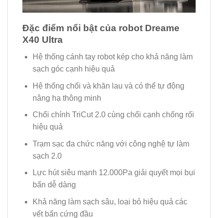
Đặc điểm nổi bật của robot Dreame
X40 Ultra
Hệ thống cánh tay robot kép cho khả năng làm
sạch góc cạnh hiệu quả
Hệ thống chổi và khăn lau và có thể tự động
nâng hạ thông minh
Chổi chính TriCut 2.0 cùng chổi cạnh chống rối
hiệu quả
Trạm sạc đa chức năng với công nghệ tự làm
sạch 2.0
Lực hút siêu mạnh 12.000Pa giải quyết mọi bụi
bẩn dễ dàng
Khả năng làm sạch sâu, loại bỏ hiệu quả các
vết bẩn cứng đầu