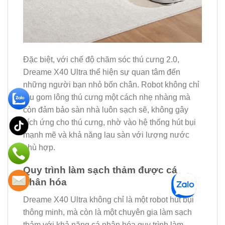
Đặc biệt, với chế độ chăm sóc thú cưng 2.0,
Dreame X40 Ultra thể hiện sự quan tâm đến
những người bạn nhỏ bốn chân. Robot không chỉ
thu gom lông thú cưng một cách nhẹ nhàng mà
còn đảm bảo sàn nhà luôn sạch sẽ, không gây
kích ứng cho thú cưng, nhờ vào hệ thống hút bụi
mạnh mẽ và khả năng lau sàn với lượng nước
phù hợp.
Quy trình làm sạch thảm được cá
nhân hóa
Dreame X40 Ultra không chỉ là một robot hút bụi
thông minh, mà còn là một chuyên gia làm sạch
thảm với khả năng cá nhân hóa quy trình làm