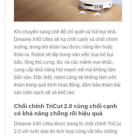
Khi chuyển sang chế độ chỉ quét và hút bụi khô,
Dreame X40 Ultra sẽ hạ chổi cạnh và chổi chính
xuống, trong khi khăn lau được nâng lên hoặc
tháo ra. Robot sẽ tập trung vào việc loại bỏ bụi
bẩn, lông thú cưng, tóc và các mảnh vụn khác,
cung cấp khả năng hút mạnh mẽ mà không làm
bẩn sàn. Đặc biệt, robot cũng sẽ không làm ướt
thảm trong quá trình hoạt động, đảm bảo thảm trải
sàn luôn sạch sẽ và khô ráo.
Chổi chính TriCut 2.0 cùng chổi cạnh
có khả năng chống rối hiệu quả
Dreame X40 Ultra được trang bị chổi chính TriCut
2.0 với lưỡi dao ẩn tích hợp cùng vật liệu chống