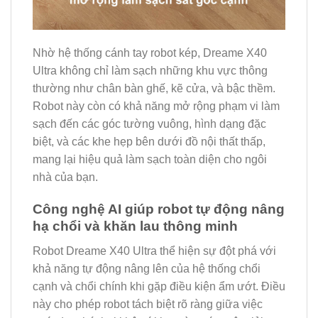
Nhờ hệ thống cánh tay robot kép, Dreame X40
Ultra không chỉ làm sạch những khu vực thông
thường như chân bàn ghế, kẽ cửa, và bậc thềm.
Robot này còn có khả năng mở rộng phạm vi làm
sạch đến các góc tường vuông, hình dạng đặc
biệt, và các khe hẹp bên dưới đồ nội thất thấp,
mang lại hiệu quả làm sạch toàn diện cho ngôi
nhà của bạn.
Công nghệ AI giúp robot tự động nâng
hạ chổi và khăn lau thông minh
Robot Dreame X40 Ultra thể hiện sự đột phá với
khả năng tự động nâng lên của hệ thống chổi
cạnh và chổi chính khi gặp điều kiện ẩm ướt. Điều
này cho phép robot tách biệt rõ ràng giữa việc