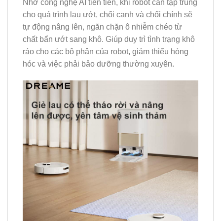
Nhờ công nghệ AI tiên tiến, khi robot cần tập trung
cho quá trình lau ướt, chổi cạnh và chổi chính sẽ
tự động nâng lên, ngăn chặn ô nhiễm chéo từ
chất bẩn ướt sang khô. Giúp duy trì tình trạng khô
ráo cho các bộ phận của robot, giảm thiểu hỏng
hóc và việc phải bảo dưỡng thường xuyên.