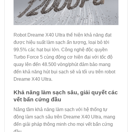
Robot Dreame X40 Ultra thể hiện khả năng đạt
được hiệu suất làm sạch ấn tượng, loại bỏ tới
99.5% các hạt bụi lớn. Công nghệ độc quyền
Turbo Force 5 cùng động cơ hiện đại với tốc độ
quay lên đến 48.500 vòng/phút đảm bảo mang
đến khả năng hút bụi sạch sẽ và tối ưu trên robot
Dreame X40 Ultra.
Khả năng làm sạch sâu, giải quyết các
vết bẩn cứng đầu
Nâng tầm khả năng làm sạch với hệ thống tự
động làm sạch sâu trên Dreame X40 Ultra, mang
đến giải pháp thông minh cho mọi vết bẩn cứng
đầu.