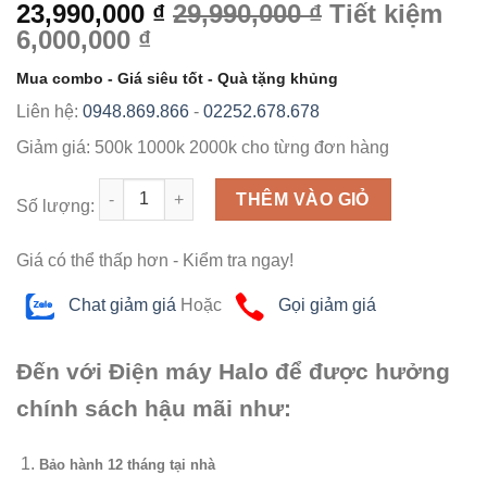
23,990,000 ₫
29,990,000 ₫
Tiết kiệm
6,000,000 ₫
Mua combo - Giá siêu tốt - Quà tặng khủng
Liên hệ:
0948.869.866
-
02252.678.678
Giảm giá:
500k
1000k
2000k
cho từng đơn hàng
Số lượng
THÊM VÀO GIỎ
Số lượng:
Giá có thể thấp hơn - Kiểm tra ngay!
Chat giảm giá
Hoặc
Gọi giảm giá
Đến với Điện máy Halo để được hưởng
chính sách hậu mãi như:
Bảo hành 12 tháng tại nhà