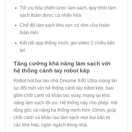
Tối ưu hóa chiến lược làm sạch, quy trình làm
sạch thảm được cá nhân hóa
Chế độ làm sạch khu vực có rèm cửa hoàn
toàn mới
Kết nối app thông minh, gọi video 2 chiều tiện
lợi
Tăng cường khả năng làm sạch với
hệ thống cánh tay robot kép
Robot hút bụi lau nhà Dreame X40 Ultra mang tới
sự đổi mới với hệ thống cánh tay robot kép, bao
gồm chổi cạnh và khăn lau xoay, mang lại khả
năng làm sạch tối ưu. Hệ thống này cho phép mở
rộng góc và nâng hạ thông minh hơn 10mm, giúp
chổi cạnh và khăn lau làm sạch mọi bụi bẩn từ
các khe hẹp, ngóc ngách trong nhà.