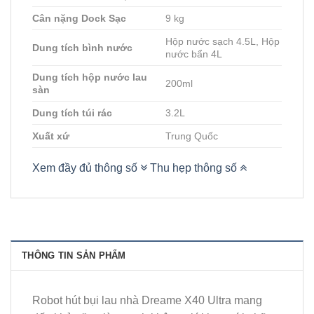
Cân nặng Dock Sạc
9 kg
Hộp nước sạch 4.5L, Hộp
Dung tích bình nước
nước bẩn 4L
Dung tích hộp nước lau
200ml
sàn
Dung tích túi rác
3.2L
Xuất xứ
Trung Quốc
Xem đầy đủ thông số
Thu hẹp thông số
THÔNG TIN SẢN PHẨM
Robot hút bụi lau nhà Dreame X40 Ultra mang