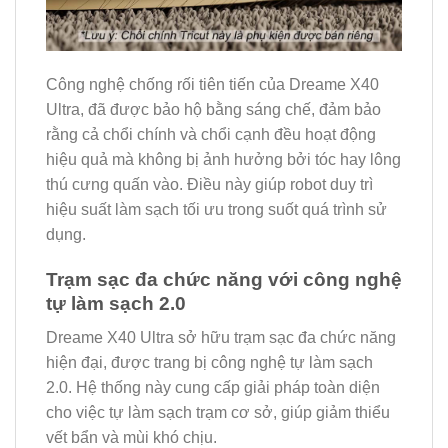
Công nghệ chống rối tiên tiến của Dreame X40
Ultra, đã được bảo hộ bằng sáng chế, đảm bảo
rằng cả chổi chính và chổi cạnh đều hoạt động
hiệu quả mà không bị ảnh hưởng bởi tóc hay lông
thú cưng quấn vào. Điều này giúp robot duy trì
hiệu suất làm sạch tối ưu trong suốt quá trình sử
dụng.
Trạm sạc đa chức năng với công nghệ
tự làm sạch 2.0
Dreame X40 Ultra sở hữu trạm sạc đa chức năng
hiện đại, được trang bị công nghệ tự làm sạch
2.0. Hệ thống này cung cấp giải pháp toàn diện
cho việc tự làm sạch trạm cơ sở, giúp giảm thiểu
vết bẩn và mùi khó chịu.