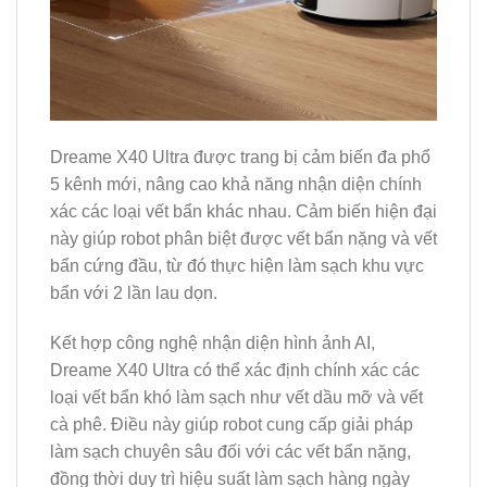
Dreame X40 Ultra được trang bị cảm biến đa phổ
5 kênh mới, nâng cao khả năng nhận diện chính
xác các loại vết bẩn khác nhau. Cảm biến hiện đại
này giúp robot phân biệt được vết bẩn nặng và vết
bẩn cứng đầu, từ đó thực hiện làm sạch khu vực
bẩn với 2 lần lau dọn.
Kết hợp công nghệ nhận diện hình ảnh AI,
Dreame X40 Ultra có thể xác định chính xác các
loại vết bẩn khó làm sạch như vết dầu mỡ và vết
cà phê. Điều này giúp robot cung cấp giải pháp
làm sạch chuyên sâu đối với các vết bẩn nặng,
đồng thời duy trì hiệu suất làm sạch hàng ngày