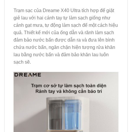
Trạm sạc của Dreame X40 Ultra tích hợp đế giặt
giẻ lau với hai cánh tay tự làm sạch giống như
cánh gạt mưa, tự động làm sạch đế một cách hiệu
quả. Thiết kế mới của ống dẫn và rãnh làm sạch
đảm bảo nước bẩn được dẫn ra và đưa lên bình
chứa nước bẩn, ngăn chặn hiện tượng rửa khăn
lau bằng nước bẩn và đảm bảo khăn lau luôn
sạch sẽ.