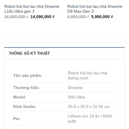
Robot hút bụi lau nhà Dreame
Robot hút bụi lau nhà Dreame
L10s Ultra gen 2
D9 Max Gen 2
16,690,000 ₫
14,090,000 ₫
6,990,000 ₫
5,990,000 ₫
THÔNG SỐ KỸ THUẬT
Robot hút bụi lau nhà
Tên sản phẩm
thông minh
Thương hiệu
Dreame
Model
X40 Ultra
Kích thước
35.0 x 35.0 x 10.38 cm
Lithium-ion 14.4v / 6400
Pin
mAh