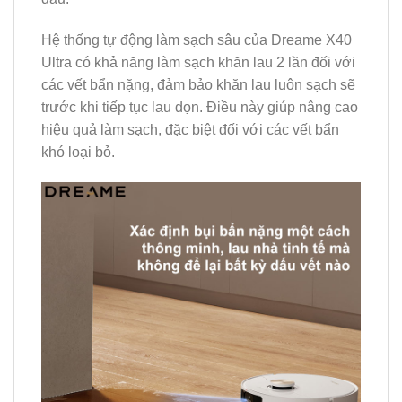
Hệ thống tự động làm sạch sâu của Dreame X40
Ultra có khả năng làm sạch khăn lau 2 lần đối với
các vết bẩn nặng, đảm bảo khăn lau luôn sạch sẽ
trước khi tiếp tục lau dọn. Điều này giúp nâng cao
hiệu quả làm sạch, đặc biệt đối với các vết bẩn
khó loại bỏ.