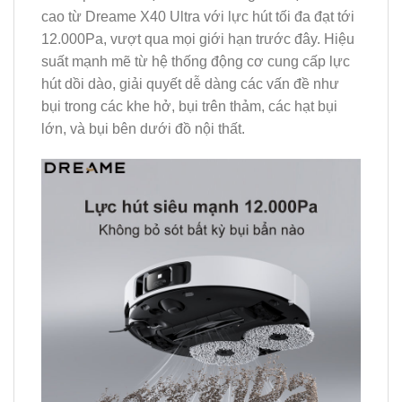
cao từ Dreame X40 Ultra với lực hút tối đa đạt tới
12.000Pa, vượt qua mọi giới hạn trước đây. Hiệu
suất mạnh mẽ từ hệ thống động cơ cung cấp lực
hút dồi dào, giải quyết dễ dàng các vấn đề như
bụi trong các khe hở, bụi trên thảm, các hạt bụi
lớn, và bụi bên dưới đồ nội thất.