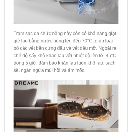
Trạm sạc đa chức năng này còn có khả năng giặt
giẻ lau bằng nước nóng lên đến 70°C, giúp loại
bỏ các vết bẩn cứng đầu và vết dầu mỡ. Ngoài ra,
chế độ sấy khô khăn lau với nhiệt độ lên tới 45°C
trong 5 giờ, đảm bảo khăn lau luôn khô ráo, sạch
sẽ, ngăn ngừa mùi hôi và ẩm mốc.