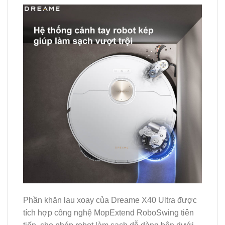
Phần khăn lau xoay của Dreame X40 Ultra được
tích hợp công nghệ MopExtend RoboSwing tiên