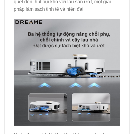
quét dọn, hút bụi khô với lau sàn ướt, một giải
pháp làm sạch tinh tế và hiện đại.