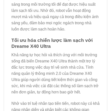
sáng trong môi trường tối để đạt được hiệu suất
làm sạch tối ưu. Nhờ đó, robot vẫn hoạt động
mượt mà và hiệu quả ngay cả trong điều kiện ánh
sáng yếu, đảm bảo mọi ngóc ngách trong nhà
luôn được làm sạch hoàn hảo.
Tối ưu hóa chiến lược làm sạch với
Dreame X40 Ultra
Khả năng tự học hỏi và thích ứng với môi trường
sống đã biến Dreame X40 Ultra thành một trợ lý
đắc lực trong việc duy trì vệ sinh nhà cửa. Tính
năng quản lý thông minh 2.0 của Dreame X40
Ultra giúp người dùng tiết kiệm thời gian và công
sức, khi mà việc cài đặt các thông số làm sạch trở
nên đơn giản, tự động hơn bao giờ hết.
Nhờ vào trí tuệ nhân tạo tiên tiến, robot này có khả
năng nhận diện và phân biệt các không gian