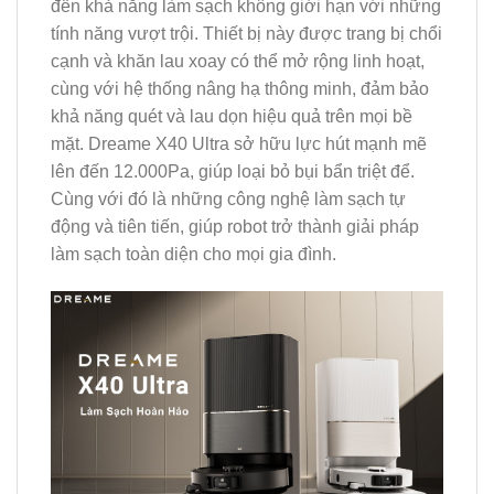
đến khả năng làm sạch không giới hạn với những
tính năng vượt trội. Thiết bị này được trang bị chổi
cạnh và khăn lau xoay có thể mở rộng linh hoạt,
cùng với hệ thống nâng hạ thông minh, đảm bảo
khả năng quét và lau dọn hiệu quả trên mọi bề
mặt. Dreame X40 Ultra sở hữu lực hút mạnh mẽ
lên đến 12.000Pa, giúp loại bỏ bụi bẩn triệt để.
Cùng với đó là những công nghệ làm sạch tự
động và tiên tiến, giúp robot trở thành giải pháp
làm sạch toàn diện cho mọi gia đình.