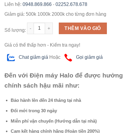
Liên hệ:
0948.869.866
-
02252.678.678
Giảm giá:
500k
1000k
2000k
cho từng đơn hàng
Số lượng
THÊM VÀO GIỎ
Số lượng:
Giá có thể thấp hơn - Kiểm tra ngay!
Chat giảm giá
Hoặc
Gọi giảm giá
Đến với Điện máy Halo để được hưởng
chính sách hậu mãi như:
Bảo hành lên đến 24 tháng tại nhà
Đổi mới trong 30 ngày
Miễn phí vận chuyển (Hướng dẫn tại nhà)
Cam kết hàng chính hãng (Hoàn tiền 200%)