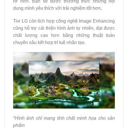
rỡ hơn. Bạn sẽ được thưởng thức những nội
dung mình yêu thích với trải nghiệm tốt hơn.
Tivi LG còn tích hợp công nghệ Image Enhancing
cũng hỗ trợ cải thiện hình ảnh tự nhiên, đạt được
chất lượng cao hơn bằng những thuật toán
chuyên sâu kết hợp trí tuệ nhân tạo.
*Hình ảnh chỉ mang tính chất minh họa cho sản
phẩm