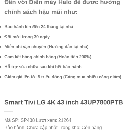
Đến với Điện máy Halo để được hưởng
chính sách hậu mãi như:
Bảo hành lên đến 24 tháng tại nhà
Đổi mới trong 30 ngày
Miễn phí vận chuyển (Hướng dẫn tại nhà)
Cam kết hàng chính hãng (Hoàn tiền 200%)
Hỗ trợ sửa chữa sau khi hết bảo hành
Giảm giá lên tới 5 triệu đồng (Càng mua nhiều càng giảm)
Smart Tivi LG 4K 43 inch 43UP7800PTB
Mã SP:
SP438
Lượt xem:
21264
Bảo hành:
Chưa cập nhật
Trong kho:
Còn hàng