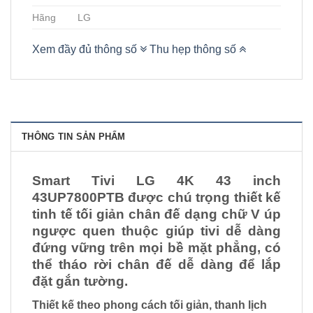
Hãng
LG
Xem đầy đủ thông số
Thu hẹp thông số
THÔNG TIN SẢN PHẨM
Smart Tivi LG 4K 43 inch
43UP7800PTB được chú trọng thiết kế
tinh tế tối giản chân đế dạng chữ V úp
ngược quen thuộc giúp tivi dễ dàng
đứng vững trên mọi bề mặt phẳng, có
thể tháo rời chân đế dễ dàng để lắp
đặt gắn tường.
Thiết kế theo phong cách tối giản, thanh lịch