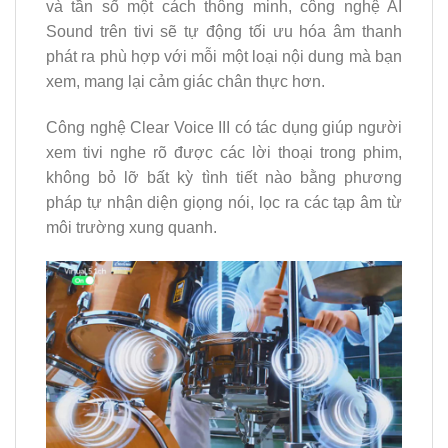
và tần số một cách thông minh, công nghệ AI
Sound trên tivi sẽ tự động tối ưu hóa âm thanh
phát ra phù hợp với mỗi một loại nội dung mà bạn
xem, mang lại cảm giác chân thực hơn.
Công nghệ Clear Voice III có tác dụng giúp người
xem tivi nghe rõ được các lời thoại trong phim,
không bỏ lỡ bất kỳ tình tiết nào bằng phương
pháp tự nhận diện giọng nói, lọc ra các tạp âm từ
môi trường xung quanh.