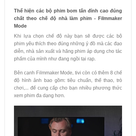
Thể hiện các bộ phim bom tấn đỉnh cao đúng
chất theo chế độ nhà làm phim - Filmmaker
Mode
Khi lựa chọn chế độ này bạn sẽ được các bộ
phim yêu thích theo đúng những ý đồ mà các đạo
diễn, nhà sản xuất và hãng phim áp dụng cho tác
phẩm của mình như đang ngồi tại rạp.
Bên cạnh Filmmaker Mode, tivi còn có thêm 8 chế
độ hình ảnh bao gồm: tiêu chuẩn, thể thao, trò
chơi,... để cung cấp cho bạn nhiều phương thức
xem phim đa dạng hơn.