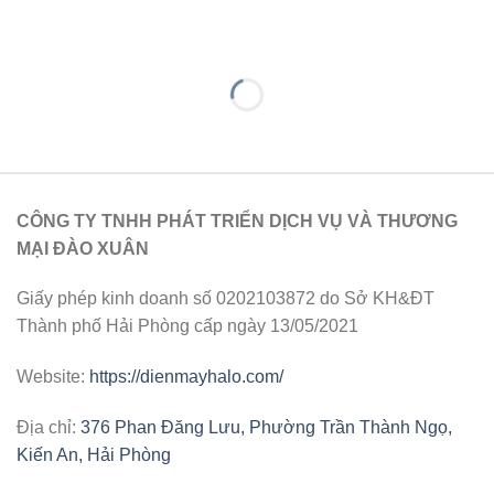
CÔNG TY TNHH PHÁT TRIỂN DỊCH VỤ VÀ THƯƠNG
MẠI ĐÀO XUÂN
Giấy phép kinh doanh số 0202103872 do Sở KH&ĐT
Thành phố Hải Phòng cấp ngày 13/05/2021
Website:
https://dienmayhalo.com/
Địa chỉ:
376 Phan Đăng Lưu, Phường Trần Thành Ngọ,
Kiến An, Hải Phòng