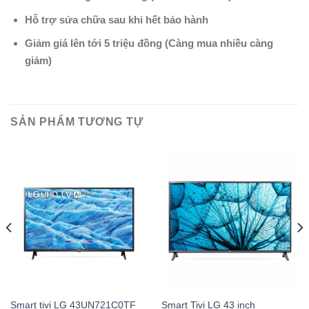
Hỗ trợ sửa chữa sau khi hết bảo hành
Giảm giá lên tới 5 triệu đồng (Càng mua nhiều càng
giảm)
SẢN PHẨM TƯƠNG TỰ
Smart tivi LG 43UN721C0TF
Smart Tivi LG 43 inch