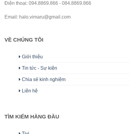
Điện thoại: 094.8869.866 - 084.8869.866
Email: halo.vimaru@gmail.com
VỀ CHÚNG TÔI
Giới thiệu
Tin tức - Sự kiện
Chia sẻ kinh nghiệm
Liên hệ
TÌM KIẾM HÀNG ĐẦU
Tivi