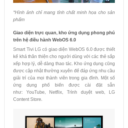
*Hình ảnh chỉ mang tính chất minh họa cho sản
phẩm
Giao diện trực quan, kho ứng dụng phong phú
trên hệ điều hành WebOS 6.0
Smart Tivi LG có giao diện WebOS 6.0 được thiết
kế khá thân thiện cho người dùng với các thẻ sắp
xếp hợp lý, dễ dàng thao tác. Kho ứng dụng cũng
được cập nhật thường xuyên để đáp ứng nhu cầu
giải trí của mọi thành viên trong gia đình. Một số
ứng dụng phổ biến được cài đặt sẵn
như: YouTube, Netflix, Trình duyệt web, LG
Content Store.