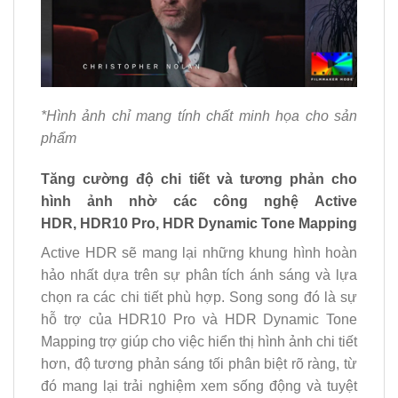
*Hình ảnh chỉ mang tính chất minh họa cho sản
phẩm
Tăng cường độ chi tiết và tương phản cho
hình ảnh nhờ các công nghệ Active
HDR, HDR10 Pro, HDR Dynamic Tone Mapping
Active HDR sẽ mang lại những khung hình hoàn
hảo nhất dựa trên sự phân tích ánh sáng và lựa
chọn ra các chi tiết phù hợp. Song song đó là sự
hỗ trợ của HDR10 Pro và HDR Dynamic Tone
Mapping trợ giúp cho việc hiển thị hình ảnh chi tiết
hơn, độ tương phản sáng tối phân biệt rõ ràng, từ
đó mang lại trải nghiệm xem sống động và tuyệt