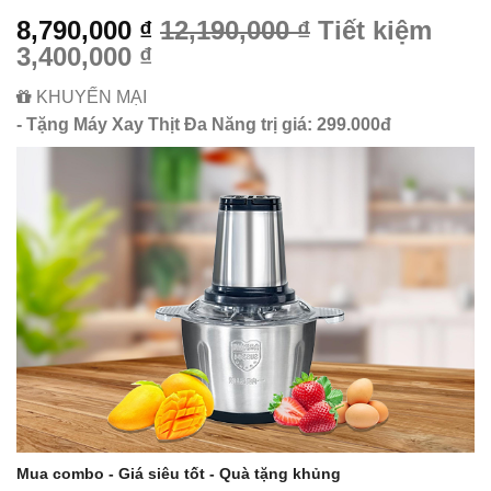
8,790,000 ₫
12,190,000 ₫
Tiết kiệm
3,400,000 ₫
KHUYẾN MẠI
- Tặng Máy Xay Thịt Đa Năng trị giá: 299.000đ
Mua combo - Giá siêu tốt - Quà tặng khủng