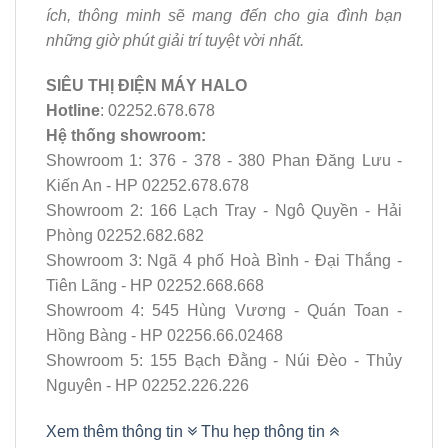
ích, thông minh sẽ mang đến cho gia đình bạn
những giờ phút giải trí tuyệt vời nhất.
SIÊU THỊ ĐIỆN MÁY HALO
Hotline
: 02252.678.678
Hệ thống showroom:
Showroom 1: 376 - 378 - 380 Phan Đăng Lưu -
Kiến An - HP 02252.678.678
Showroom 2: 166 Lạch Tray - Ngô Quyền - Hải
Phòng 02252.682.682
Showroom 3: Ngã 4 phố Hoà Bình - Đại Thắng -
Tiên Lãng - HP 02252.668.668
Showroom 4: 545 Hùng Vương - Quán Toan -
Hồng Bàng - HP 02256.66.02468
Showroom 5: 155 Bạch Đằng - Núi Đèo - Thủy
Nguyên - HP 02252.226.226
Xem thêm thông tin
Thu hẹp thông tin