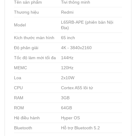
Tên sản phẩm
Tivi thông minh
Thương hiệu
Redmi
L65RB-APE (phiên bản Nội
Model
Địa)
Kích thước màn hình
65 inch
Độ phân giải
4K - 3840x2160
Tốc độ làm mới tối đa
144Hz
MEMC
120Hz
Loa
2x10W
CPU
Cortex A55 lõi tứ
RAM
3GB
ROM
64GB
Hệ điều hành
Hyper OS
Bluetooth
Hỗ trợ Bluetooth 5.2