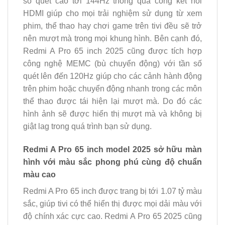
số quét cao tới 144Hz thông qua cổng kết nối
HDMI giúp cho mọi trải nghiệm sử dụng từ xem
phim, thể thao hay chơi game trên tivi đều sẽ trở
nên mượt mà trong mọi khung hình. Bên cạnh đó,
Redmi A Pro 65 inch 2025 cũng được tích hợp
công nghệ MEMC (bù chuyển động) với tần số
quét lên đến 120Hz giúp cho các cảnh hành động
trên phim hoặc chuyển động nhanh trong các môn
thể thao được tái hiện lại mượt mà. Do đó các
hình ảnh sẽ được hiển thị mượt mà và không bị
giật lag trong quá trình bạn sử dụng.
Redmi A Pro 65 inch model 2025 sở hữu màn
hình với màu sắc phong phú cùng độ chuẩn
màu cao
Redmi A Pro 65 inch được trang bị tới 1.07 tỷ màu
sắc, giúp tivi có thể hiển thị được mọi dải màu với
độ chính xác cực cao. Redmi A Pro 65 2025 cũng