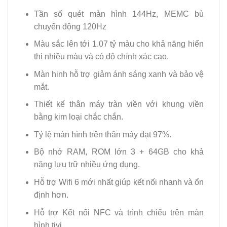
Tần số quét màn hình 144Hz, MEMC bù
chuyển động 120Hz
Màu sắc lên tới 1.07 tỷ màu cho khả năng hiển
thị nhiều màu và có độ chính xác cao.
Màn hinh hỗ trợ giảm ánh sáng xanh và bảo vệ
mắt.
Thiết kế thân máy tràn viền với khung viền
bằng kim loại chắc chắn.
Tỷ lệ màn hình trên thân máy đạt 97%.
Bộ nhớ RAM, ROM lớn 3 + 64GB cho khả
năng lưu trữ nhiều ứng dụng.
Hỗ trợ Wifi 6 mới nhất giúp kết nối nhanh và ổn
định hơn.
Hỗ trợ Kết nối NFC và trình chiếu trên màn
hình tivi.