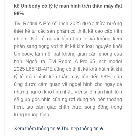
kế Unibody có tỷ lệ màn hình trên thân máy đạt
98%
Tivi Redmi A Pro 65 inch 2025 được thừa hưởng
thiết kế từ các sản phẩm có thiết kế cao cấp tiền
nhiệm. Nó có ngoại hình tinh tế và không kém
phần sang trọng với thiết kế kim loại nguyên khối
Unibody, làm nổi bật không gian căn phòng của
bạn. Ngoài ra, Tivi Redmi A Pro 65 inch model
2025 L65RB-APE cũng có thiết kế khá hút mắt khi
tỷ lệ màn hình trên thân máy lên đến 98%, đáp
ứng được cảm quan về ngoại hình cho ngay cả
những người khó tính nhất. Với tỷ lệ màn hình lớn
sẽ giúp góc nhìn của người dùng trở nên thoáng
hơn, tạo cảm giác chân thực, sống động trong
từng khung hình.
Xem thêm thông tin
Thu hẹp thông tin