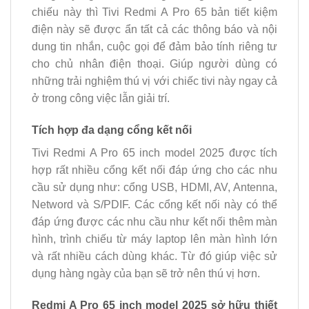
chiếu này thì Tivi Redmi A Pro 65 bản tiết kiệm
điện này sẽ được ẩn tất cả các thông báo và nội
dung tin nhắn, cuộc gọi để đảm bảo tính riêng tư
cho chủ nhân điện thoại. Giúp người dùng có
những trải nghiệm thú vị với chiếc tivi này ngay cả
ở trong công việc lẫn giải trí.
Tích hợp đa dạng cổng kết nối
Tivi Redmi A Pro 65 inch model 2025 được tích
hợp rất nhiều cổng kết nối đáp ứng cho các nhu
cầu sử dụng như: cổng USB, HDMI, AV, Antenna,
Netword và S/PDIF. Các cổng kết nối này có thể
đáp ứng được các nhu cầu như kết nối thêm màn
hình, trình chiếu từ máy laptop lên màn hình lớn
và rất nhiều cách dùng khác. Từ đó giúp việc sử
dụng hàng ngày của bạn sẽ trở nên thú vị hơn.
Redmi A Pro 65 inch model 2025 sở hữu thiết