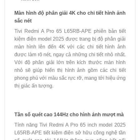
Màn hình độ phân giải 4K cho chi tiết hình ảnh
sắc nét
Tivi Redmi A Pro 65 L65RB-APE phiên bản tiết
kiệm điện model 2025 được trang bị độ phân giải
màn hình lên đến 4K với các chi tiết hình ảnh
được làm rõ nét, ngay cả những chi tiết nhỏ nhất.
Với độ phân giải lớn trên kích thước màn hình
nhỏ sẽ giúp hiển thị hình ảnh gồm các chi tiết
phong phú với màu sắc rực rỡ, mang tới hiệu ứng
thị giác ấn tượng.
Tần số quét cao 144Hz cho hình ảnh mượt mà
Tính năng Tivi Redmi A Pro 65 inch model 2025
L65RB-APE tiết kiệm điện sở hữu công nghệ tần