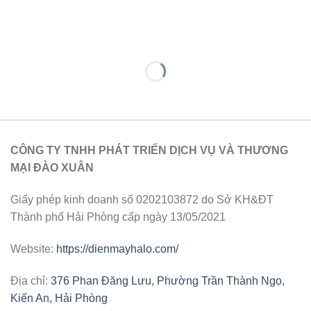
CÔNG TY TNHH PHÁT TRIỂN DỊCH VỤ VÀ THƯƠNG
MẠI ĐÀO XUÂN
Giấy phép kinh doanh số 0202103872 do Sở KH&ĐT
Thành phố Hải Phòng cấp ngày 13/05/2021
Website:
https://dienmayhalo.com/
Địa chỉ:
376 Phan Đăng Lưu, Phường Trần Thành Ngọ,
Kiến An, Hải Phòng