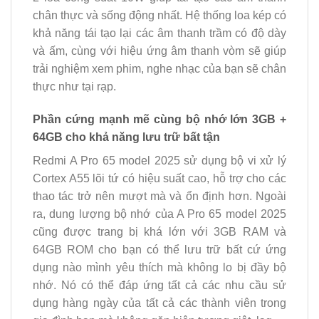
chân thực và sống động nhất. Hệ thống loa kép có
khả năng tái tạo lại các âm thanh trầm có độ dày
và ấm, cùng với hiệu ứng âm thanh vòm sẽ giúp
trải nghiệm xem phim, nghe nhạc của bạn sẽ chân
thực như tại rạp.
Phần cứng mạnh mẽ cùng bộ nhớ lớn 3GB +
64GB cho khả năng lưu trữ bất tận
Redmi A Pro 65 model 2025 sử dụng bộ vi xử lý
Cortex A55 lõi tứ có hiệu suất cao, hỗ trợ cho các
thao tác trở nên mượt mà và ổn định hơn. Ngoài
ra, dung lượng bộ nhớ của A Pro 65 model 2025
cũng được trang bị khá lớn với 3GB RAM và
64GB ROM cho bạn có thể lưu trữ bất cứ ứng
dụng nào mình yêu thích mà không lo bị đầy bộ
nhớ. Nó có thể đáp ứng tất cả các nhu cầu sử
dụng hàng ngày của tất cả các thành viên trong