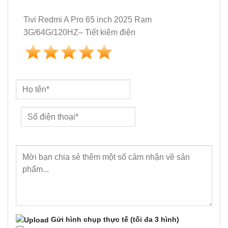
Tivi Redmi A Pro 65 inch 2025 Ram
3G/64G/120HZ– Tiết kiệm điện
Gửi hình chụp thực tế
(tối đa 3 hình)