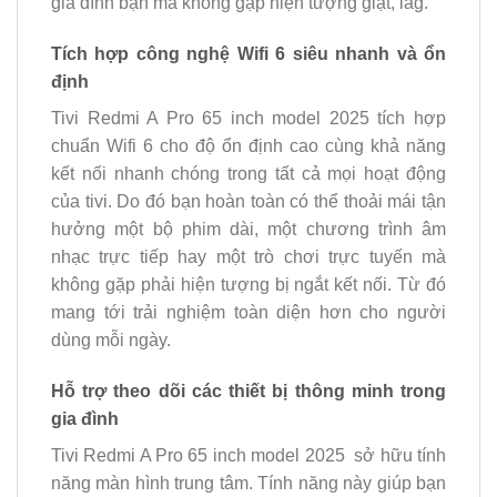
gia đình bạn mà không gặp hiện tượng giật, lag.
Tích hợp công nghệ Wifi 6 siêu nhanh và ổn
định
Tivi Redmi A Pro 65 inch model 2025 tích hợp
chuẩn Wifi 6 cho độ ổn định cao cùng khả năng
kết nối nhanh chóng trong tất cả mọi hoạt động
của tivi. Do đó bạn hoàn toàn có thể thoải mái tận
hưởng một bộ phim dài, một chương trình âm
nhạc trực tiếp hay một trò chơi trực tuyến mà
không gặp phải hiện tượng bị ngắt kết nối. Từ đó
mang tới trải nghiệm toàn diện hơn cho người
dùng mỗi ngày.
Hỗ trợ theo dõi các thiết bị thông minh trong
gia đình
Tivi Redmi A Pro 65 inch model 2025 sở hữu tính
năng màn hình trung tâm. Tính năng này giúp bạn