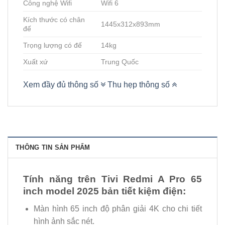
Công nghệ Wifi
Wifi 6
Kích thước có chân
1445x312x893mm
đế
Trọng lượng có đế
14kg
Xuất xứ
Trung Quốc
Xem đầy đủ thông số
Thu hẹp thông số
THÔNG TIN SẢN PHẨM
Tính năng trên Tivi Redmi A Pro 65
inch model 2025 bản tiết kiệm điện:
Màn hình 65 inch độ phân giải 4K cho chi tiết
hình ảnh sắc nét.