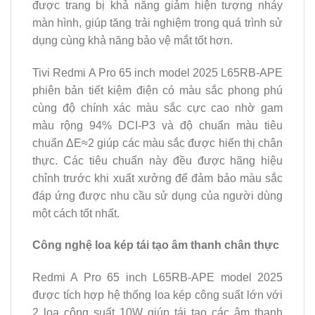
được trang bị khả năng giảm hiện tượng nháy
màn hình, giúp tăng trải nghiệm trong quá trình sử
dụng cùng khả năng bảo vệ mắt tốt hơn.
Tivi Redmi A Pro 65 inch model 2025 L65RB-APE
phiên bản tiết kiệm điện có màu sắc phong phú
cùng độ chính xác màu sắc cực cao nhờ gam
màu rộng 94% DCI-P3 và độ chuẩn màu tiêu
chuẩn ΔE≈2 giúp các màu sắc được hiển thị chân
thực. Các tiêu chuẩn này đều được hãng hiệu
chỉnh trước khi xuất xưởng để đảm bảo màu sắc
đáp ứng được nhu cầu sử dụng của người dùng
một cách tốt nhất.
Công nghệ loa kép tái tạo âm thanh chân thực
Redmi A Pro 65 inch L65RB-APE model 2025
được tích hợp hệ thống loa kép công suất lớn với
2 loa công suất 10W giúp tái tạo các âm thanh