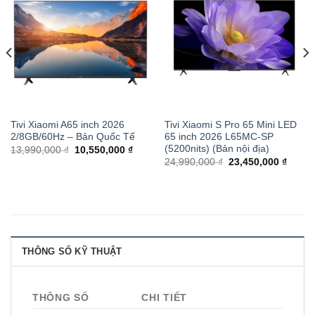
Tivi Xiaomi A65 inch 2026
Tivi Xiaomi S Pro 65 Mini LED
2/8GB/60Hz – Bản Quốc Tế
65 inch 2026 L65MC-SP
(5200nits) (Bản nội địa)
13,990,000 ₫
10,550,000 ₫
24,990,000 ₫
23,450,000 ₫
THÔNG SỐ KỸ THUẬT
THÔNG SỐ
CHI TIẾT