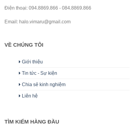
Điện thoại: 094.8869.866 - 084.8869.866
Email: halo.vimaru@gmail.com
VỀ CHÚNG TÔI
Giới thiệu
Tin tức - Sự kiện
Chia sẻ kinh nghiệm
Liên hệ
TÌM KIẾM HÀNG ĐẦU