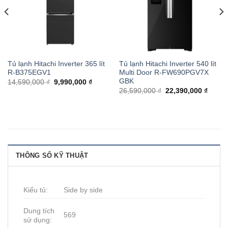
Tủ lạnh Hitachi Inverter 365 lít
Tủ lạnh Hitachi Inverter 540 lít
R-B375EGV1
Multi Door R-FW690PGV7X
GBK
14,590,000 ₫
9,990,000 ₫
26,590,000 ₫
22,390,000 ₫
THÔNG SỐ KỸ THUẬT
Kiểu tủ:
Side by side
Dung tích
569
sử dụng: