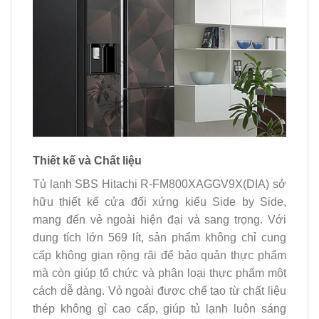
Thiết kế và Chất liệu
Tủ lạnh SBS Hitachi R-FM800XAGGV9X(DIA) sở
hữu thiết kế cửa đối xứng kiểu Side by Side,
mang đến vẻ ngoài hiện đại và sang trọng. Với
dung tích lớn 569 lít, sản phẩm không chỉ cung
cấp không gian rộng rãi để bảo quản thực phẩm
mà còn giúp tổ chức và phân loại thực phẩm một
cách dễ dàng. Vỏ ngoài được chế tạo từ chất liệu
thép không gỉ cao cấp, giúp tủ lạnh luôn sáng