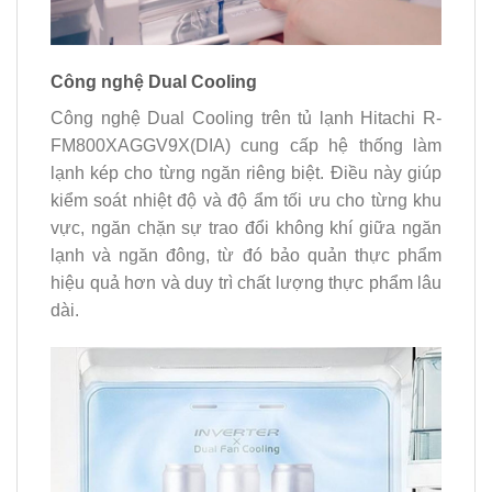
Công nghệ Dual Cooling
Công nghệ Dual Cooling trên tủ lạnh Hitachi R-
FM800XAGGV9X(DIA) cung cấp hệ thống làm
lạnh kép cho từng ngăn riêng biệt. Điều này giúp
kiểm soát nhiệt độ và độ ẩm tối ưu cho từng khu
vực, ngăn chặn sự trao đổi không khí giữa ngăn
lạnh và ngăn đông, từ đó bảo quản thực phẩm
hiệu quả hơn và duy trì chất lượng thực phẩm lâu
dài.