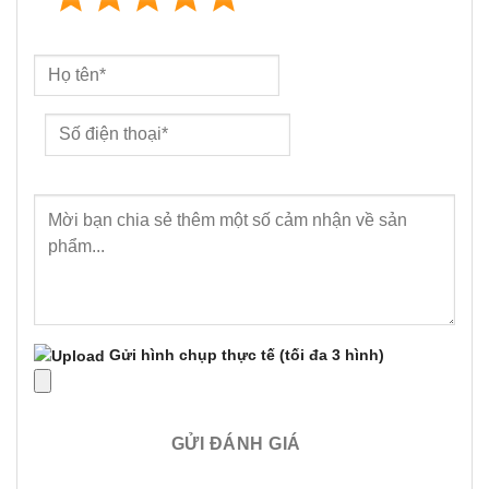
Gửi hình chụp thực tế
(tối đa 3 hình)
GỬI ĐÁNH GIÁ