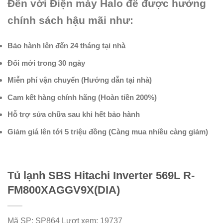
Đến với Điện máy Halo để được hưởng
chính sách hậu mãi như:
Bảo hành lên đến 24 tháng tại nhà
Đổi mới trong 30 ngày
Miễn phí vận chuyển (Hướng dẫn tại nhà)
Cam kết hàng chính hãng (Hoàn tiền 200%)
Hỗ trợ sửa chữa sau khi hết bảo hành
Giảm giá lên tới 5 triệu đồng (Càng mua nhiều càng giảm)
Tủ lạnh SBS Hitachi Inverter 569L R-
FM800XAGGV9X(DIA)
Mã SP:
SP864
Lượt xem:
19737