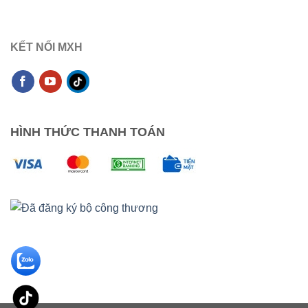
KẾT NỐI MXH
HÌNH THỨC THANH TOÁN