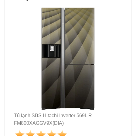
Tủ lạnh SBS Hitachi Inverter 569L R-
FM800XAGGV9X(DIA)