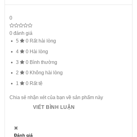
0
0 đánh giá
5
0
Rất hài lòng
4
0
Hài lòng
3
0
Bình thường
2
0
Không hài lòng
1
0
Rất tệ
Chia sẻ nhận xét của bạn về sản phẩm này
VIẾT BÌNH LUẬN
Đánh giá