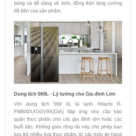
bóng và dễ dàng vệ sinh, đồng thời tăng cường
độ bền của sản phẩm.
Dung tích 569L - Lý tưởng cho Gia đình Lớn
Với dung tích 569 lít, tủ lạnh Hitachi R-
FM800XAGGV9X(DIA) đáp ứng nhu cầu bảo
quản thực phẩm cho các gia đình lớn hoặc các
buổi tiệc. Không gian rộng rãi này cho phép bạn
lưu trữ nhiều loại thực phẩm, từ các món ăn hàng