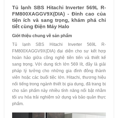
Tủ lạnh SBS Hitachi Inverter 569L R-
FM800XAGGV9X(DIA) - Đỉnh cao của
tiện ích và sang trọng, khám phá chi
tiết cùng Điện Máy Halo
Giới thiệu chung về sản phẩm
Tủ lạnh SBS Hitachi Inverter 569L R-
FM800XAGGV9X(DIA) đại diện cho sự kết hợp
hoàn hảo giữa công nghệ tiên tiến và thiết kế
sang trọng. Với dung tích lớn 569 lít, đây là giải
pháp lý tưởng cho những gia đình đông thành
viên hoặc các buổi tiệc lớn. Hitachi, thương hiệu
nổi tiếng trong ngành thiết bị gia dụng, đã trang bị
cho sản phẩm này nhiều tính năng nổi bật nhằm
tối ưu hóa trải nghiệm sử dụng và bảo quản thực
phẩm.