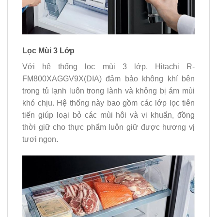
Lọc Mùi 3 Lớp
Với hệ thống lọc mùi 3 lớp, Hitachi R-
FM800XAGGV9X(DIA) đảm bảo không khí bên
trong tủ lạnh luôn trong lành và không bị ám mùi
khó chịu. Hệ thống này bao gồm các lớp lọc tiên
tiến giúp loại bỏ các mùi hôi và vi khuẩn, đồng
thời giữ cho thực phẩm luôn giữ được hương vị
tươi ngon.