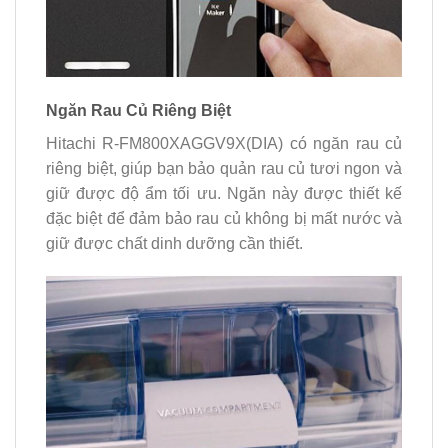
Ngăn Rau Củ Riêng Biệt
Hitachi R-FM800XAGGV9X(DIA) có ngăn rau củ
riêng biệt, giúp bạn bảo quản rau củ tươi ngon và
giữ được độ ẩm tối ưu. Ngăn này được thiết kế
đặc biệt để đảm bảo rau củ không bị mất nước và
giữ được chất dinh dưỡng cần thiết.