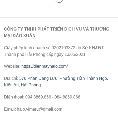
CÔNG TY TNHH PHÁT TRIỂN DỊCH VỤ VÀ THƯƠNG
MẠI ĐÀO XUÂN
Giấy phép kinh doanh số 0202103872 do Sở KH&ĐT
Thành phố Hải Phòng cấp ngày 13/05/2021
Website:
https://dienmayhalo.com/
Địa chỉ:
376 Phan Đăng Lưu, Phường Trần Thành Ngọ,
Kiến An, Hải Phòng
Điện thoại: 094.8869.866 - 084.8869.866
Email: halo.vimaru@gmail.com