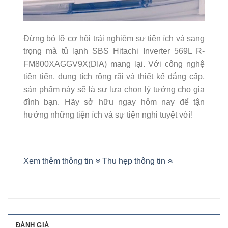
Đừng bỏ lỡ cơ hội trải nghiệm sự tiện ích và sang
trọng mà tủ lạnh SBS Hitachi Inverter 569L R-
FM800XAGGV9X(DIA) mang lại. Với công nghệ
tiên tiến, dung tích rộng rãi và thiết kế đẳng cấp,
sản phẩm này sẽ là sự lựa chọn lý tưởng cho gia
đình bạn. Hãy sở hữu ngay hôm nay để tận
hưởng những tiện ích và sự tiện nghi tuyệt vời!
Xem thêm thông tin
Thu hẹp thông tin
ĐÁNH GIÁ