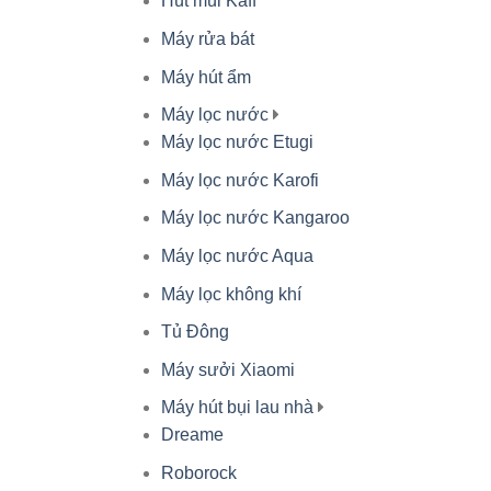
Hút mùi Kaff
Máy rửa bát
Máy hút ẩm
Máy lọc nước
Máy lọc nước Etugi
Máy lọc nước Karofi
Máy lọc nước Kangaroo
Máy lọc nước Aqua
Máy lọc không khí
Tủ Đông
Máy sưởi Xiaomi
Máy hút bụi lau nhà
Dreame
Roborock