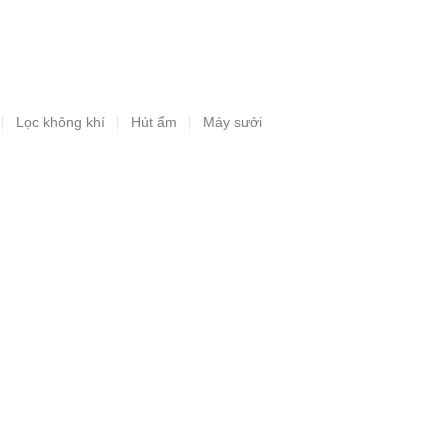
Lọc không khí
Hút ẩm
Máy sưởi