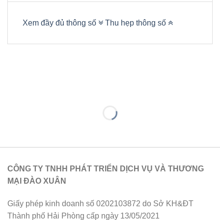
Xem đầy đủ thông số
Thu hẹp thông số
CÔNG TY TNHH PHÁT TRIỂN DỊCH VỤ VÀ THƯƠNG
MẠI ĐÀO XUÂN
Giấy phép kinh doanh số 0202103872 do Sở KH&ĐT
Thành phố Hải Phòng cấp ngày 13/05/2021