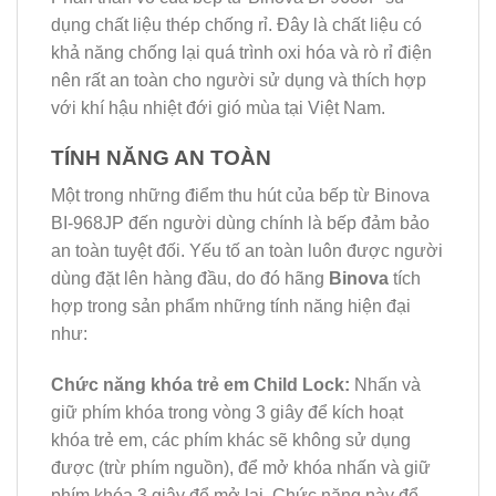
dụng chất liệu thép chống rỉ. Đây là chất liệu có
khả năng chống lại quá trình oxi hóa và rò rỉ điện
nên rất an toàn cho người sử dụng và thích hợp
với khí hậu nhiệt đới gió mùa tại Việt Nam.
TÍNH NĂNG AN TOÀN
Một trong những điểm thu hút của bếp từ Binova
BI-968JP đến người dùng chính là bếp đảm bảo
an toàn tuyệt đối. Yếu tố an toàn luôn được người
dùng đặt lên hàng đầu, do đó hãng
Binova
tích
hợp trong sản phẩm những tính năng hiện đại
như:
Chức năng khóa trẻ em Child Lock:
Nhấn và
giữ phím khóa trong vòng 3 giây để kích hoạt
khóa trẻ em, các phím khác sẽ không sử dụng
được (trừ phím nguồn), để mở khóa nhấn và giữ
phím khóa 3 giây để mở lại. Chức năng này để