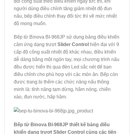
đổi công suất theo điều khiển ngay tức thì, khi
người dùng điều chỉnh tăng giảm nhiệt độ đun
nấu, bếp điều chỉnh thay đổi tức thì về mức nhiệt
độ mong muốn.
Bếp từ Binova BI-968JP sử dụng bảng điều khiển
cảm ứng dạng trượt
Slider Control
hiện đại với 9
cấp độ công suất nhiệt độ khác nhau, điều khiển
dễ dàng bằng một ngón tay, mọi chương trình nấu
đều được hiển thị qua đèn Led sắc nét để bạn
điều chỉnh cho phù hợp với các món ăn. Bếp còn
được trang bị thêm các chức năng nấu thông
minh là: tính năng tạm dừng, hâm nóng, chiên
xào, đun nước, hấp hầm.
Bếp từ Binova
BI-968JP
thiết kế bảng điều
khiển dạng trượt Slider Control cùng các tiện