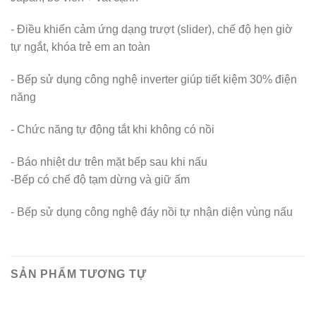
- Điều khiển cảm ứng dạng trượt (slider), chế độ hẹn giờ
tự ngắt, khóa trẻ em an toàn
- Bếp sử dụng công nghệ inverter giúp tiết kiệm 30% điện
năng
- Chức năng tự động tắt khi không có nồi
- Báo nhiệt dư trên mặt bếp sau khi nấu
-Bếp có chế độ tạm dừng và giữ ấm
- Bếp sử dụng công nghệ đáy nồi tự nhận diện vùng nấu
SẢN PHẨM TƯƠNG TỰ