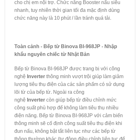
cho chị em nội trợ. Chức năng Booster nấu siêu
nhanh, tuy nhiên thời gian tối đa mặc định dùng
chức năng này là 10 phút / lần tránh quá tải.
Toàn cảnh - Bếp từ Binova BI-968JP - Nhập
khẩu nguyên chiếc từ Nhật Bản
Bếp từ Binova BI-968JP được trang bị với công
nghệ
Inverter
thông minh vượt trội giúp làm giảm
lượng tiêu thụ điện của các sản phẩm có sử dụng
lõi từ của bếp từ. Ngoài ra công
nghệ
Inverter
còn giúp bếp từ điều chỉnh mức
công suất phù hợp để không làm tiêu thụ nhiều
điện năng. Bếp từ Binova BI-968JP
với cảm biến
thông minh sẽ cố định công suất tiêu thụ điện khi
đun nấu, không bật tắt liên tục như các bếp từ
thông thường khác (tự động điều chỉnh liên tục để