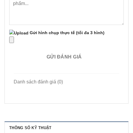
Gửi hình chụp thực tế
(tối đa 3 hình)
GỬI ĐÁNH GIÁ
Danh sách đánh giá (0)
THÔNG SỐ KỸ THUẬT