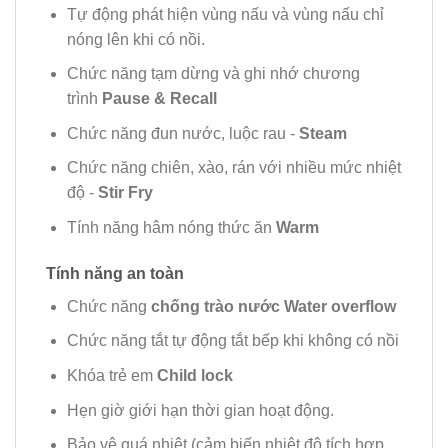
Tự động phát hiện vùng nấu và vùng nấu chỉ
nóng lên khi có nồi.
Chức năng tạm dừng và ghi nhớ chương
trình
Pause & Recall
Chức năng đun nước, luộc rau -
Steam
Chức năng chiên, xào, rán với nhiều mức nhiệt
độ -
Stir Fry
Tính năng hâm nóng thức ăn
Warm
Tính năng an toàn
Chức năng
chống trào nước Water overflow
Chức năng tắt tự động tắt bếp khi không có nồi
Khóa trẻ em
Child lock
Hẹn giờ giới hạn thời gian hoạt động.
Bảo vệ quá nhiệt (cảm biến nhiệt độ tích hợp