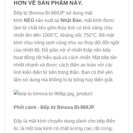
HƠN VỀ SẢN PHẨM NÀY.
Bếp từ Binova BI-968JP sử dụng mặt
kính
NEG
sản xuất tại
Nhật Bản
, mặt kính được
làm từ chất liệu gốm thủy tinh có khả năng chịu
nhiệt lên đến 1000°C, kháng sốc 750°C. Bề mặt
kính chịu nóng lạnh cũng như sự thay đổi đột ngột
của nhiệt độ. Độ giãn nở vì nhiệt thấp nên bếp
hoạt động rất hiệu quả và cách nhiệt. Mặt bếp tản
nhiệt nhanh và được cách điện an toàn với các
linh kiện điện tử bên trong thân. Bạn có thể yên
tâm sử dụng mà không lo bị bỏng hay điện giật.
Phối cảnh - Bếp từ Binova BI-968JP
Đây là mặt kính chuyên dụng dành cho bếp điện
từ, là một loại kính có chất lượng cao, rất cứng,