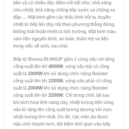
bền và có nhiều đặc điểm nổi trội như: khả năng
chịu nhiệt, khả năng chống trầy xước và chống va
đập .... Mặt kính gồm các thấu kính hội tụ, truyền
nhiệt từ bếp lên đáy nồi theo phương thẳng đứng,
không thất thoát nhiệt ra môi trường. Mặt kính màu
xám liền nguyên khối, an toàn, thẩm mỹ và tiện
trong việc vệ sinh, lau chùi.
Bếp từ Binova BI-968JP gồm 2 vùng nấu với tổng
công suất lên tới
4000W
, vùng nấu trái có công
suất là
2000W
khi sử dụng chức năng Booster
công suất lên tới
2200W
, vùng nấu phải có công
suất là
2000W
khi sử dụng chức năng Booster
công suất lên tới
2200W
. Chỉ trong chốc lát sau
khi kích hoạt tính năng này, nhiệt lượng trên vùng
nấu từ tăng lên công suất tương đương với mức
nhiệt lượng lớn nhất. Do đó, các món ăn được
nấu chín nhanh hơn, tiết kiệm thời gian vào bếp