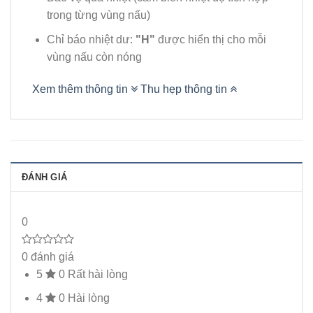
trong từng vùng nấu)
Chỉ báo nhiệt dư:
"H"
được hiển thị cho mỗi
vùng nấu còn nóng
Xem thêm thông tin
Thu hẹp thông tin
ĐÁNH GIÁ
0
0 đánh giá
5
0
Rất hài lòng
4
0
Hài lòng