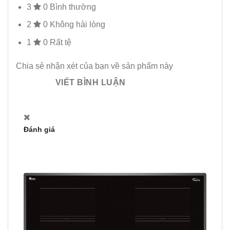
3
0
Bình thường
2
0
Không hài lòng
1
0
Rất tệ
Chia sẻ nhận xét của bạn về sản phẩm này
VIẾT BÌNH LUẬN
Đánh giá