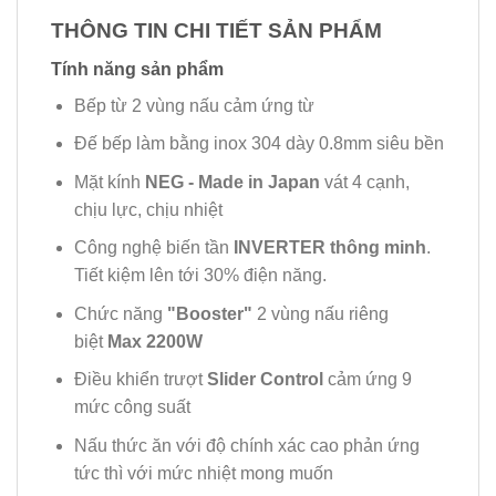
THÔNG TIN CHI TIẾT SẢN PHẨM
Tính năng sản phẩm
Bếp từ 2 vùng nấu cảm ứng từ
Đế bếp làm bằng inox 304 dày 0.8mm siêu bền
Mặt kính
NEG - Made in Japan
vát 4 cạnh,
chịu lực, chịu nhiệt
Công nghệ biến tần
INVERTER thông minh
.
Tiết kiệm lên tới 30% điện năng.
Chức năng
"Booster"
2 vùng nấu riêng
biệt
Max 2200W
Điều khiển trượt
Slider Control
cảm ứng 9
mức công suất
Nấu thức ăn với độ chính xác cao phản ứng
tức thì với mức nhiệt mong muốn