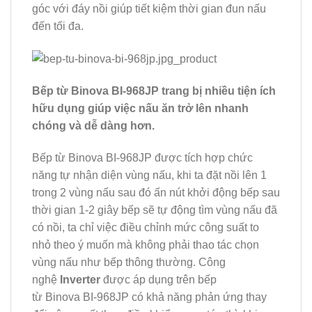
góc với đáy nồi giúp tiết kiệm thời gian đun nấu
đến tối đa.
Bếp từ Binova
BI-968JP
trang bị nhiều tiện ích
hữu dụng giúp việc nấu ăn trở lên nhanh
chóng và dễ dàng hơn.
Bếp từ Binova BI-968JP được tích hợp chức
năng tự nhận diện vùng nấu, khi ta đặt nồi lên 1
trong 2 vùng nấu sau đó ấn nút khởi động bếp sau
thời gian 1-2 giây bếp sẽ tự động tìm vùng nấu đã
có nồi, ta chỉ việc điều chỉnh mức công suất to
nhỏ theo ý muốn mà không phải thao tác chọn
vùng nấu như bếp thông thường. Công
nghệ
Inverter
được áp dụng trên bếp
từ Binova BI-968JP có khả năng phản ứng thay