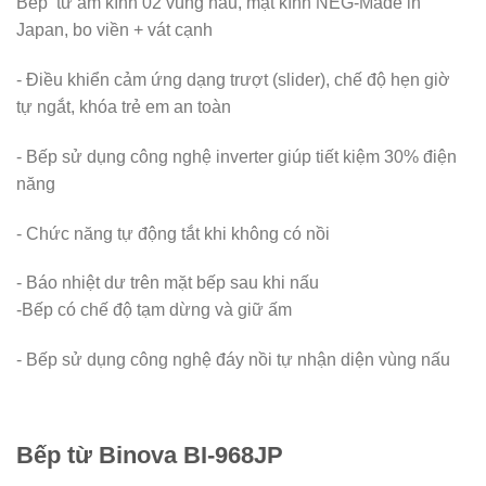
Bếp từ âm kính 02 vùng nấu, mặt kính NEG-Made in
Japan, bo viền + vát cạnh
- Điều khiển cảm ứng dạng trượt (slider), chế độ hẹn giờ
tự ngắt, khóa trẻ em an toàn
- Bếp sử dụng công nghệ inverter giúp tiết kiệm 30% điện
năng
- Chức năng tự động tắt khi không có nồi
- Báo nhiệt dư trên mặt bếp sau khi nấu
-Bếp có chế độ tạm dừng và giữ ấm
- Bếp sử dụng công nghệ đáy nồi tự nhận diện vùng nấu
Bếp từ Binova BI-968JP