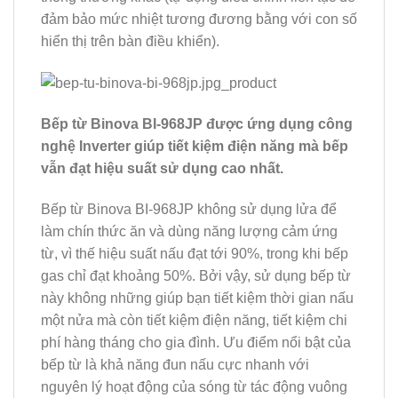
đảm bảo mức nhiệt tương đương bằng với con số
hiển thị trên bàn điều khiển).
Bếp từ Binova BI-968JP được ứng dụng công
nghệ Inverter giúp tiết kiệm điện năng mà bếp
vẫn đạt hiệu suất sử dụng cao nhất.
Bếp từ Binova BI-968JP không sử dụng lửa để
làm chín thức ăn và dùng năng lượng cảm ứng
từ, vì thế hiệu suất nấu đạt tới 90%, trong khi bếp
gas chỉ đạt khoảng 50%. Bởi vậy, sử dụng bếp từ
này không những giúp bạn tiết kiệm thời gian nấu
một nửa mà còn tiết kiệm điện năng, tiết kiệm chi
phí hàng tháng cho gia đình. Ưu điểm nổi bật của
bếp từ là khả năng đun nấu cực nhanh với
nguyên lý hoạt động của sóng từ tác động vuông