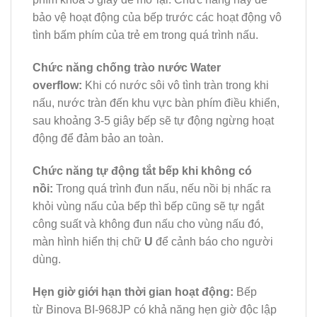
bảo vệ hoạt động của bếp trước các hoạt động vô
tình bấm phím của trẻ em trong quá trình nấu.
Chức năng chống trào nước Water
overflow:
Khi có nước sôi vô tình tràn trong khi
nấu, nước tràn đến khu vực bàn phím điều khiển,
sau khoảng 3-5 giây bếp sẽ tự động ngừng hoạt
động để đảm bảo an toàn.
Chức năng tự động tắt bếp khi không có
nồi:
Trong quá trình đun nấu, nếu nồi bị nhấc ra
khỏi vùng nấu của bếp thì bếp cũng sẽ tự ngắt
công suất và không đun nấu cho vùng nấu đó,
màn hình hiển thị chữ
U
để cảnh báo cho người
dùng.
Hẹn giờ giới hạn thời gian hoạt động:
Bếp
từ Binova BI-968JP có khả năng hẹn giờ độc lập