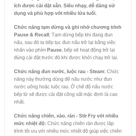
ích được cài đặt sẵn. Siêu nhạy, dễ dàng sử
dụng và phù hợp với nhiều lứa tuổi.
Chức năng tạm dừng và ghi nhớ chương trình
Pause & Recall:
Tạm dừng bếp khi đang đun
nấu, sau đó ta tiếp tục đun nấu trở lại bằng việc
nhấn vào phím
Pause
, bếp sẽ hoạt động trở lại
đúng cài đặt trước đó khi được khởi chạy trở lại.
Chức năng đun nước, luộc rau - Steam:
Chức
năng này thường dùng để nấu nước như đun
nước uống hoặc luộc rau. Ở chế độ nấu nước
bếp từ sẽ được cài đặt công sất mặc định là cao
nhất.
Chức năng chiên, xào, rán - Stir Fry với nhiều
mức nhiệt độ:
Chức năng chiên rán được lập
trình tối ưu với nhiều mức nhiệt độ giúp việc chiên