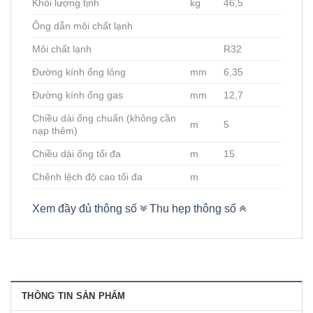
Khối lượng tịnh
kg
46,5
Ống dẫn môi chất lạnh
Môi chất lạnh
R32
Đường kính ổng lỏng
mm
6,35
Đường kính ống gas
mm
12,7
Chiều dài ống chuẩn (không cần
m
5
nạp thêm)
Chiều dài ống tối đa
m
15
Chênh lệch độ cao tối đa
m
Xem đầy đủ thông số
Thu hẹp thông số
THÔNG TIN SẢN PHẨM