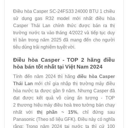
Điều hòa Casper SC-24FS33 24000 BTU 1 chiều
sử dụng gas R32 model mới nhất điều hòa
Casper Thái Lan chính thức được bán ra thị
trường nước ta vào tháng 4/2022 và tiếp tục duy
trì bán trong năm 2025 đã mang đến cho người
tiêu dùng trải nghiệm tuyệt vời.
Điều hòa Casper - TOP 2 hãng điều
hòa bán tốt nhất tại Việt Nam 2024
Tính đến năm 2024 thì hãng
điều hòa Casper
Thái Lan
mới chỉ gia nhập thị trường máy điều
hòa nước ta được gần 9 năm. Nhưng Casper đã
đạt được kết quả vô cùng ấn tượng - TOP
2 thương hiệu máy điều hoà treo tường bán chạy
nhất với
thị phần ~ 15%
, chỉ đứng sau
Panasonic (Theo số liệu GFK). Điều này có nghĩa
rằng: Trong năm 2024 tại nước ta thì cứ 100