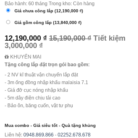
Bảo hành:
60 tháng
Trong kho:
Còn hàng
Giá chưa công lắp
(12,190,000 ₫)
Giá gồm công lắp
(13,840,000 ₫)
12,190,000 ₫
15,190,000 ₫
Tiết kiệm
3,000,000 ₫
KHUYẾN MẠI
Tặng công lắp đặt trọn gói bao gồm:
- 2 NV kĩ thuật vận chuyển lắp đặt
- 3m ống đồng nhập khẩu malaisia 7.1
- Giá đỡ cục nóng nhập khẩu
- 5m dây điện chịu tải cao
- Bảo ôn, băng cuốn, vật tư phụ
Mua combo - Giá siêu tốt - Quà tặng khủng
Liên hệ:
0948.869.866
-
02252.678.678