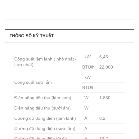
THÔNG SỐ KỸ THUẬT
kW
6,45
Công suất làm lạnh ( nhỏ nhất -
Lớn nhất)
BTU/h
22.000
kW
Công suất sưởi ấm
BTU/h
Điện năng tiêu thụ (làm lạnh)
W
1.830
Điện năng tiêu thụ (sưởi ấm)
W
Cường độ dòng điện (làm lạnh)
A
8,2
Cường độ dòng điện (sưởi ấm)
A
Cường độ dòng điện tối đa
A
13,7