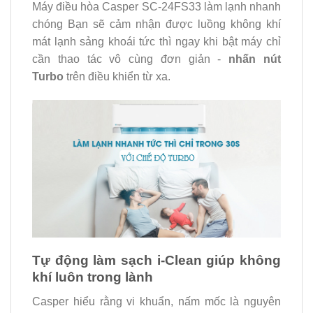
Máy điều hòa Casper SC-24FS33 làm lạnh nhanh
chóng Bạn sẽ cảm nhận được luồng không khí
mát lạnh sảng khoái tức thì ngay khi bật máy chỉ
cần thao tác vô cùng đơn giản -
nhấn nút
Turbo
trên điều khiển từ xa.
Tự động làm sạch i-Clean giúp không
khí luôn trong lành
Casper hiểu rằng vi khuẩn, nấm mốc là nguyên