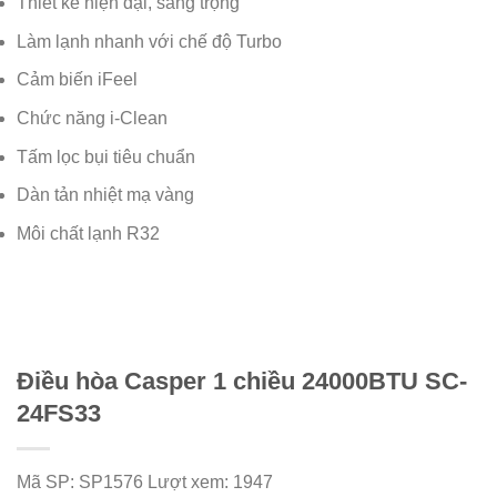
Thiết kế hiện đại, sang trọng
Làm lạnh nhanh với chế độ Turbo
Cảm biến iFeel
Chức năng i-Clean
Tấm lọc bụi tiêu chuẩn
Dàn tản nhiệt mạ vàng
Môi chất lạnh R32
Điều hòa Casper 1 chiều 24000BTU SC-
24FS33
Mã SP:
SP1576
Lượt xem:
1947