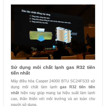
Sử dụng môi chất lạnh gas R32 tiên
tiến nhất
Máy điều hòa Casper 24000 BTU SC24FS33 sử
dụng môi chất làm lạnh
gas R32 tiên tiến
nhất
hiện nay giúp mang lại hiệu suất làm lạnh
cao, thân thiện với môi trường và an toàn cho
người sử dụng.