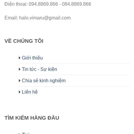
Điện thoại: 094.8869.866 - 084.8869.866
Email: halo.vimaru@gmail.com
VỀ CHÚNG TÔI
Giới thiệu
Tin tức - Sự kiện
Chia sẻ kinh nghiệm
Liên hệ
TÌM KIẾM HÀNG ĐẦU