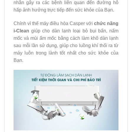
nhân gây ra các bệnh liên quan đến đường hô
hấp ảnh hưởng trực tiếp đến sức khỏe của Bạn.
Chính vì thế máy điều hòa Casper với
chức năng
i-Clean
giúp cho dàn lạnh loại bỏ bụi bẩn, nấm
mốc và mùi ẩm mốc bằng cách làm khô dàn lạnh
sau mỗi lần sử dụng, giúp cho luồng khí thổi ra từ
máy luôn trong lành tốt nhất cho sức khỏe của
Bạn.