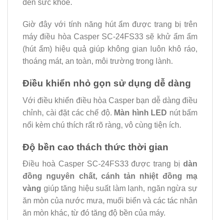
đển sức khỏe.
Giờ đây với tính năng hút ẩm được trang bị trên
máy điều hòa Casper SC-24FS33 sẽ khử ẩm ẩm
(hút ẩm) hiệu quả giúp không gian luôn khô ráo,
thoáng mát, an toàn, môi trường trong lành.
Điều khiển nhỏ gọn sử dụng dễ dàng
Với điều khiển điều hòa Casper bạn dễ dàng điều
chỉnh, cài đặt các chế độ.
Màn hình LED
nút bấm
nổi kèm chú thích rất rõ ràng, vô cùng tiện ích.
Độ bền cao thách thức thời gian
Điều hoà Casper SC-24FS33 được trang bị
dàn
đồng nguyên chất, cánh tản nhiệt đồng mạ
vàng
giúp tăng hiệu suất làm lạnh, ngăn ngừa sự
ăn mòn của nước mưa, muối biển và các tác nhân
ăn mòn khác, từ đó tăng độ bền của máy.