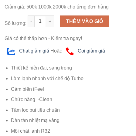
Giảm giá:
500k
1000k
2000k
cho từng đơn hàng
Số lượng
THÊM VÀO GIỎ
Số lượng:
Giá có thể thấp hơn - Kiểm tra ngay!
Chat giảm giá
Hoặc
Gọi giảm giá
Thiết kế hiện đại, sang trọng
Làm lạnh nhanh với chế độ Turbo
Cảm biến iFeel
Chức năng i-Clean
Tấm lọc bụi tiêu chuẩn
Dàn tản nhiệt mạ vàng
Môi chất lạnh R32