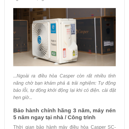
...Ngoài ra điều hòa Casper còn rất nhiều tính
năng chờ bạn khám phá & trải nghiệm: Tự động
báo lỗi, tự động khởi động lại khi có điện. cài đặt
hẹn giờ...
Bảo hành chính hãng 3 năm, máy nén
5 năm ngay tại nhà / Công trình
Thời gian bảo hành máy điều hòa Casper SC-