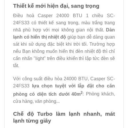
Thiết kế mới hiện đại, sang trọng
Điều hoà Casper 24000 BTU 1 chiều SC-
24FS33 có thiết kế sang trọng, màu trắng trang
nhã phù hợp với mọi không gian nội thất.
Dàn
lạnh có hiển thị nhiệt độ
giúp bạn dễ dàng quan
sát khi sử dụng đặc biệt khi trời tối. Trường hợp
nếu Bạn không muốn hiển thị đèn nhiệt độ thì chỉ
cấn nhấn "light" trên điều khiển thì lập tức đèn sẽ
tắt.
Với công suất điều hòa 24000 BTU, Casper SC-
24FS33
lựa chọn tuyệt với lắp đặt cho căn
2
phòng có diện tích dưới 40m
: Phòng khách,
cửa hàng, văn phòng...
Chế độ Turbo làm lạnh nhanh, mát
lạnh từng giây