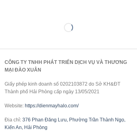
CÔNG TY TNHH PHÁT TRIỂN DỊCH VỤ VÀ THƯƠNG
MẠI ĐÀO XUÂN
Giấy phép kinh doanh số 0202103872 do Sở KH&ĐT
Thành phố Hải Phòng cấp ngày 13/05/2021
Website:
https://dienmayhalo.com/
Địa chỉ:
376 Phan Đăng Lưu, Phường Trần Thành Ngọ,
Kiến An, Hải Phòng