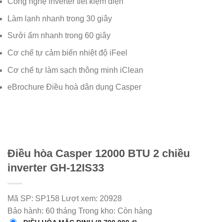
Công nghệ inverter tiết kiệm điện
Làm lạnh nhanh trong 30 giây
Sưởi ấm nhanh trong 60 giây
Cơ chế tự cảm biến nhiệt độ iFeel
Cơ chế tự làm sạch thông minh iClean
eBrochure Điều hoà dân dụng Casper
Điều hòa Casper 12000 BTU 2 chiều
inverter GH-12IS33
Mã SP:
SP158
Lượt xem:
20928
Bảo hành:
60 tháng
Trong kho:
Còn hàng