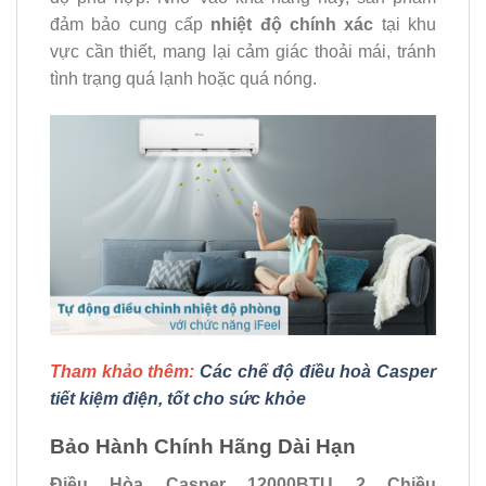
đảm bảo cung cấp
nhiệt độ chính xác
tại khu
vực cần thiết, mang lại cảm giác thoải mái, tránh
tình trạng quá lạnh hoặc quá nóng.
Tham khảo thêm:
Các chế độ điều hoà Casper
tiết kiệm điện, tốt cho sức khỏe
Bảo Hành Chính Hãng Dài Hạn
Điều Hòa Casper 12000BTU 2 Chiều