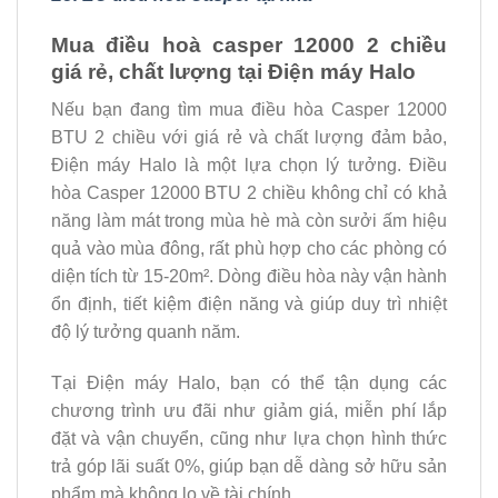
Mua điều hoà casper 12000 2 chiều
giá rẻ, chất lượng tại Điện máy Halo
Nếu bạn đang tìm mua điều hòa Casper 12000
BTU 2 chiều với giá rẻ và chất lượng đảm bảo,
Điện máy Halo là một lựa chọn lý tưởng. Điều
hòa Casper 12000 BTU 2 chiều không chỉ có khả
năng làm mát trong mùa hè mà còn sưởi ấm hiệu
quả vào mùa đông, rất phù hợp cho các phòng có
diện tích từ 15-20m². Dòng điều hòa này vận hành
ổn định, tiết kiệm điện năng và giúp duy trì nhiệt
độ lý tưởng quanh năm.
Tại Điện máy Halo, bạn có thể tận dụng các
chương trình ưu đãi như giảm giá, miễn phí lắp
đặt và vận chuyển, cũng như lựa chọn hình thức
trả góp lãi suất 0%, giúp bạn dễ dàng sở hữu sản
phẩm mà không lo về tài chính.