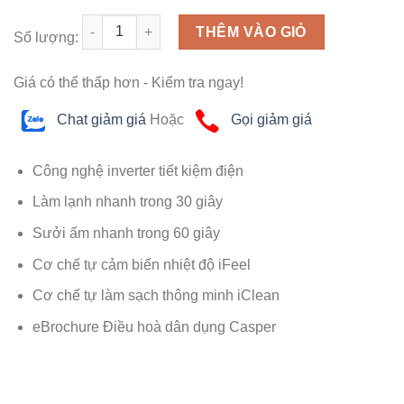
Số lượng
THÊM VÀO GIỎ
Số lượng:
Giá có thể thấp hơn - Kiểm tra ngay!
Chat giảm giá
Hoặc
Gọi giảm giá
Công nghệ inverter tiết kiệm điện
Làm lạnh nhanh trong 30 giây
Sưởi ấm nhanh trong 60 giây
Cơ chế tự cảm biến nhiệt độ iFeel
Cơ chế tự làm sạch thông minh iClean
eBrochure Điều hoà dân dụng Casper