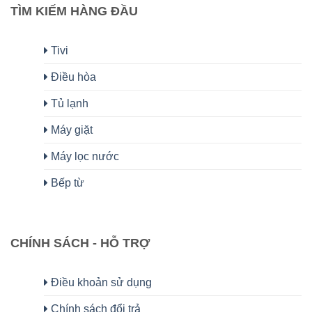
TÌM KIẾM HÀNG ĐẦU
Tivi
Điều hòa
Tủ lạnh
Máy giặt
Máy lọc nước
Bếp từ
CHÍNH SÁCH - HỖ TRỢ
Điều khoản sử dụng
Chính sách đổi trả