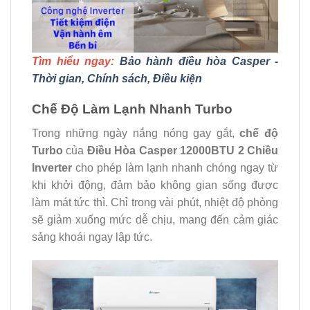
Tìm hiểu ngay:
Bảo hành điều hòa Casper -
Thời gian, Chính sách, Điều kiện
Chế Độ Làm Lạnh Nhanh Turbo
Trong những ngày nắng nóng gay gắt,
chế độ
Turbo
của
Điều Hòa Casper 12000BTU 2 Chiều
Inverter
cho phép làm lạnh nhanh chóng ngay từ
khi khởi động, đảm bảo không gian sống được
làm mát tức thì. Chỉ trong vài phút, nhiệt độ phòng
sẽ giảm xuống mức dễ chịu, mang đến cảm giác
sảng khoái ngay lập tức.