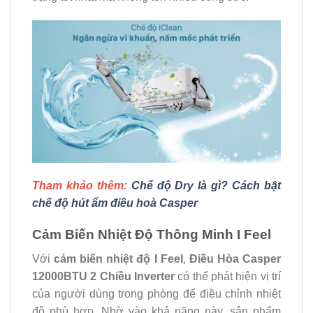
Tham khảo thêm:
Chế độ Dry là gì? Cách bật
chế độ hút ẩm điều hoà Casper
Cảm Biến Nhiệt Độ Thông Minh I Feel
Với
cảm biến nhiệt độ I Feel
,
Điều Hòa Casper
12000BTU 2 Chiều Inverter
có thể phát hiện vị trí
của người dùng trong phòng để điều chỉnh nhiệt
độ phù hợp. Nhờ vào khả năng này, sản phẩm