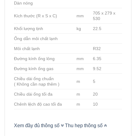
Dàn nóng
705 x 279 x
Kích thước (R x S x C)
mm
530
Khối lượng tịnh
kg
22.5
Ống dẫn môi chất lạnh
Môi chất lạnh
R32
Đường kính ống lỏng
mm
6.35
Đường kính ống gas
mm
9.52
Chiều dài ống chuẩn
m
5
( Không cần nạp thêm )
Chiều dài ống tối đa
m
20
Chênh lệch độ cao tối đa
m
10
Xem đầy đủ thông số
Thu hẹp thông số