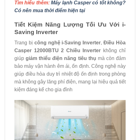
Tìm hiểu thêm:
Máy lạnh Casper có tốt không?
Có nên mua thời điểm hiện tại
Tiết Kiệm Năng Lượng Tối Ưu Với i-
Saving Inverter
Trang bị
công nghệ i-Saving Inverter
,
Điều Hòa
Casper 12000BTU 2 Chiều Inverter
không chỉ
giúp
giảm thiểu điện năng tiêu thụ
mà còn đảm
bảo máy vận hành êm ái, ổn định. Công nghệ này
giúp điều hòa duy trì nhiệt độ ổn định trong phòng
mà không gây lãng phí điện, mang lại hiệu quả tiết
kiệm đáng kể cho gia đình