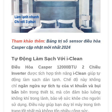
Tham khảo thêm:
Bảng trị số sensor điều hòa
Casper cập nhật mới nhất 2024
Tự Động Làm Sạch Với i-Clean
Điều Hòa Casper 12000BTU 2 Chiều
Inverter
được tích hợp tính năng
i-Clean
giúp tự
động làm sạch dàn lạnh. Chế độ này không
chỉ
ngăn ngừa sự tích tụ của vi khuẩn và bụi
bẩn
bên trong thiết bị, mà còn đảm bảo luồng
không khí trong lành, bảo vệ sức khỏe cho người
sử dụng. Điều này giúp bạn duy trì máy trong tình
trạng tốt nhất mà không tốn nhiều công sức.