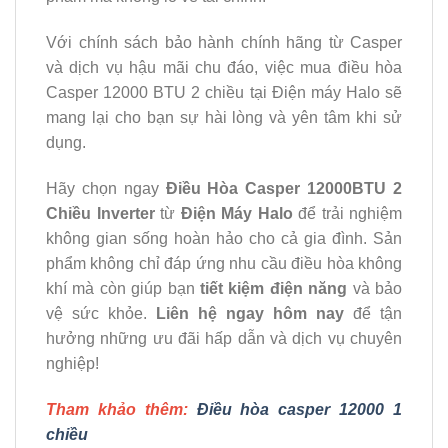
Với chính sách bảo hành chính hãng từ Casper
và dịch vụ hậu mãi chu đáo, việc mua điều hòa
Casper 12000 BTU 2 chiều tại Điện máy Halo sẽ
mang lại cho bạn sự hài lòng và yên tâm khi sử
dụng.
Hãy chọn ngay
Điều Hòa Casper 12000BTU 2
Chiều Inverter
từ
Điện Máy Halo
để trải nghiệm
không gian sống hoàn hảo cho cả gia đình. Sản
phẩm không chỉ đáp ứng nhu cầu điều hòa không
khí mà còn giúp bạn
tiết kiệm điện năng
và bảo
vệ sức khỏe.
Liên hệ ngay hôm nay
để tận
hưởng những ưu đãi hấp dẫn và dịch vụ chuyên
nghiệp!
Tham khảo thêm:
Điều hòa casper 12000 1
chiều