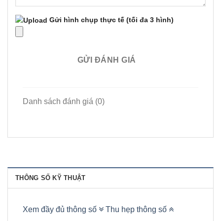
Gửi hình chụp thực tế
(tối đa 3 hình)
GỬI ĐÁNH GIÁ
Danh sách đánh giá (0)
THÔNG SỐ KỸ THUẬT
Xem đầy đủ thông số
Thu hẹp thông số