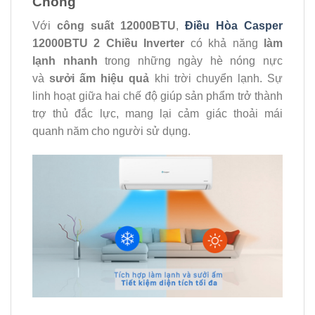
Chóng
Với
công suất 12000BTU
,
Điều Hòa Casper
12000BTU 2 Chiều Inverter
có khả năng
làm
lạnh nhanh
trong những ngày hè nóng nực
và
sưởi ấm hiệu quả
khi trời chuyển lạnh. Sự
linh hoạt giữa hai chế độ giúp sản phẩm trở thành
trợ thủ đắc lực, mang lại cảm giác thoải mái
quanh năm cho người sử dụng.