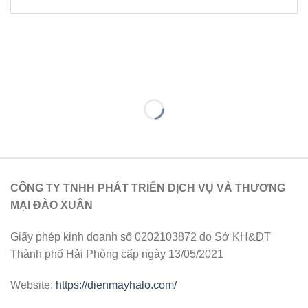
CÔNG TY TNHH PHÁT TRIỂN DỊCH VỤ VÀ THƯƠNG
MẠI ĐÀO XUÂN
Giấy phép kinh doanh số 0202103872 do Sở KH&ĐT
Thành phố Hải Phòng cấp ngày 13/05/2021
Website:
https://dienmayhalo.com/