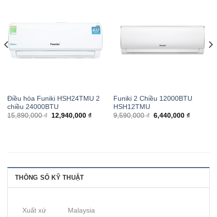
Điều hòa Funiki HSH24TMU 2
Funiki 2 Chiều 12000BTU
chiều 24000BTU
HSH12TMU
15,890,000 ₫
12,940,000 ₫
9,590,000 ₫
6,440,000 ₫
THÔNG SỐ KỸ THUẬT
Xuất xứ
Malaysia