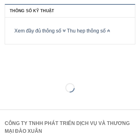
THÔNG SỐ KỸ THUẬT
Xem đầy đủ thông số
Thu hẹp thông số
CÔNG TY TNHH PHÁT TRIỂN DỊCH VỤ VÀ THƯƠNG
MẠI ĐÀO XUÂN