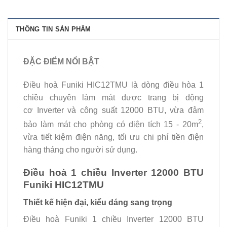
THÔNG TIN SẢN PHẨM
ĐẶC ĐIỂM NỔI BẬT
Điều hoà Funiki HIC12TMU là dòng điều hòa 1
chiều chuyên làm mát được trang bị động
cơ Inverter và công suất 12000 BTU, vừa đảm
2
bảo làm mát cho phòng có diện tích 15 - 20m
,
vừa tiết kiệm điện năng, tối ưu chi phí tiền điện
hàng tháng cho người sử dụng.
Điều hoà 1 chiều Inverter 12000 BTU
Funiki HIC12TMU
Thiết kế hiện đại, kiểu dáng sang trọng
Điều hoà Funiki 1 chiều Inverter 12000 BTU