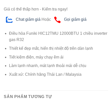
Giá có thể thấp hơn - Kiểm tra ngay!
Chat giảm giá
Hoặc
Gọi giảm giá
Điều hòa Funiki HIC12TMU 12000BTU 1 chiều inverter
gas R32
Thiết kế đẹp mắt, hiển thị nhiệt độ trên dàn lạnh
Tiết kiệm điện, máy chạy êm ái
Làm lạnh nhanh, mát lạnh thoải mái dễ chịu
Xuất xứ: Chính hãng Thái Lan / Malaysia
SẢN PHẨM TƯƠNG TỰ