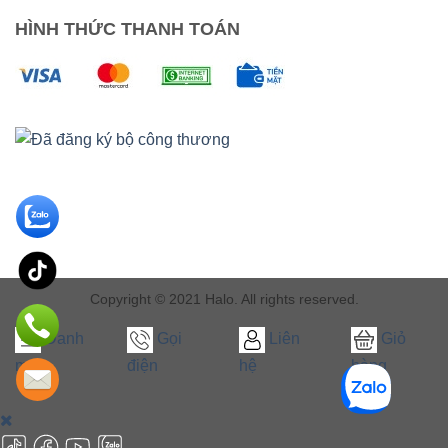
HÌNH THỨC THANH TOÁN
Copyright © 2021 Halo. All rights reserved.
Danh
Gọi
Liên
Giỏ
mục
điện
hệ
hàng