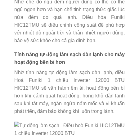
Nhờ chế độ ngủ đêm người dùng có thể có thể
ngủ ngon hơn và hạn chế tình trạng thức giấc lúc
nửa đêm do quá lạnh. Điều hòa Funiki
HIC12TMU sẽ điều chỉnh công suất để phù hợp
với nhiệt độ ngoài trời và thân nhiệt người dùng,
bảo vệ sức khỏe cho cả gia đình bạn.
Tính năng tự động làm sạch dàn lạnh cho máy
hoạt động bền bỉ hơn
Nhờ tính năng tự động làm sạch dàn lạnh, điều
Hoà Funiki 1 chiều Inverter 12000 BTU
HIC12TMU sẽ vận hành êm ái, hoạt động bền bỉ
hơn khi cánh quạt hoạt động, hong khô dàn lạnh
sau khi tắt máy, ngăn ngừa nấm mốc và vi khuẩn
phát triển, đảm bảo không khí luôn trong lành.