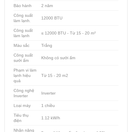
Bảo hành
2 năm
Công suất
12000 BTU
làm lạnh.
Công suất
≤ 12000 BTU - Từ 15 - 20 m²
làm lạnh
Màu sắc
Trắng
Công suất
Không có sưởi ấm
sưởi ấm
Phạm vi làm
lạnh hiệu
Từ 15 - 20 m2
quả
Công nghệ
Inverter
Inverter
Loại máy
1 chiều
Tiêu thụ
1.12 kW/h
điện
Nhãn năng