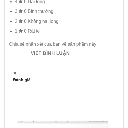
4
0
Hài lòng
3
0
Bình thường
2
0
Không hài lòng
1
0
Rất tệ
Chia sẻ nhận xét của bạn về sản phẩm này
VIẾT BÌNH LUẬN
Đánh giá