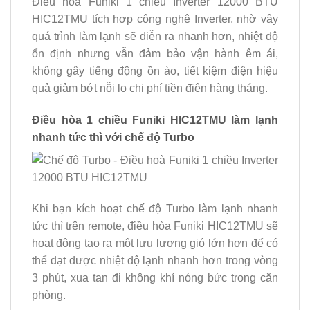
Điều hoà Funiki 1 chiều Inverter 12000 BTU
HIC12TMU tích hợp công nghệ Inverter, nhờ vậy
quá trình làm lạnh sẽ diễn ra nhanh hơn, nhiệt độ
ổn định nhưng vẫn đảm bảo vận hành êm ái,
không gây tiếng động ồn ào, tiết kiệm điện hiệu
quả giảm bớt nỗi lo chi phí tiền điện hàng tháng.
Điều hòa 1 chiều Funiki HIC12TMU làm lạnh
nhanh tức thì với chế độ Turbo
Khi bạn kích hoạt chế độ Turbo làm lạnh nhanh
tức thì trên remote, điều hòa Funiki HIC12TMU sẽ
hoạt động tạo ra một lưu lượng gió lớn hơn để có
thể đạt được nhiệt độ lạnh nhanh hơn trong vòng
3 phút, xua tan đi không khí nóng bức trong căn
phòng.