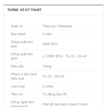
THÔNG SỐ KỸ THUẬT
Xuất xứ
Thái Lan / Malaysia
Bảo hành
2 năm
Công suất làm
9000 BTU
lạnh.
Công suất làm
≤ 12000 BTU - Từ 15 - 20 m²
lạnh
Màu sắc
Trắng
Phạm vi làm lạnh
Từ 15 - 20 m2
hiệu quả
Loại máy
2 chiều
Tiện ích
Tự động báo lỗi
Công nghệ làm
Chế độ làm lạnh nhanh Turbo
lạnh nhanh