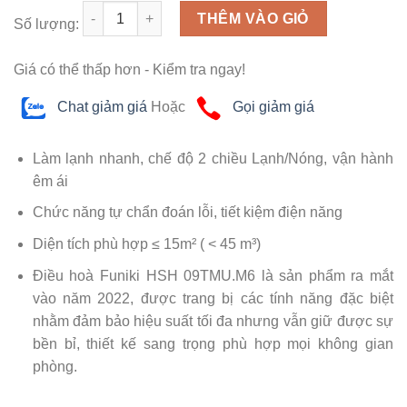
Số lượng
THÊM VÀO GIỎ
Số lượng:
Giá có thể thấp hơn - Kiểm tra ngay!
Chat giảm giá
Hoặc
Gọi giảm giá
Làm lạnh nhanh, chế độ 2 chiều Lạnh/Nóng, vận hành
êm ái
Chức năng tự chẩn đoán lỗi, tiết kiệm điện năng
Diện tích phù hợp ≤ 15m² ( < 45 m³)
Điều hoà Funiki HSH 09TMU.M6 là sản phẩm ra mắt
vào năm 2022, được trang bị các tính năng đặc biệt
nhằm đảm bảo hiệu suất tối đa nhưng vẫn giữ được sự
bền bỉ, thiết kế sang trọng phù hợp mọi không gian
phòng.