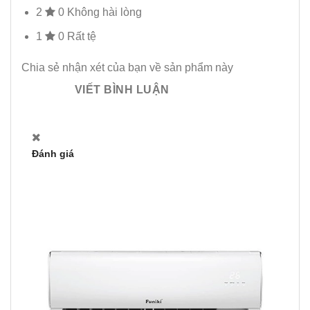
2
0
Không hài lòng
1
0
Rất tệ
Chia sẻ nhận xét của bạn về sản phẩm này
VIẾT BÌNH LUẬN
Đánh giá