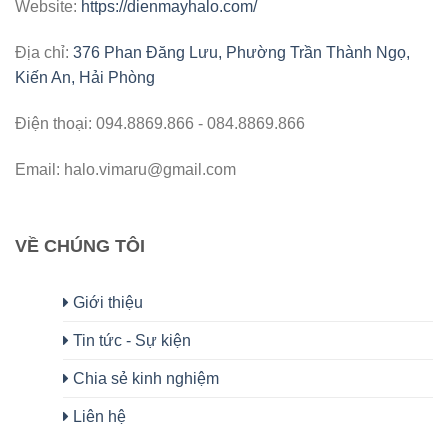
Website:
https://dienmayhalo.com/
Địa chỉ:
376 Phan Đăng Lưu, Phường Trần Thành Ngọ,
Kiến An, Hải Phòng
Điện thoại: 094.8869.866 - 084.8869.866
Email: halo.vimaru@gmail.com
VỀ CHÚNG TÔI
Giới thiệu
Tin tức - Sự kiện
Chia sẻ kinh nghiệm
Liên hệ