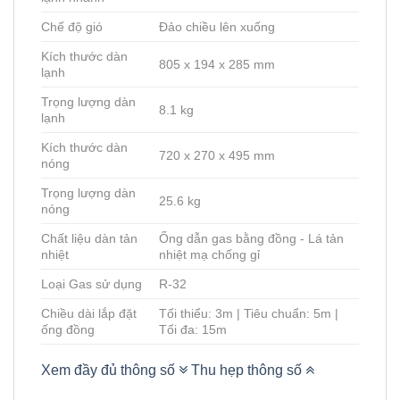
Chế độ gió
Đảo chiều lên xuống
Kích thước dàn
805 x 194 x 285 mm
lạnh
Trọng lượng dàn
8.1 kg
lạnh
Kích thước dàn
720 x 270 x 495 mm
nóng
Trọng lượng dàn
25.6 kg
nóng
Chất liệu dàn tản
Ống dẫn gas bằng đồng - Lá tản
nhiệt
nhiệt mạ chống gỉ
Loại Gas sử dụng
R-32
Chiều dài lắp đặt
Tối thiểu: 3m | Tiêu chuẩn: 5m |
ống đồng
Tối đa: 15m
Xem đầy đủ thông số
Thu hẹp thông số