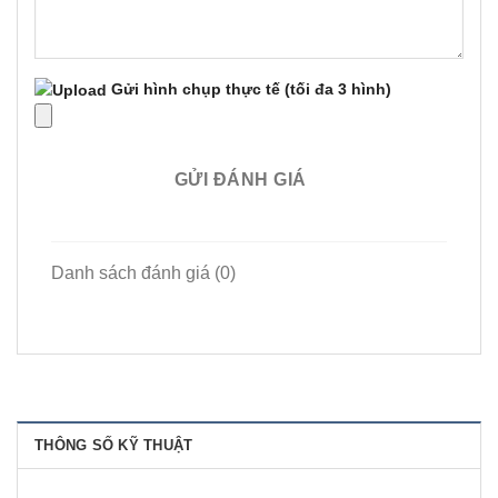
Gửi hình chụp thực tế
(tối đa 3 hình)
GỬI ĐÁNH GIÁ
Danh sách đánh giá (0)
THÔNG SỐ KỸ THUẬT