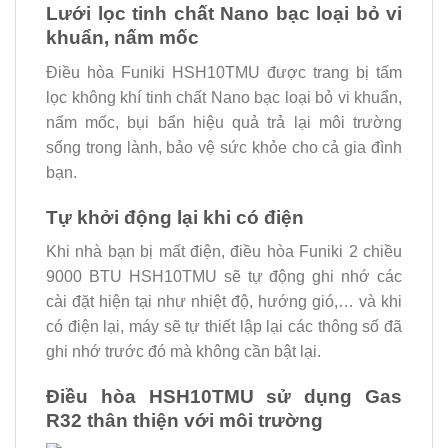
Lưới lọc tinh chất Nano bạc loại bỏ vi
khuẩn, nấm mốc
Điều hòa Funiki HSH10TMU được trang bị tấm
lọc không khí tinh chất Nano bạc loại bỏ vi khuẩn,
nấm mốc, bụi bẩn hiệu quả trả lại môi trường
sống trong lành, bảo vệ sức khỏe cho cả gia đình
bạn.
Tự khởi động lại khi có điện
Khi nhà bạn bị mất điện, điều hòa Funiki 2 chiều
9000 BTU HSH10TMU sẽ tự động ghi nhớ các
cài đặt hiện tại như nhiệt độ, hướng gió,… và khi
có điện lại, máy sẽ tự thiết lập lại các thông số đã
ghi nhớ trước đó mà không cần bật lại.
Điều hòa HSH10TMU sử dụng Gas
R32 thân thiện với môi trường