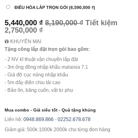
ĐIỀU HÒA LẮP TRỌN GÓI
(6,590,000 ₫)
5,440,000 ₫
8,190,000 ₫
Tiết kiệm
2,750,000 ₫
KHUYẾN MẠI
Tặng công lắp đặt trọn gói bao gồm:
- 2 NV kĩ thuật vận chuyển lắp đặt
- 3m ống đồng nhập khẩu malaisia 7.1
- Giá đỡ cục nóng nhập khẩu
- 5m dây điện chịu tải cao
- Bảo ôn, băng cuốn, vật tư phụ
Mua combo - Giá siêu tốt - Quà tặng khủng
Liên hệ:
0948.869.866
-
02252.678.678
Giảm giá:
500k
1000k
2000k
cho từng đơn hàng