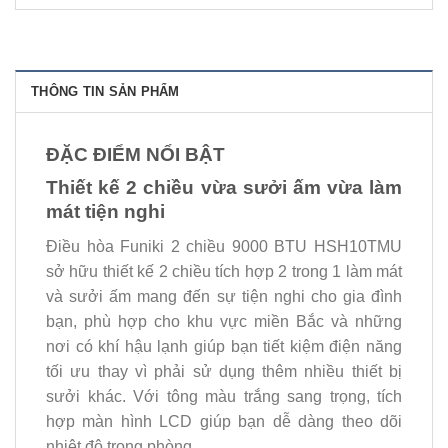
THÔNG TIN SẢN PHẨM
ĐẶC ĐIỂM NỔI BẬT
Thiết kế 2 chiều vừa sưởi ấm vừa làm
mát tiện nghi
Điều hòa Funiki 2 chiều 9000 BTU HSH10TMU
sở hữu thiết kế 2 chiều tích hợp 2 trong 1 làm mát
và sưởi ấm mang đến sự tiện nghi cho gia đình
bạn, phù hợp cho khu vực miền Bắc và những
nơi có khí hậu lạnh giúp bạn tiết kiệm điện năng
tối ưu thay vì phải sử dụng thêm nhiều thiết bị
sưởi khác. Với tông màu trắng sang trọng, tích
hợp màn hình LCD giúp bạn dễ dàng theo dõi
nhiệt độ trong phòng.