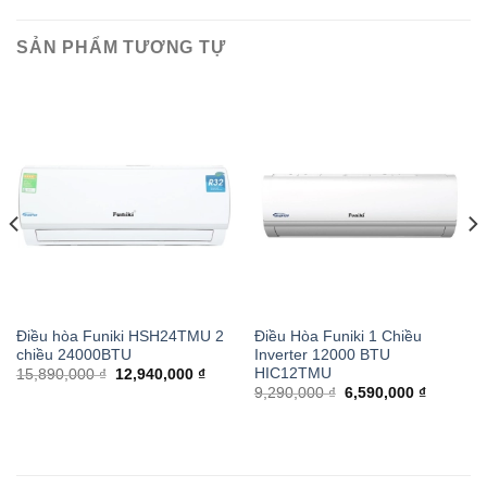
SẢN PHẨM TƯƠNG TỰ
Điều hòa Funiki HSH24TMU 2
Điều Hòa Funiki 1 Chiều
chiều 24000BTU
Inverter 12000 BTU
HIC12TMU
15,890,000 ₫
12,940,000 ₫
9,290,000 ₫
6,590,000 ₫