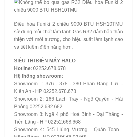
Điều hòa Funiki 2 chiều 9000 BTU HSH10TMU
sử dụng môi chất làm lạnh Gas R32 đảm bảo thân
thiện với môi trường, cho hiệu suất làm lạnh cao
và tiết kiệm điện năng hơn.
SIÊU THỊ ĐIỆN MÁY HALO
Hotline
: 02252.678.678
Hệ thống showroom:
Showroom 1: 376 - 378 - 380 Phan Đăng Lưu -
Kiến An - HP 02252.678.678
Showroom 2: 166 Lạch Tray - Ngô Quyền - Hải
Phòng 02252.682.682
Showroom 3: Ngã 4 phố Hoà Bình - Đại Thắng -
Tiên Lãng - HP 02252.668.668
Showroom 4: 545 Hùng Vương - Quán Toan -