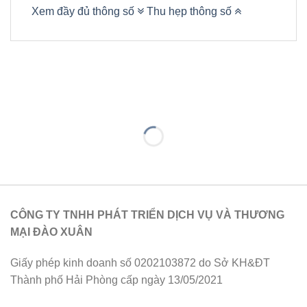
Xem đầy đủ thông số
Thu hẹp thông số
CÔNG TY TNHH PHÁT TRIỂN DỊCH VỤ VÀ THƯƠNG
MẠI ĐÀO XUÂN
Giấy phép kinh doanh số 0202103872 do Sở KH&ĐT
Thành phố Hải Phòng cấp ngày 13/05/2021