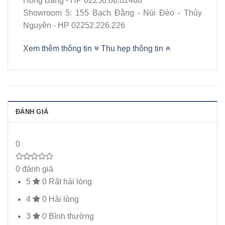
Hồng Bàng - HP 02256.66.02468
Showroom 5: 155 Bạch Đằng - Núi Đèo - Thủy
Nguyên - HP 02252.226.226
Xem thêm thông tin
Thu hẹp thông tin
ĐÁNH GIÁ
0
0 đánh giá
5
0
Rất hài lòng
4
0
Hài lòng
3
0
Bình thường