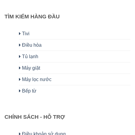
TÌM KIẾM HÀNG ĐẦU
Tivi
Điều hòa
Tủ lạnh
Máy giặt
Máy lọc nước
Bếp từ
CHÍNH SÁCH - HỖ TRỢ
Điều khoản sử dụng