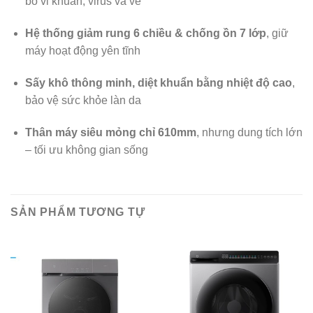
bỏ vi khuẩn, virus và ve
Hệ thống giảm rung 6 chiều & chống ồn 7 lớp
, giữ
máy hoạt động yên tĩnh
Sấy khô thông minh, diệt khuẩn bằng nhiệt độ cao
,
bảo vệ sức khỏe làn da
Thân máy siêu mỏng chỉ 610mm
, nhưng dung tích lớn
– tối ưu không gian sống
SẢN PHẨM TƯƠNG TỰ