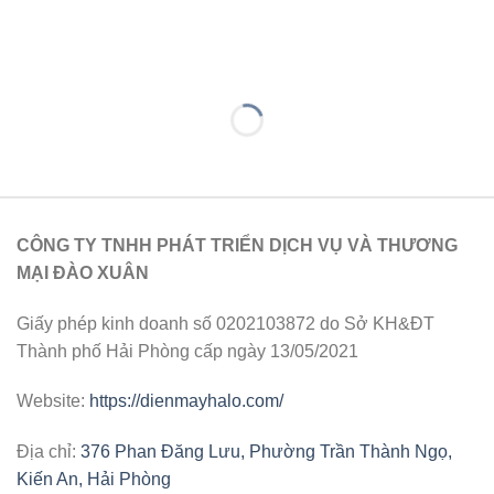
CÔNG TY TNHH PHÁT TRIỂN DỊCH VỤ VÀ THƯƠNG
MẠI ĐÀO XUÂN
Giấy phép kinh doanh số 0202103872 do Sở KH&ĐT
Thành phố Hải Phòng cấp ngày 13/05/2021
Website:
https://dienmayhalo.com/
Địa chỉ:
376 Phan Đăng Lưu, Phường Trần Thành Ngọ,
Kiến An, Hải Phòng