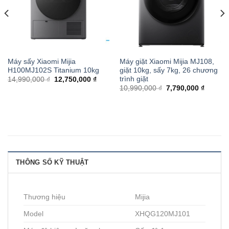
Máy sấy Xiaomi Mijia
Máy giặt Xiaomi Mijia MJ108,
H100MJ102S Titanium 10kg
giặt 10kg, sấy 7kg, 26 chương
trình giặt
14,990,000 ₫
12,750,000 ₫
10,990,000 ₫
7,790,000 ₫
THÔNG SỐ KỸ THUẬT
Thương hiệu
Mijia
Model
XHQG120MJ101