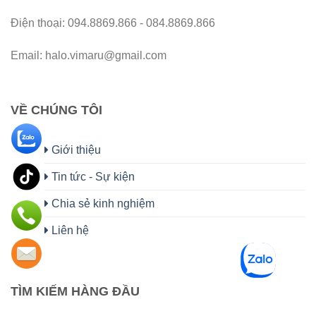
Điện thoại: 094.8869.866 - 084.8869.866
Email: halo.vimaru@gmail.com
VỀ CHÚNG TÔI
Giới thiệu
Tin tức - Sự kiện
Chia sẻ kinh nghiệm
Liên hệ
TÌM KIẾM HÀNG ĐẦU