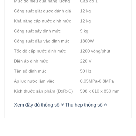
Mức độ hiệu quả năng lượng
Cấp độ 1
Công suất giặt được đánh giá
12 kg
Khả năng cấp nước định mức
12 kg
Công suất sấy định mức
9 kg
Công suất đầu vào định mức
1800W
Tốc độ cấp nước định mức
1200 vòng/phút
Điện áp định mức
220 V
Tần số định mức
50 Hz
Áp lực nước làm việc
0,05MPa-0,8MPa
Kích thước sản phẩm (DxRxC)
598 x 610 x 850 mm
Xem đầy đủ thông số
Thu hẹp thông số