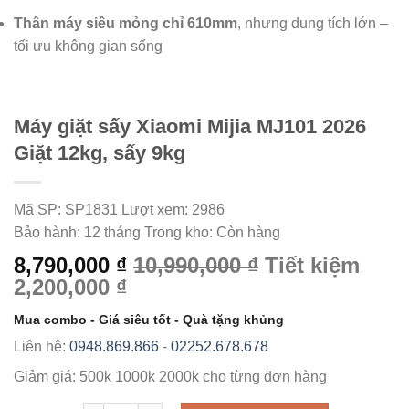
Thân máy siêu mỏng chỉ 610mm
, nhưng dung tích lớn –
tối ưu không gian sống
Máy giặt sấy Xiaomi Mijia MJ101 2026
Giặt 12kg, sấy 9kg
Mã SP:
SP1831
Lượt xem:
2986
Bảo hành:
12 tháng
Trong kho:
Còn hàng
8,790,000 ₫
10,990,000 ₫
Tiết kiệm
2,200,000 ₫
Mua combo - Giá siêu tốt - Quà tặng khủng
Liên hệ:
0948.869.866
-
02252.678.678
Giảm giá:
500k
1000k
2000k
cho từng đơn hàng