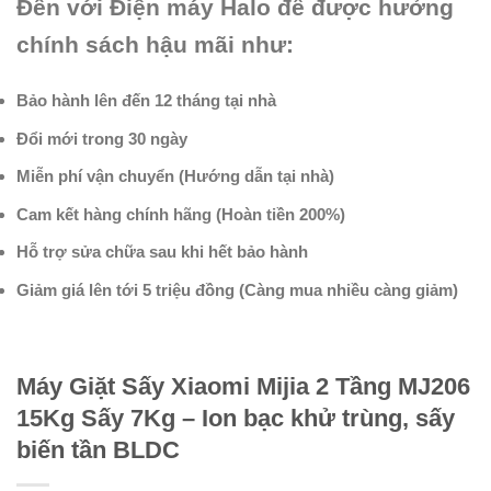
Đến với Điện máy Halo để được hưởng
chính sách hậu mãi như:
Bảo hành lên đến 12 tháng tại nhà
Đổi mới trong 30 ngày
Miễn phí vận chuyển (Hướng dẫn tại nhà)
Cam kết hàng chính hãng (Hoàn tiền 200%)
Hỗ trợ sửa chữa sau khi hết bảo hành
Giảm giá lên tới 5 triệu đồng (Càng mua nhiều càng giảm)
Máy Giặt Sấy Xiaomi Mijia 2 Tầng MJ206
15Kg Sấy 7Kg – Ion bạc khử trùng, sấy
biến tần BLDC