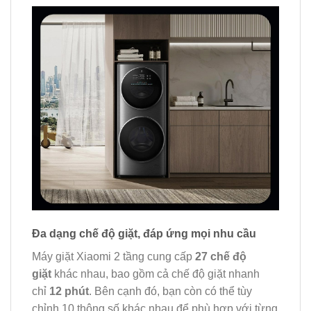
Đa dạng chế độ giặt, đáp ứng mọi nhu cầu
Máy giặt Xiaomi 2 tầng cung cấp
27 chế độ
giặt
khác nhau, bao gồm cả chế độ giặt nhanh
chỉ
12 phút
. Bên cạnh đó, bạn còn có thể tùy
chỉnh 10 thông số khác nhau để phù hợp với từng