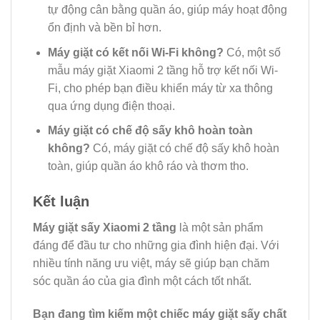
tự động cân bằng quần áo, giúp máy hoạt động
ổn định và bền bỉ hơn.
Máy giặt có kết nối Wi-Fi không?
Có, một số
mẫu máy giặt Xiaomi 2 tầng hỗ trợ kết nối Wi-
Fi, cho phép bạn điều khiển máy từ xa thông
qua ứng dụng điện thoại.
Máy giặt có chế độ sấy khô hoàn toàn
không?
Có, máy giặt có chế độ sấy khô hoàn
toàn, giúp quần áo khô ráo và thơm tho.
Kết luận
Máy giặt sấy Xiaomi 2 tầng
là một sản phẩm
đáng để đầu tư cho những gia đình hiện đại. Với
nhiều tính năng ưu việt, máy sẽ giúp bạn chăm
sóc quần áo của gia đình một cách tốt nhất.
Bạn đang tìm kiếm một chiếc máy giặt sấy chất