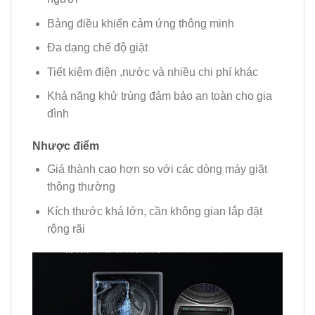
Bảng điều khiển cảm ứng thông minh
Đa dạng chế độ giặt
Tiết kiệm điện ,nước và nhiều chi phí khác
Khả năng khử trùng đảm bảo an toàn cho gia
đình
Nhược điểm
Giá thành cao hơn so với các dòng máy giặt
thông thường
Kích thước khá lớn, cần không gian lắp đặt
rộng rãi