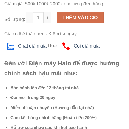
Giảm giá:
500k
1000k
2000k
cho từng đơn hàng
Số lượng
THÊM VÀO GIỎ
Số lượng:
Giá có thể thấp hơn - Kiểm tra ngay!
Chat giảm giá
Hoặc
Gọi giảm giá
Đến với Điện máy Halo để được hưởng
chính sách hậu mãi như:
Bảo hành lên đến 12 tháng tại nhà
Đổi mới trong 30 ngày
Miễn phí vận chuyển (Hướng dẫn tại nhà)
Cam kết hàng chính hãng (Hoàn tiền 200%)
Hỗ trợ sửa chữa sau khi hết bảo hành