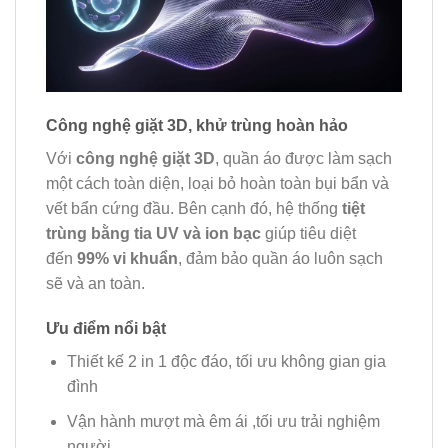
Công nghệ giặt 3D, khử trùng hoàn hảo
Với
công nghệ giặt 3D
, quần áo được làm sạch
một cách toàn diện, loại bỏ hoàn toàn bụi bẩn và
vết bẩn cứng đầu. Bên cạnh đó, hệ thống
tiệt
trùng bằng tia UV và ion bạc
giúp tiêu diệt
đến
99% vi khuẩn
, đảm bảo quần áo luôn sạch
sẽ và an toàn.
Ưu điểm nổi bật
Thiết kế 2 in 1 độc đáo, tối ưu không gian gia
đình
Vận hành mượt mà êm ái ,tối ưu trải nghiệm
người