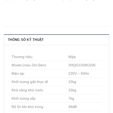
THÔNG SỐ KỸ THUẬT
Thương hiệu:
Mijia
Model (màu Ghi Đen)
XHQG150MJ206
Điện áp:
220V – 50Hz
Khối lượng giặt thực tế
15kg
Khả năng khử nước
15kg
Khối lượng sấy
7kg
Độ ồn khi khử trùng
48dB