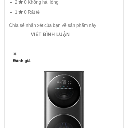
2
0
Không hài lòng
1
0
Rất tệ
Chia sẻ nhận xét của bạn về sản phẩm này
VIẾT BÌNH LUẬN
Đánh giá