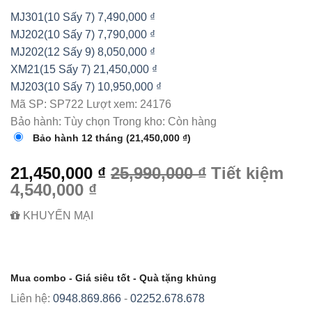
MJ301(10 Sấy 7)
7,490,000 ₫
MJ202(10 Sấy 7)
7,790,000 ₫
MJ202(12 Sấy 9)
8,050,000 ₫
XM21(15 Sấy 7)
21,450,000 ₫
MJ203(10 Sấy 7)
10,950,000 ₫
Mã SP:
SP722
Lượt xem:
24176
Bảo hành:
Tùy chọn
Trong kho:
Còn hàng
Bảo hành 12 tháng
(21,450,000 ₫)
21,450,000 ₫
25,990,000 ₫
Tiết kiệm
4,540,000 ₫
KHUYẾN MẠI
Mua combo - Giá siêu tốt - Quà tặng khủng
Liên hệ:
0948.869.866
-
02252.678.678