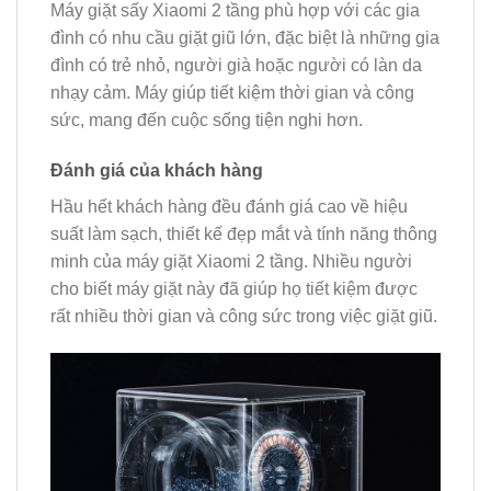
Máy giặt sấy Xiaomi 2 tầng phù hợp với các gia
đình có nhu cầu giặt giũ lớn, đặc biệt là những gia
đình có trẻ nhỏ, người già hoặc người có làn da
nhạy cảm. Máy giúp tiết kiệm thời gian và công
sức, mang đến cuộc sống tiện nghi hơn.
Đánh giá của khách hàng
Hầu hết khách hàng đều đánh giá cao về hiệu
suất làm sạch, thiết kế đẹp mắt và tính năng thông
minh của máy giặt Xiaomi 2 tầng. Nhiều người
cho biết máy giặt này đã giúp họ tiết kiệm được
rất nhiều thời gian và công sức trong việc giặt giũ.