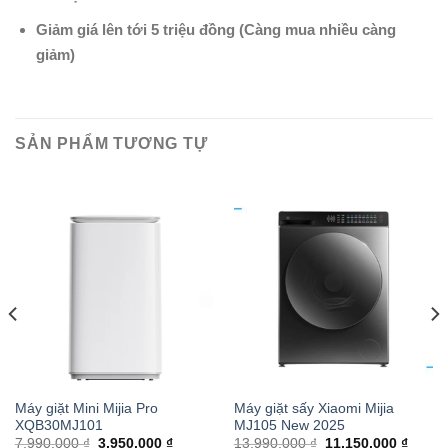
Giảm giá lên tới 5 triệu đồng (Càng mua nhiều càng
giảm)
SẢN PHẨM TƯƠNG TỰ
Máy giặt Mini Mijia Pro
Máy giặt sấy Xiaomi Mijia
XQB30MJ101
MJ105 New 2025
7,990,000 ₫
3,950,000 ₫
13,990,000 ₫
11,150,000 ₫