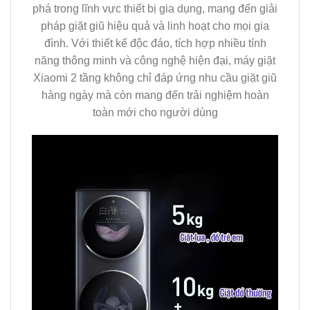
phá trong lĩnh vực thiết bị gia dụng, mang đến giải
pháp giặt giũ hiệu quả và linh hoạt cho mọi gia
đình. Với thiết kế độc đáo, tích hợp nhiều tính
năng thông minh và công nghệ hiện đại, máy giặt
Xiaomi 2 tầng không chỉ đáp ứng nhu cầu giặt giũ
hàng ngày mà còn mang đến trải nghiệm hoàn
toàn mới cho người dùng