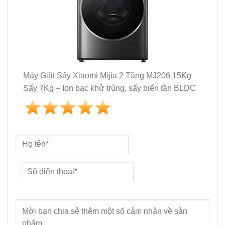
Máy Giặt Sấy Xiaomi Mijia 2 Tầng MJ206 15Kg
Sấy 7Kg – Ion bạc khử trùng, sấy biến tần BLDC