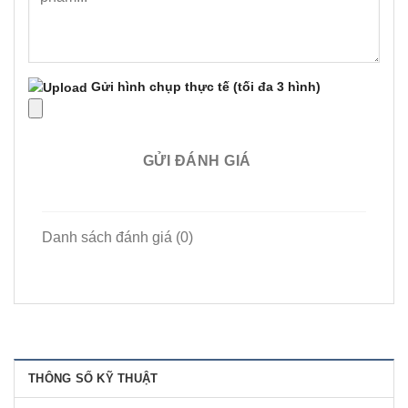
Gửi hình chụp thực tế
(tối đa 3 hình)
GỬI ĐÁNH GIÁ
Danh sách đánh giá (0)
THÔNG SỐ KỸ THUẬT