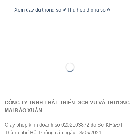
Xem đầy đủ thông số
Thu hẹp thông số
CÔNG TY TNHH PHÁT TRIỂN DỊCH VỤ VÀ THƯƠNG
MẠI ĐÀO XUÂN
Giấy phép kinh doanh số 0202103872 do Sở KH&ĐT
Thành phố Hải Phòng cấp ngày 13/05/2021