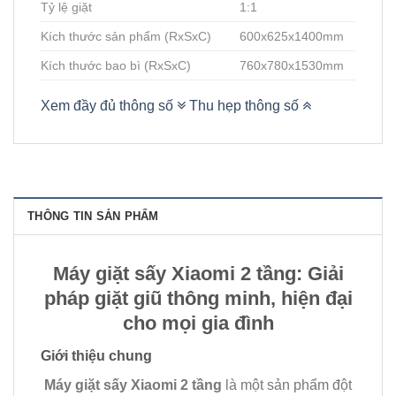
Tỷ lệ giặt
1:1
Kích thước sản phẩm (RxSxC)
600x625x1400mm
Kích thước bao bì (RxSxC)
760x780x1530mm
Xem đầy đủ thông số
Thu hẹp thông số
THÔNG TIN SẢN PHẨM
Máy giặt sấy Xiaomi 2 tầng: Giải
pháp giặt giũ thông minh, hiện đại
cho mọi gia đình
Giới thiệu chung
Máy giặt sấy Xiaomi 2 tầng
là một sản phẩm đột