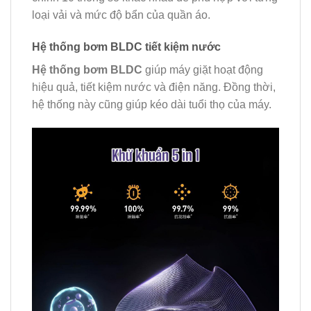
loại vải và mức độ bẩn của quần áo.
Hệ thống bơm BLDC tiết kiệm nước
Hệ thống bơm BLDC
giúp máy giặt hoạt động
hiệu quả, tiết kiệm nước và điện năng. Đồng thời,
hệ thống này cũng giúp kéo dài tuổi thọ của máy.