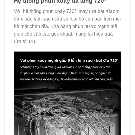
Hệ thống phun xoáy đa tầng 720°
Với hệ thống phun xoáy 720°, máy rửa bát Xiaomi
đảm bảo làm sạch sâu và loại bỏ cặn bẩn trên mọi
bề mặt chén đĩa. Khả năng phun nước mạnh mẽ
giúp tiếp cận các góc khuất, mang lại hiệu quả
rửa tối ưu.