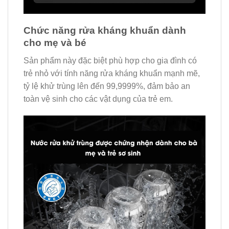
Chức năng rửa kháng khuẩn dành
cho mẹ và bé
Sản phẩm này đặc biệt phù hợp cho gia đình có
trẻ nhỏ với tính năng rửa kháng khuẩn mạnh mẽ,
tỷ lệ khử trùng lên đến 99,9999%, đảm bảo an
toàn vệ sinh cho các vật dụng của trẻ em.