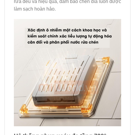
rửa đều và hiệu quả, đảm bảo chén đĩa luôn được
làm sạch hoàn hảo.