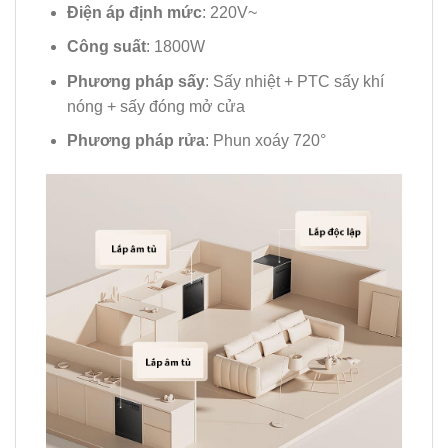
Điện áp định mức
: 220V~
Công suất
: 1800W
Phương pháp sấy
: Sấy nhiệt + PTC sấy khí
nóng + sấy đóng mở cửa
Phương pháp rửa
: Phun xoáy 720°