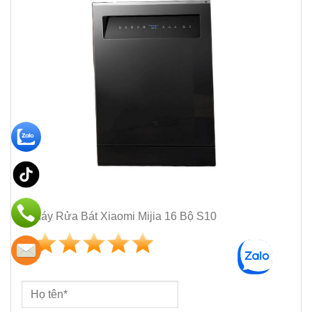
Máy Rửa Bát Xiaomi Mijia 16 Bộ S10