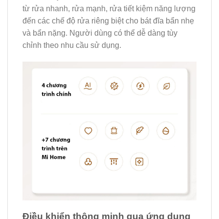
từ rửa nhanh, rửa mạnh, rửa tiết kiệm năng lượng
đến các chế độ rửa riêng biệt cho bát đĩa bẩn nhẹ
và bẩn nặng. Người dùng có thể dễ dàng tùy
chỉnh theo nhu cầu sử dụng.
Điều khiển thông minh qua ứng dụng