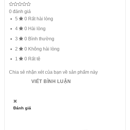
0 đánh giá
5
0
Rất hài lòng
4
0
Hài lòng
3
0
Bình thường
2
0
Không hài lòng
1
0
Rất tệ
Chia sẻ nhận xét của bạn về sản phẩm này
VIẾT BÌNH LUẬN
Đánh giá