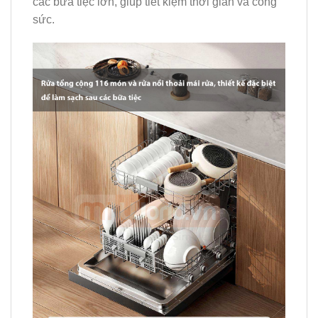
các bữa tiệc lớn, giúp tiết kiệm thời gian và công
sức.