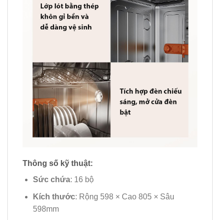
Thông số kỹ thuật:
Sức chứa
: 16 bộ
Kích thước
: Rộng 598 × Cao 805 × Sâu
598mm