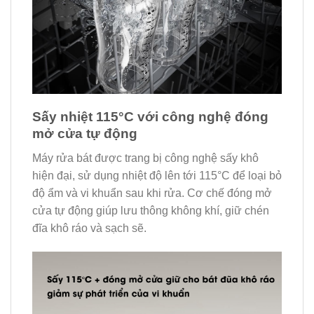
Sấy nhiệt 115°C với công nghệ đóng
mở cửa tự động
Máy rửa bát được trang bị công nghệ sấy khô
hiện đại, sử dụng nhiệt độ lên tới 115°C để loại bỏ
độ ẩm và vi khuẩn sau khi rửa. Cơ chế đóng mở
cửa tự động giúp lưu thông không khí, giữ chén
đĩa khô ráo và sạch sẽ.