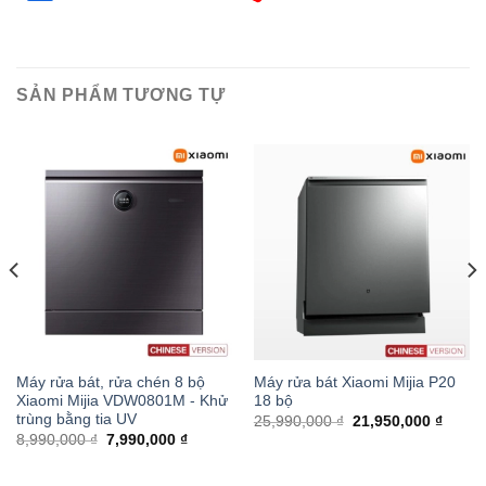
SẢN PHẨM TƯƠNG TỰ
Máy rửa bát, rửa chén 8 bộ
Máy rửa bát Xiaomi Mijia P20
Xiaomi Mijia VDW0801M - Khử
18 bộ
trùng bằng tia UV
25,990,000 ₫
21,950,000 ₫
8,990,000 ₫
7,990,000 ₫