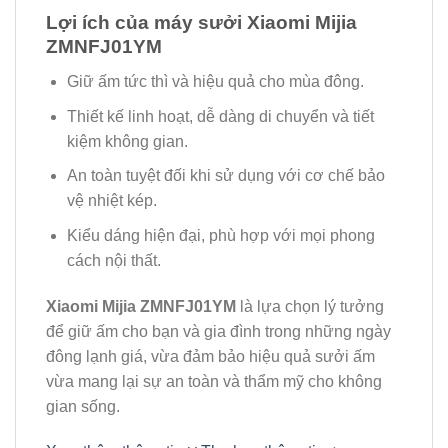
Lợi ích của máy sưởi Xiaomi Mijia
ZMNFJ01YM
Giữ ấm tức thì và hiệu quả cho mùa đông.
Thiết kế linh hoạt, dễ dàng di chuyển và tiết
kiệm không gian.
An toàn tuyệt đối khi sử dụng với cơ chế bảo
vệ nhiệt kép.
Kiểu dáng hiện đại, phù hợp với mọi phong
cách nội thất.
Xiaomi Mijia ZMNFJ01YM
là lựa chọn lý tưởng
để giữ ấm cho bạn và gia đình trong những ngày
đông lạnh giá, vừa đảm bảo hiệu quả sưởi ấm
vừa mang lại sự an toàn và thẩm mỹ cho không
gian sống.