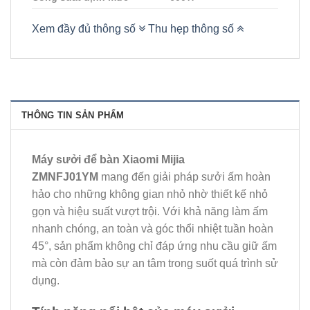
Xem đầy đủ thông số
Thu hẹp thông số
THÔNG TIN SẢN PHẨM
Máy sưởi để bàn Xiaomi Mijia
ZMNFJ01YM
mang đến giải pháp sưởi ấm hoàn
hảo cho những không gian nhỏ nhờ thiết kế nhỏ
gọn và hiệu suất vượt trội. Với khả năng làm ấm
nhanh chóng, an toàn và góc thổi nhiệt tuần hoàn
45°, sản phẩm không chỉ đáp ứng nhu cầu giữ ấm
mà còn đảm bảo sự an tâm trong suốt quá trình sử
dụng.