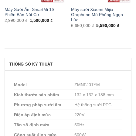
Máy Sưởi Ấm SmartMi 1S
Máy sưởi Xiaomi Mijia
Phiên Bản Nút Cơ
Graphene Mô Phỏng Ngọn
Lửa
2,990,000 ₫
1,500,000 ₫
6,650,000 ₫
5,590,000 ₫
THÔNG SỐ KỸ THUẬT
Model
ZMNFJ01YM
Kích thước sản phẩm
132 x 132 x 188 mm
Phương pháp sưởi ấm
Hệ thống sưởi PTC
Điện áp định mức
220V
Tần số định mức
50Hz
Công suất định mức
600W