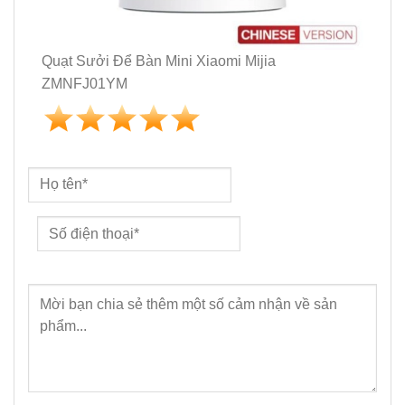
Quạt Sưởi Để Bàn Mini Xiaomi Mijia
ZMNFJ01YM