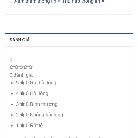
Xem thêm thông tin
Thu hẹp thông tin
ĐÁNH GIÁ
0
0 đánh giá
5
0
Rất hài lòng
4
0
Hài lòng
3
0
Bình thường
2
0
Không hài lòng
1
0
Rất tệ