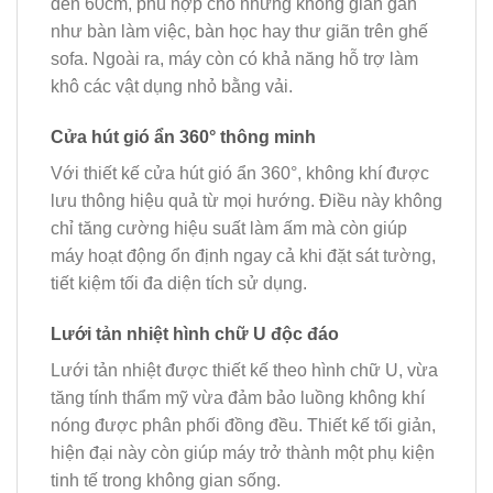
đến 60cm, phù hợp cho những không gian gần
như bàn làm việc, bàn học hay thư giãn trên ghế
sofa. Ngoài ra, máy còn có khả năng hỗ trợ làm
khô các vật dụng nhỏ bằng vải.
Cửa hút gió ẩn 360° thông minh
Với thiết kế cửa hút gió ẩn 360°, không khí được
lưu thông hiệu quả từ mọi hướng. Điều này không
chỉ tăng cường hiệu suất làm ấm mà còn giúp
máy hoạt động ổn định ngay cả khi đặt sát tường,
tiết kiệm tối đa diện tích sử dụng.
Lưới tản nhiệt hình chữ U độc đáo
Lưới tản nhiệt được thiết kế theo hình chữ U, vừa
tăng tính thẩm mỹ vừa đảm bảo luồng không khí
nóng được phân phối đồng đều. Thiết kế tối giản,
hiện đại này còn giúp máy trở thành một phụ kiện
tinh tế trong không gian sống.