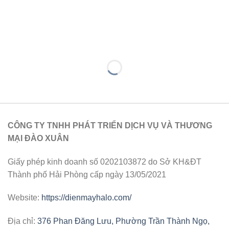
CÔNG TY TNHH PHÁT TRIỂN DỊCH VỤ VÀ THƯƠNG
MẠI ĐÀO XUÂN
Giấy phép kinh doanh số 0202103872 do Sở KH&ĐT
Thành phố Hải Phòng cấp ngày 13/05/2021
Website:
https://dienmayhalo.com/
Địa chỉ:
376 Phan Đăng Lưu, Phường Trần Thành Ngọ,