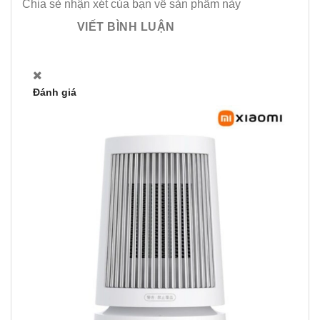
Chia sẻ nhận xét của bạn về sản phẩm này
VIẾT BÌNH LUẬN
Đánh giá