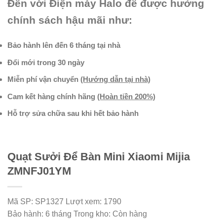
Đến với Điện máy Halo để được hưởng
chính sách hậu mãi như:
Bảo hành lên đến 6 tháng tại nhà
Đổi mới trong 30 ngày
Miễn phí vận chuyển
(Hướng dẫn tại nhà)
Cam kết hàng chính hãng
(Hoàn tiền 200%)
Hỗ trợ sửa chữa sau khi hết bảo hành
Quạt Sưởi Để Bàn Mini Xiaomi Mijia
ZMNFJ01YM
Mã SP:
SP1327
Lượt xem:
1790
Bảo hành:
6 tháng
Trong kho:
Còn hàng