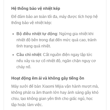
Hệ thống bảo vệ nhiệt kép
Để đảm bảo an toàn tối đa, máy được tích hợp hệ
thống bảo vệ nhiệt kép:
Bộ điều nhiệt tự động
: Ngừng gia nhiệt khi
nhiệt độ bên trong đạt đến mức quá cao, tránh
tình trạng quá nhiệt.
Cầu chì nhiệt
: Cắt nguồn điện ngay lập tức
nếu xảy ra sự cố nhiệt độ, ngăn chặn nguy cơ
cháy nổ.
Hoạt động êm ái và không gây tiếng ồn
Máy sưởi để bàn Xiaomi Mijia vận hành mượt mà,
không phát ra âm thanh lớn hay ánh sáng gây khó
chịu, tạo không gian yên tĩnh cho giấc ngủ, học
tập hoặc làm việc.