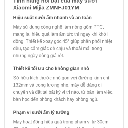
Tính năng nổi bật của máy sưởi
Xiaomi Mijia ZMNFJ01YM
Hiệu suất sưởi ấm nhanh và an toàn
Máy sử dụng công nghệ làm nóng gốm PTC,
mang lại hiệu quả làm ấm tức thì ngay khi khởi
động. Thiết kế xoay góc 45° giúp phân phối nhiệt
đều, tạo cảm giác dễ chịu và thoải mái trong
những ngày đông giá rét.
Thiết kế tối ưu cho không gian nhỏ
Sở hữu kích thước nhỏ gọn với đường kính chỉ
132mm và trọng lượng nhẹ, máy dễ dàng di
chuyển và đặt tại bất kỳ vị trí nào, từ bàn làm việc,
bàn học đến phòng khách hay phòng ngủ.
Phạm vi sưởi ấm lý tưởng
Máy hoạt động hiệu quả trong phạm vi từ 30cm