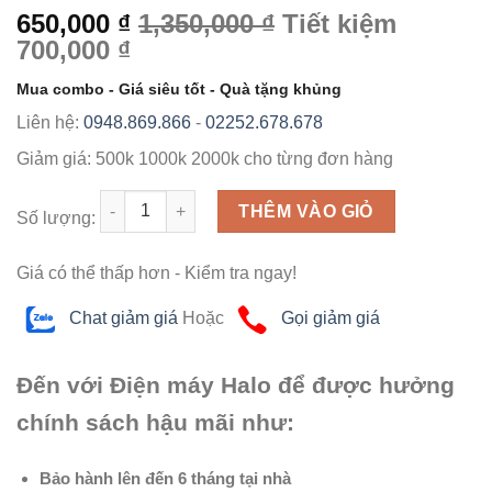
650,000 ₫
1,350,000 ₫
Tiết kiệm
700,000 ₫
Mua combo - Giá siêu tốt - Quà tặng khủng
Liên hệ:
0948.869.866
-
02252.678.678
Giảm giá:
500k
1000k
2000k
cho từng đơn hàng
Số lượng
THÊM VÀO GIỎ
Số lượng:
Giá có thể thấp hơn - Kiểm tra ngay!
Chat giảm giá
Hoặc
Gọi giảm giá
Đến với Điện máy Halo để được hưởng
chính sách hậu mãi như:
Bảo hành lên đến 6 tháng tại nhà