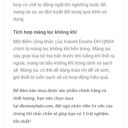
hợp cơ chế tự động ngắt khi nghiêng hoặc đổ,
mang lại sự an tâm tuyệt đối trong quá trình sử
dụng.
Tích hợp màng lọc không khí
Một điểm cộng khác của Xiaomi Douhe DH-QN04
chính là màng lọc không khí bên trong. Màng lọc
này giúp loại bỏ bụi bẩn trước khi luồng khí thổi ra
ngoài, mang lại bầu không khí trong lành và sạch
sẽ. Màng lọc có thể dễ dàng tháo rời để vệ sinh,
giữ thiết bị luôn sạch sẽ và hoạt động hiệu quả.
Để đảm bảo mua được sản phẩm chính hãng và
chất lượng, bạn nên chọn mua
tại
dienmayhalo.com,
đội ngũ nhân viên tư vấn của
chúng tôi chắc chắn sẽ giúp bạn có 1 trải nghiệm
tốt nhất!