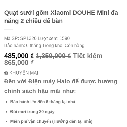
Quạt sưởi gốm Xiaomi DOUHE Mini đa
năng 2 chiều để bàn
Mã SP:
SP1320
Lượt xem:
1590
Bảo hành:
6 tháng
Trong kho:
Còn hàng
485,000 ₫
1,350,000 ₫
Tiết kiệm
865,000 ₫
KHUYẾN MẠI
Đến với Điện máy Halo để được hưởng
chính sách hậu mãi như:
Bảo hành lên đến 6 tháng tại nhà
Đổi mới trong 30 ngày
Miễn phí vận chuyển
(Hướng dẫn tại nhà)