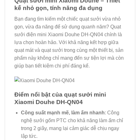
Quạt sưởi mini Xiaomi Douhe – Thiết
kế nhỏ gọn, tính năng đa dụng
Bạn đang tìm kiếm một chiếc quạt sưởi vừa nhỏ
gọn, vừa đa năng để sử dụng quanh năm? Quạt
sưởi điện mini Xiaomi Douhe DH-QN04 chính là
lựa chọn hoàn hảo. Với khả năng kết hợp giữa
quạt mát và quạt sưởi trong cùng một thiết bị, sản
phẩm này không chỉ mang đến sự tiện lợi mà còn
giúp bạn tiết kiệm chi phí đáng kể.
Điểm nổi bật của quạt sưởi mini
Xiaomi Douhe DH-QN04
Công suất mạnh mẽ, làm ấm nhanh
: Công
nghệ sưởi gốm PTC cho khả năng làm ấm chỉ
trong 2 giây, mang lại cảm giác dễ chịu ngay
lập tức.