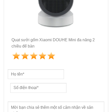
Quạt sưởi gốm Xiaomi DOUHE Mini đa năng 2
chiều để bàn