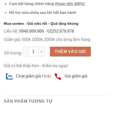
Cam kết hàng chính hãng
(Hoàn tiền 200%)
Hỗ trợ sửa chữa sau khi hết bảo hành
Mua combo - Giá siêu tốt - Quà tặng khủng
Liên hệ:
0948.869.866
-
02252.678.678
Giảm giá:
500k
1000k
2000k
cho từng đơn hàng
Số lượng
THÊM VÀO GIỎ
Số lượng:
Giá có thể thấp hơn - Kiểm tra ngay!
Chat giảm giá
Hoặc
Gọi giảm giá
SẢN PHẨM TƯƠNG TỰ