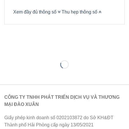
Xem đầy đủ thông số
Thu hẹp thông số
CÔNG TY TNHH PHÁT TRIỂN DỊCH VỤ VÀ THƯƠNG
MẠI ĐÀO XUÂN
Giấy phép kinh doanh số 0202103872 do Sở KH&ĐT
Thành phố Hải Phòng cấp ngày 13/05/2021