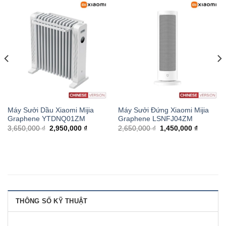
Máy Sưởi Dầu Xiaomi Mijia
Máy Sưởi Đứng Xiaomi Mijia
Graphene YTDNQ01ZM
Graphene LSNFJ04ZM
3,650,000 ₫
2,950,000 ₫
2,650,000 ₫
1,450,000 ₫
THÔNG SỐ KỸ THUẬT