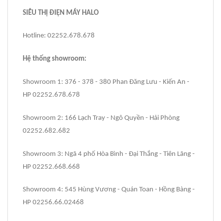
SIÊU THỊ ĐIỆN MÁY HALO
Hotline: 02252.678.678
Hệ thống showroom:
Showroom 1: 376 - 378 - 380 Phan Đăng Lưu - Kiến An -
HP 02252.678.678
Showroom 2: 166 Lạch Tray - Ngô Quyền - Hải Phòng
02252.682.682
Showroom 3: Ngã 4 phố Hòa Bình - Đại Thắng - Tiên Lãng -
HP 02252.668.668
Showroom 4: 545 Hùng Vương - Quán Toan - Hồng Bàng -
HP 02256.66.02468