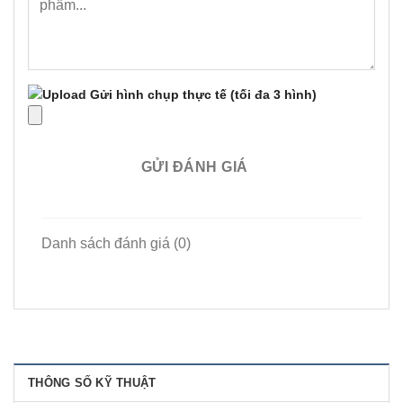
Gửi hình chụp thực tế
(tối đa 3 hình)
GỬI ĐÁNH GIÁ
Danh sách đánh giá (0)
THÔNG SỐ KỸ THUẬT