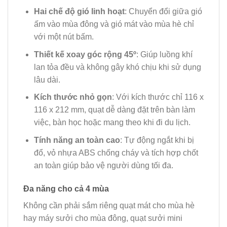
Hai chế độ gió linh hoạt
: Chuyển đổi giữa gió
ấm vào mùa đông và gió mát vào mùa hè chỉ
với một nút bấm.
Thiết kế xoay góc rộng 45º
: Giúp luồng khí
lan tỏa đều và không gây khó chịu khi sử dụng
lâu dài.
Kích thước nhỏ gọn
: Với kích thước chỉ 116 x
116 x 212 mm, quạt dễ dàng đặt trên bàn làm
việc, bàn học hoặc mang theo khi đi du lịch.
Tính năng an toàn cao
: Tự động ngắt khi bị
đổ, vỏ nhựa ABS chống cháy và tích hợp chốt
an toàn giúp bảo vệ người dùng tối đa.
Đa năng cho cả 4 mùa
Không cần phải sắm riêng quạt mát cho mùa hè
hay máy sưởi cho mùa đông, quạt sưởi mini