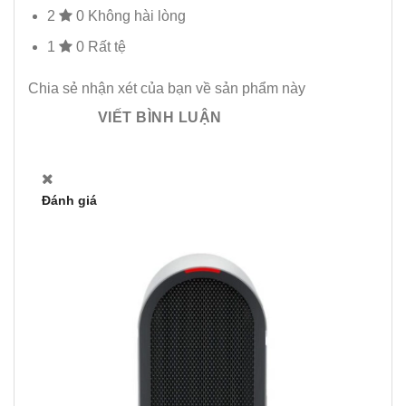
2
0
Không hài lòng
1
0
Rất tệ
Chia sẻ nhận xét của bạn về sản phẩm này
VIẾT BÌNH LUẬN
Đánh giá