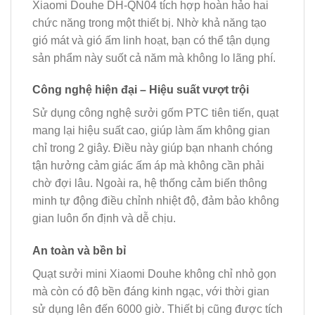
Xiaomi Douhe DH-QN04 tích hợp hoàn hảo hai
chức năng trong một thiết bị. Nhờ khả năng tạo
gió mát và gió ấm linh hoạt, bạn có thể tận dụng
sản phẩm này suốt cả năm mà không lo lãng phí.
Công nghệ hiện đại – Hiệu suất vượt trội
Sử dụng công nghệ sưởi gốm PTC tiên tiến, quạt
mang lại hiệu suất cao, giúp làm ấm không gian
chỉ trong 2 giây. Điều này giúp bạn nhanh chóng
tận hưởng cảm giác ấm áp mà không cần phải
chờ đợi lâu. Ngoài ra, hệ thống cảm biến thông
minh tự động điều chỉnh nhiệt độ, đảm bảo không
gian luôn ổn định và dễ chịu.
An toàn và bền bỉ
Quạt sưởi mini Xiaomi Douhe không chỉ nhỏ gọn
mà còn có độ bền đáng kinh ngạc, với thời gian
sử dụng lên đến 6000 giờ. Thiết bị cũng được tích