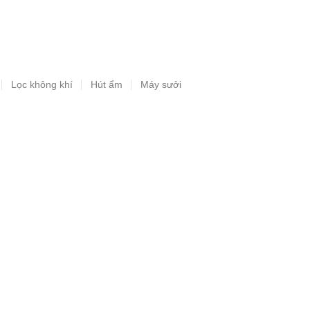
Lọc không khí
Hút ẩm
Máy sưởi