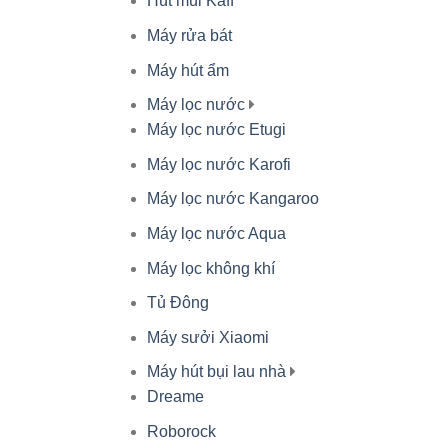
Hút mùi Kaff
Máy rửa bát
Máy hút ẩm
Máy lọc nước
Máy lọc nước Etugi
Máy lọc nước Karofi
Máy lọc nước Kangaroo
Máy lọc nước Aqua
Máy lọc không khí
Tủ Đông
Máy sưởi Xiaomi
Máy hút bụi lau nhà
Dreame
Roborock