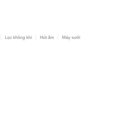
Lọc không khí
Hút ẩm
Máy sưởi