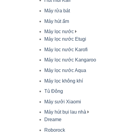
Hút mùi Kaff
Máy rửa bát
Máy hút ẩm
Máy lọc nước
Máy lọc nước Etugi
Máy lọc nước Karofi
Máy lọc nước Kangaroo
Máy lọc nước Aqua
Máy lọc không khí
Tủ Đông
Máy sưởi Xiaomi
Máy hút bụi lau nhà
Dreame
Roborock