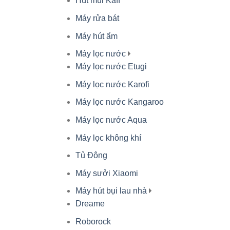
Hút mùi Kaff
Máy rửa bát
Máy hút ẩm
Máy lọc nước
Máy lọc nước Etugi
Máy lọc nước Karofi
Máy lọc nước Kangaroo
Máy lọc nước Aqua
Máy lọc không khí
Tủ Đông
Máy sưởi Xiaomi
Máy hút bụi lau nhà
Dreame
Roborock