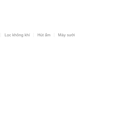
Lọc không khí
Hút ẩm
Máy sưởi