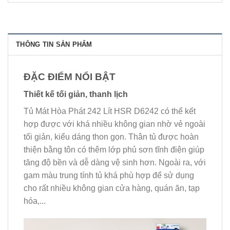
THÔNG TIN SẢN PHẨM
ĐẶC ĐIỂM NỔI BẬT
Thiết kế tối giản, thanh lịch
Tủ Mát Hòa Phát 242 Lít HSR D6242 có thể kết
hợp được với khá nhiều không gian nhờ vẻ ngoài
tối giản, kiểu dáng thon gọn. Thân tủ được hoàn
thiện bằng tôn có thêm lớp phủ sơn tĩnh điện giúp
tăng độ bền và dễ dàng vệ sinh hơn. Ngoài ra, với
gam màu trung tính tủ khá phù hợp để sử dụng
cho rất nhiều không gian cửa hàng, quán ăn, tạp
hóa,...