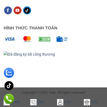
HÌNH THỨC THANH TOÁN
Copyright © 2021 Halo. All rights reserved.
Danh
Gọi
Liên
Giỏ