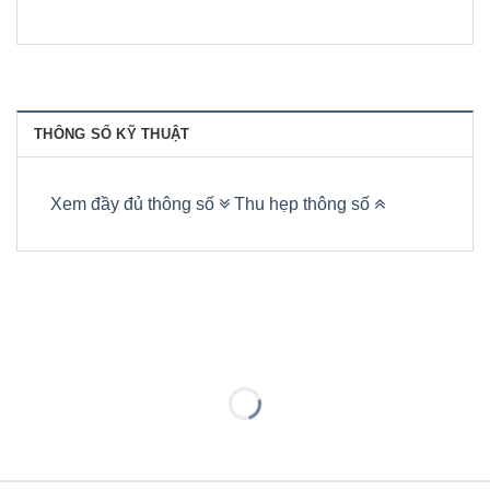
THÔNG SỐ KỸ THUẬT
Xem đầy đủ thông số
Thu hẹp thông số