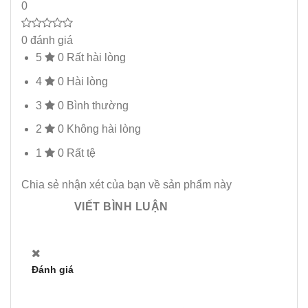
0
0 đánh giá
5
0
Rất hài lòng
4
0
Hài lòng
3
0
Bình thường
2
0
Không hài lòng
1
0
Rất tệ
Chia sẻ nhận xét của bạn về sản phẩm này
VIẾT BÌNH LUẬN
Đánh giá