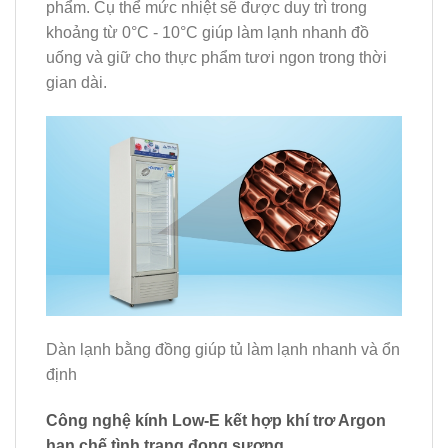
phẩm. Cụ thể mức nhiệt sẽ được duy trì trong
khoảng từ 0°C - 10°C giúp làm lạnh nhanh đồ
uống và giữ cho thực phẩm tươi ngon trong thời
gian dài.
Dàn lạnh bằng đồng giúp tủ làm lạnh nhanh và ổn
định
Công nghệ kính Low-E kết hợp khí trơ Argon
hạn chế tình trạng đọng sương