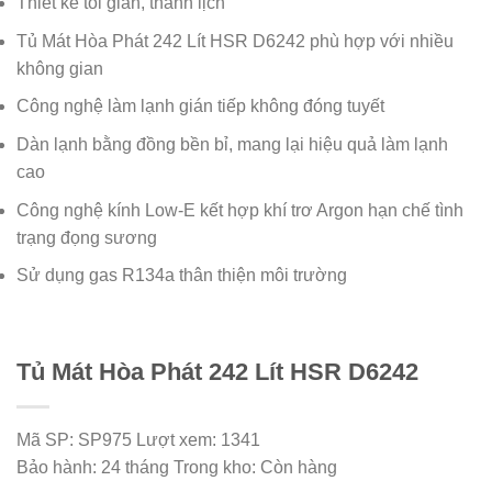
Thiết kế tối giản, thanh lịch
Tủ Mát Hòa Phát 242 Lít HSR D6242 phù hợp với nhiều
không gian
Công nghệ làm lạnh gián tiếp không đóng tuyết
Dàn lạnh bằng đồng bền bỉ, mang lại hiệu quả làm lạnh
cao
Công nghệ kính Low-E kết hợp khí trơ Argon hạn chế tình
trạng đọng sương
Sử dụng gas R134a thân thiện môi trường
Tủ Mát Hòa Phát 242 Lít HSR D6242
Mã SP:
SP975
Lượt xem:
1341
Bảo hành:
24 tháng
Trong kho:
Còn hàng