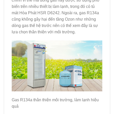
chính vì thế mà dòng gas này được sử dụng phổ
biến trên nhiều thiết bị làm lạnh, trong đó có tủ
mát Hòa Phát HSR D6242. Ngoài ra, gas R134a
cũng không gây hại đến tầng Ozon như những
dòng gas thế hệ trước nên có thể xem đây là sự
lựa chọn thân thiện với môi trường.
Gas R134a thân thiện môi trường, làm lạnh hiệu
quả