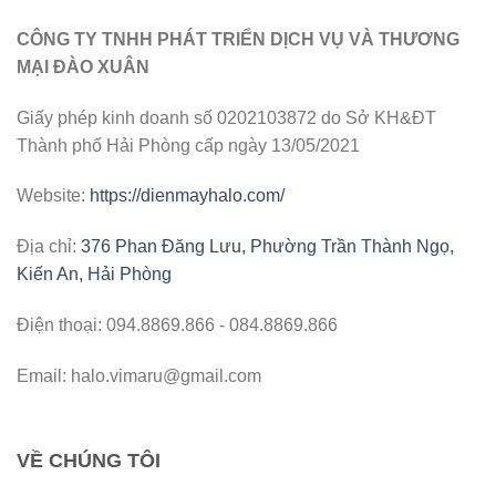
CÔNG TY TNHH PHÁT TRIỂN DỊCH VỤ VÀ THƯƠNG
MẠI ĐÀO XUÂN
Giấy phép kinh doanh số 0202103872 do Sở KH&ĐT
Thành phố Hải Phòng cấp ngày 13/05/2021
Website:
https://dienmayhalo.com/
Địa chỉ:
376 Phan Đăng Lưu, Phường Trần Thành Ngọ,
Kiến An, Hải Phòng
Điện thoại: 094.8869.866 - 084.8869.866
Email: halo.vimaru@gmail.com
VỀ CHÚNG TÔI