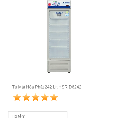
Tủ Mát Hòa Phát 242 Lít HSR D6242