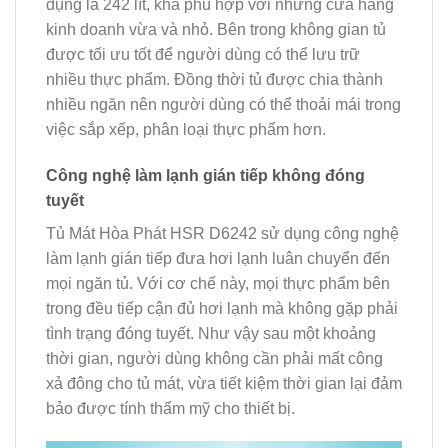
dụng là 242 lít, khá phù hợp với những cửa hàng
kinh doanh vừa và nhỏ. Bên trong không gian tủ
được tối ưu tốt để người dùng có thể lưu trữ
nhiều thực phẩm. Đồng thời tủ được chia thành
nhiều ngăn nên người dùng có thể thoải mái trong
việc sắp xếp, phân loại thực phẩm hơn.
Công nghệ làm lạnh gián tiếp không đóng
tuyết
Tủ Mát Hòa Phát HSR D6242 sử dụng công nghệ
làm lạnh gián tiếp đưa hơi lạnh luân chuyển đến
mọi ngăn tủ. Với cơ chế này, mọi thực phẩm bên
trong đều tiếp cận đủ hơi lạnh mà không gặp phải
tình trạng đóng tuyết. Như vậy sau một khoảng
thời gian, người dùng không cần phải mất công
xả đông cho tủ mát, vừa tiết kiệm thời gian lại đảm
bảo được tính thẩm mỹ cho thiết bị.