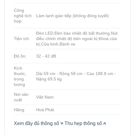
Công
Làm lạnh gián tiếp (không đóng tuyết)
nghệ tích
hợp:
Đèn LED,Đèn báo nhiệt độ bất thường,Nút
Tiện ích:
điều chỉnh nhiệt độ bên ngoài tủ,Khoá cửa
tủ,Cửa kính,Bánh xe
32 - 42 dB
Độ ồn:
Kích
thước,
Dài 59 cm - Rộng 58 cm - Cao 188.8 cm -
trọng
Nặng 69.5 kg
lượng
Nơi sản
Việt Nam
xuất
Hãng:
Hoà Phát.
Xem đầy đủ thông số
Thu hẹp thông số