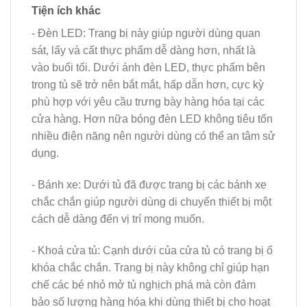
Tiện ích khác
- Đèn LED: Trang bị này giúp người dùng quan
sát, lấy và cất thực phẩm dễ dàng hơn, nhất là
vào buổi tối. Dưới ánh đèn LED, thực phẩm bên
trong tủ sẽ trở nên bắt mắt, hấp dẫn hơn, cực kỳ
phù hợp với yêu cầu trưng bày hàng hóa tại các
cửa hàng. Hơn nữa bóng đèn LED không tiêu tốn
nhiều điện năng nên người dùng có thể an tâm sử
dụng.
- Bánh xe: Dưới tủ đã được trang bị các bánh xe
chắc chắn giúp người dùng di chuyển thiết bị một
cách dễ dàng đến vị trí mong muốn.
- Khoá cửa tủ: Cạnh dưới của cửa tủ có trang bị ổ
khóa chắc chắn. Trang bị này không chỉ giúp hạn
chế các bé nhỏ mở tủ nghịch phá mà còn đảm
bảo số lượng hàng hóa khi dùng thiết bị cho hoạt