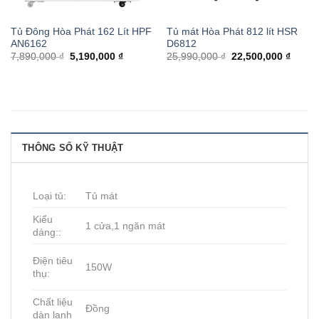
Tủ Đông Hòa Phát 162 Lít HPF
Tủ mát Hòa Phát 812 lít HSR
AN6162
D6812
7,890,000 ₫
5,190,000 ₫
25,990,000 ₫
22,500,000 ₫
THÔNG SỐ KỸ THUẬT
Loại tủ:
Tủ mát
Kiểu
1 cửa,1 ngăn mát
dáng::
Điện tiêu
150W
thụ:
Chất liệu
Đồng
dàn lạnh