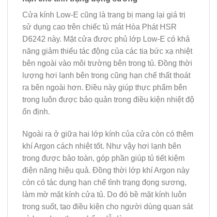
Cửa kính Low-E cũng là trang bị mang lại giá trị
sử dụng cao trên chiếc tủ mát Hòa Phát HSR
D6242 này. Mặt cửa được phủ lớp Low-E có khả
năng giảm thiểu tác động của các tia bức xạ nhiệt
bên ngoài vào môi trường bên trong tủ. Đồng thời
lượng hơi lạnh bên trong cũng hạn chế thất thoát
ra bên ngoài hơn. Điều này giúp thực phẩm bên
trong luôn được bảo quản trong điều kiện nhiệt độ
ổn định.
Ngoài ra ở giữa hai lớp kính của cửa còn có thêm
khí Argon cách nhiệt tốt. Như vậy hơi lạnh bên
trong được bảo toàn, góp phần giúp tủ tiết kiệm
điện năng hiệu quả. Đồng thời lớp khí Argon này
còn có tác dụng hạn chế tình trạng đọng sương,
làm mờ mặt kính cửa tủ. Do đó bề mặt kính luôn
trong suốt, tạo điều kiện cho người dùng quan sát