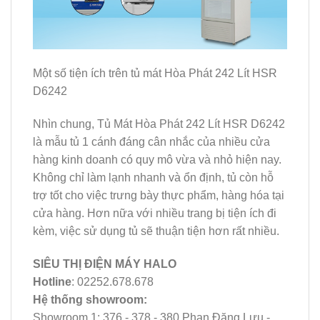
Một số tiện ích trên tủ mát Hòa Phát 242 Lít HSR
D6242
Nhìn chung, Tủ Mát Hòa Phát 242 Lít HSR D6242
là mẫu tủ 1 cánh đáng cân nhắc của nhiều cửa
hàng kinh doanh có quy mô vừa và nhỏ hiện nay.
Không chỉ làm lạnh nhanh và ổn định, tủ còn hỗ
trợ tốt cho việc trưng bày thực phẩm, hàng hóa tại
cửa hàng. Hơn nữa với nhiều trang bị tiện ích đi
kèm, việc sử dụng tủ sẽ thuận tiện hơn rất nhiều.
SIÊU THỊ ĐIỆN MÁY HALO
Hotline
: 02252.678.678
Hệ thống showroom:
Showroom 1: 376 - 378 - 380 Phan Đăng Lưu -