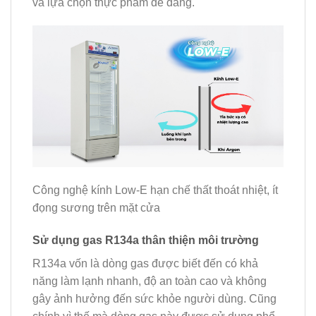
và lựa chọn thực phẩm dễ dàng.
Công nghệ kính Low-E hạn chế thất thoát nhiệt, ít
đọng sương trên mặt cửa
Sử dụng gas R134a thân thiện môi trường
R134a vốn là dòng gas được biết đến có khả
năng làm lạnh nhanh, độ an toàn cao và không
gây ảnh hưởng đến sức khỏe người dùng. Cũng