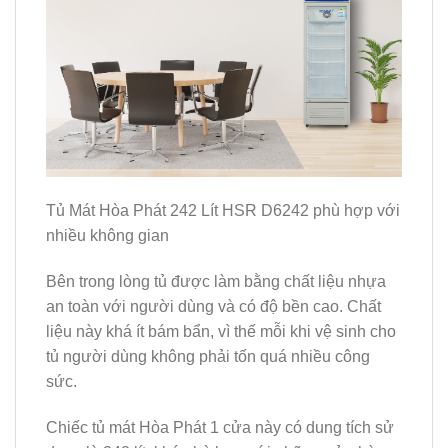
Tủ Mát Hòa Phát 242 Lít HSR D6242 phù hợp với
nhiều không gian
Bên trong lòng tủ được làm bằng chất liệu nhựa
an toàn với người dùng và có độ bền cao. Chất
liệu này khá ít bám bẩn, vì thế mỗi khi vệ sinh cho
tủ người dùng không phải tốn quá nhiều công
sức.
Chiếc tủ mát Hòa Phát 1 cửa này có dung tích sử