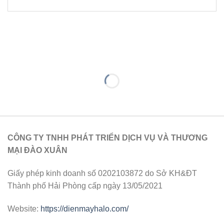
CÔNG TY TNHH PHÁT TRIỂN DỊCH VỤ VÀ THƯƠNG
MẠI ĐÀO XUÂN
Giấy phép kinh doanh số 0202103872 do Sở KH&ĐT
Thành phố Hải Phòng cấp ngày 13/05/2021
Website:
https://dienmayhalo.com/