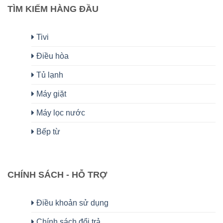
TÌM KIẾM HÀNG ĐẦU
Tivi
Điều hòa
Tủ lạnh
Máy giặt
Máy lọc nước
Bếp từ
CHÍNH SÁCH - HỖ TRỢ
Điều khoản sử dụng
Chính sách đổi trả