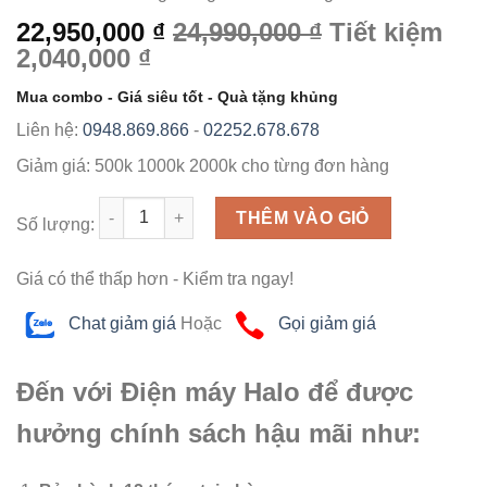
22,950,000 ₫
24,990,000 ₫
Tiết kiệm
2,040,000 ₫
Mua combo - Giá siêu tốt - Quà tặng khủng
Liên hệ:
0948.869.866
-
02252.678.678
Giảm giá:
500k
1000k
2000k
cho từng đơn hàng
Số lượng
THÊM VÀO GIỎ
Số lượng:
Giá có thể thấp hơn - Kiểm tra ngay!
Chat giảm giá
Hoặc
Gọi giảm giá
Đến với Điện máy Halo để được
hưởng chính sách hậu mãi như: