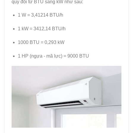
quy đổi từ BTU sang kW như sau:
1 W = 3,41214 BTU/h
1 kW = 3412,14 BTU/h
1000 BTU = 0,293 kW
1 HP (ngựa - mã lực) = 9000 BTU