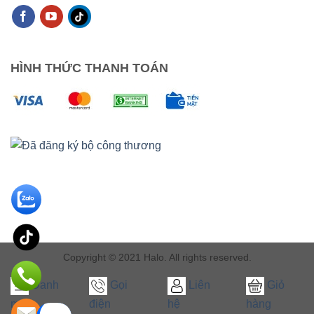
HÌNH THỨC THANH TOÁN
Copyright © 2021 Halo. All rights reserved.
Danh
Gọi
Liên
Giỏ
mục
điện
hệ
hàng