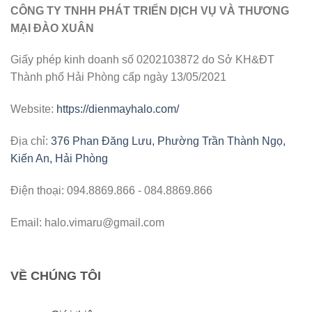
CÔNG TY TNHH PHÁT TRIỂN DỊCH VỤ VÀ THƯƠNG
MẠI ĐÀO XUÂN
Giấy phép kinh doanh số 0202103872 do Sở KH&ĐT
Thành phố Hải Phòng cấp ngày 13/05/2021
Website:
https://dienmayhalo.com/
Địa chỉ:
376 Phan Đăng Lưu, Phường Trần Thành Ngọ,
Kiến An, Hải Phòng
Điện thoại: 094.8869.866 - 084.8869.866
Email: halo.vimaru@gmail.com
VỀ CHÚNG TÔI