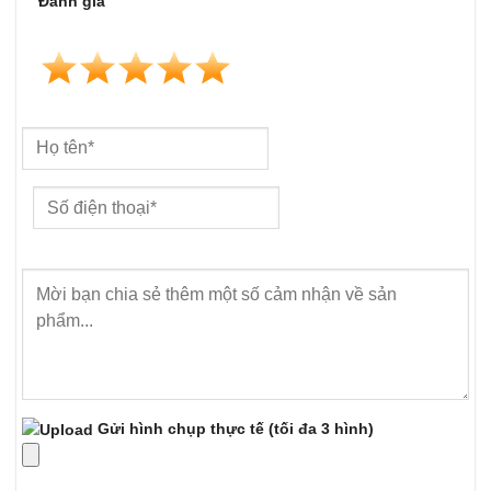
Đánh giá
Gửi hình chụp thực tế
(tối đa 3 hình)