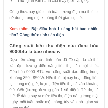
t: Thời gian vận hành của máy (đơn vị: giờ).
Công thức này giúp tính toán lượng điện mà thiết bị
sử dụng trong một khoảng thời gian cụ thể.
Xem thêm:
Bật điều hoà 1 tiếng hết bao nhiêu
tiền? Công thức tính tiền điện
Công suất tiêu thụ điện của điều hòa
9000btu là bao nhiêu w
Dựa trên công thức tính toán đã đề cập, ta có thể
xác định lượng điện năng tiêu thụ của một chiếc
điều hòa 9000 BTU với công suất dao động trong
khoảng 850 - 950 W. Nếu thiết bị này hoạt động liên
tục trong một giờ, lượng điện tiêu thụ sẽ vào khoảng
0,9 kWh (tương đương gần 1 số điện). Từ đó, có
thể dễ dàng suy ra mức tiêu thụ điện năng trong một
ngày, một tuần hoặc một tháng, tùy vào thời gian sử
dụng cụ thể.