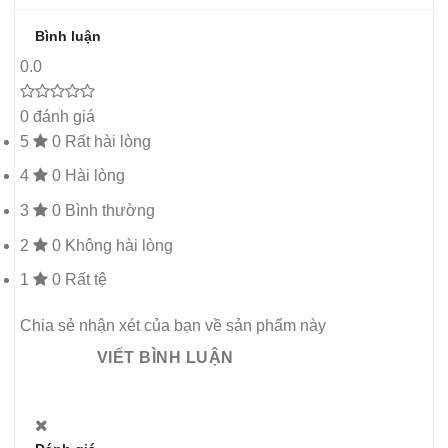
Bình luận
0.0
0 đánh giá
5
0
Rất hài lòng
4
0
Hài lòng
3
0
Bình thường
2
0
Không hài lòng
1
0
Rất tệ
Chia sẻ nhận xét của bạn về sản phẩm này
VIẾT BÌNH LUẬN