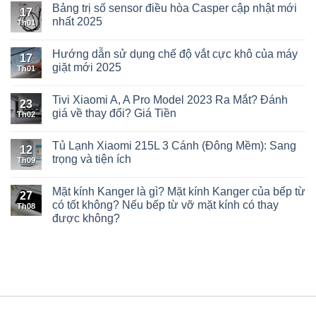
Bảng trị số sensor điều hòa Casper cập nhật mới
17
nhất 2025
Th01
Hướng dẫn sử dụng chế độ vắt cực khô của máy
17
giặt mới 2025
Th01
Tivi Xiaomi A, A Pro Model 2023 Ra Mắt? Đánh
23
giá về thay đổi? Giá Tiền
Th02
Tủ Lạnh Xiaomi 215L 3 Cánh (Đông Mềm): Sang
12
trọng và tiện ích
Th09
Mặt kính Kanger là gì? Mặt kính Kanger của bếp từ
27
có tốt không? Nếu bếp từ vỡ mặt kính có thay
Th08
được không?