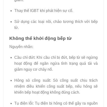
Thay thế IGBT khi phát hiện sự cố.
Sử dụng các loại nồi, chảo tương thích với bếp
từ.
Không thể khởi động bếp từ
Nguyên nhân:
Cầu chì đứt: Khi cầu chì bị đứt, bếp từ sẽ ngừng
hoạt động để ngăn ngừa tình trạng quá tải và
giảm nguy cơ cháy nổ.
Hỏng sò công suất: Sò công suất chịu trách
nhiệm điều khiển công suất bếp, nếu hỏng sẽ
khiến bếp hoạt động không đúng cách.
Tụ điện lỗi: Tụ điện bị hỏng có thể gây ra nguồn