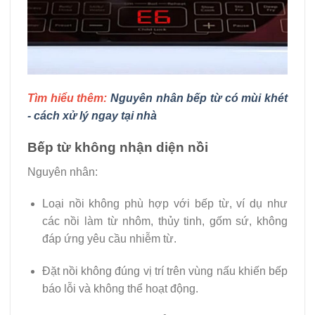
Tìm hiểu thêm:
Nguyên nhân bếp từ có mùi khét
- cách xử lý ngay tại nhà
Bếp từ không nhận diện nồi
Nguyên nhân:
Loại nồi không phù hợp với bếp từ, ví dụ như
các nồi làm từ nhôm, thủy tinh, gốm sứ, không
đáp ứng yêu cầu nhiễm từ.
Đặt nồi không đúng vị trí trên vùng nấu khiến bếp
báo lỗi và không thể hoạt động.