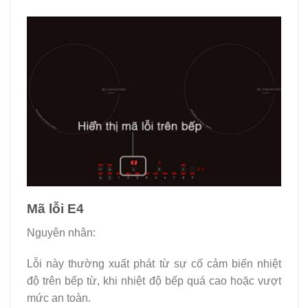
Mã lỗi E4
Nguyên nhân:
Lỗi này thường xuất phát từ sự cố cảm biến nhiệt
độ trên bếp từ, khi nhiệt độ bếp quá cao hoặc vượt
mức an toàn.