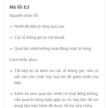
Mã lỗi E3
Nguyên nhân lỗi:
Nhiệt độ bếp từ tăng quá cao.
Các lỗ thông gió bị che khuất.
Quạt tản nhiệt không hoạt động hoặc bị hỏng.
Cách khắc phục:
Tắt bếp từ và kiểm tra các lỗ thông gió, nếu có
vật cản che chắn hãy loại bỏ để giảm nhiệt cho
bếp.
Kiểm tra xem quạt tản nhiệt có hoạt động không,
nếu quạt bị hỏng hoặc gặp sự cố, hãy liên hệ với
trung tâm bảo hành để được hỗ trợ sửa chữa.