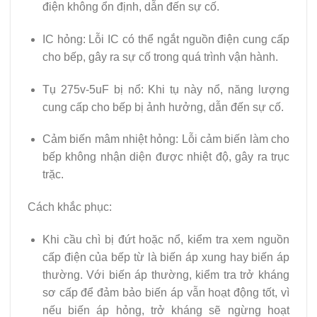
điện không ổn định, dẫn đến sự cố.
IC hỏng: Lỗi IC có thể ngắt nguồn điện cung cấp
cho bếp, gây ra sự cố trong quá trình vận hành.
Tụ 275v-5uF bị nổ: Khi tụ này nổ, năng lượng
cung cấp cho bếp bị ảnh hưởng, dẫn đến sự cố.
Cảm biến mâm nhiệt hỏng: Lỗi cảm biến làm cho
bếp không nhận diện được nhiệt độ, gây ra trục
trặc.
Cách khắc phục:
Khi cầu chì bị đứt hoặc nổ, kiểm tra xem nguồn
cấp điện của bếp từ là biến áp xung hay biến áp
thường. Với biến áp thường, kiểm tra trở kháng
sơ cấp để đảm bảo biến áp vẫn hoạt động tốt, vì
nếu biến áp hỏng, trở kháng sẽ ngừng hoạt