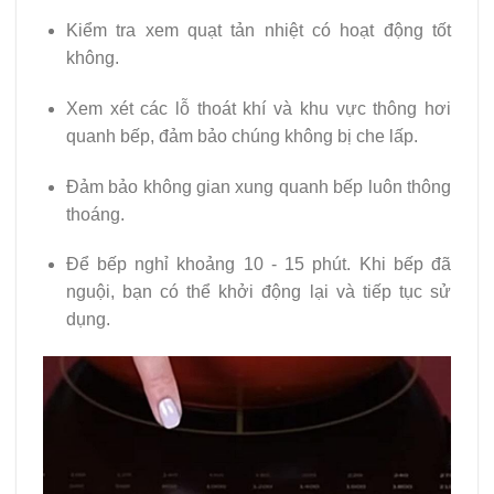
Kiểm tra xem quạt tản nhiệt có hoạt động tốt
không.
Xem xét các lỗ thoát khí và khu vực thông hơi
quanh bếp, đảm bảo chúng không bị che lấp.
Đảm bảo không gian xung quanh bếp luôn thông
thoáng.
Để bếp nghỉ khoảng 10 - 15 phút. Khi bếp đã
nguội, bạn có thể khởi động lại và tiếp tục sử
dụng.