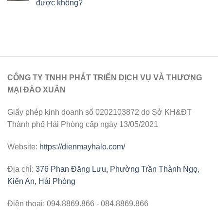
được không?
CÔNG TY TNHH PHÁT TRIỂN DỊCH VỤ VÀ THƯƠNG
MẠI ĐÀO XUÂN
Giấy phép kinh doanh số 0202103872 do Sở KH&ĐT
Thành phố Hải Phòng cấp ngày 13/05/2021
Website:
https://dienmayhalo.com/
Địa chỉ:
376 Phan Đăng Lưu, Phường Trần Thành Ngọ,
Kiến An, Hải Phòng
Điện thoại: 094.8869.866 - 084.8869.866