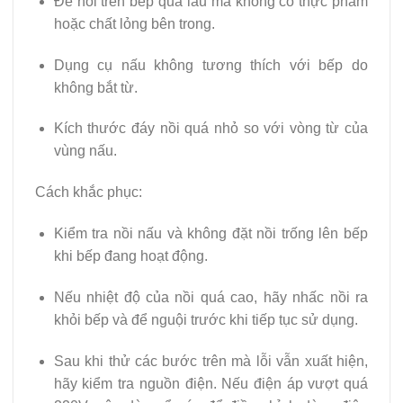
Để nồi trên bếp quá lâu mà không có thực phẩm
hoặc chất lỏng bên trong.
Dụng cụ nấu không tương thích với bếp do
không bắt từ.
Kích thước đáy nồi quá nhỏ so với vòng từ của
vùng nấu.
Cách khắc phục:
Kiểm tra nồi nấu và không đặt nồi trống lên bếp
khi bếp đang hoạt động.
Nếu nhiệt độ của nồi quá cao, hãy nhấc nồi ra
khỏi bếp và để nguội trước khi tiếp tục sử dụng.
Sau khi thử các bước trên mà lỗi vẫn xuất hiện,
hãy kiểm tra nguồn điện. Nếu điện áp vượt quá