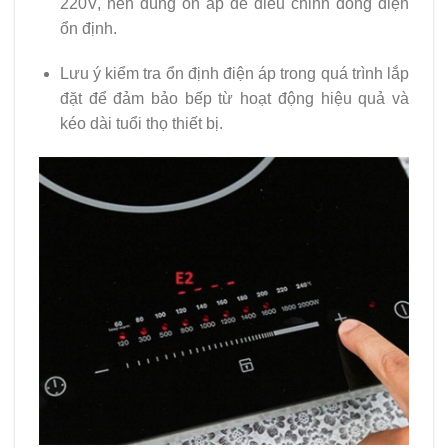
220V, nên dùng ổn áp để điều chỉnh dòng điện
ổn định.
Lưu ý kiểm tra ổn định điện áp trong quá trình lắp
đặt để đảm bảo bếp từ hoạt động hiệu quả và
kéo dài tuổi thọ thiết bị.