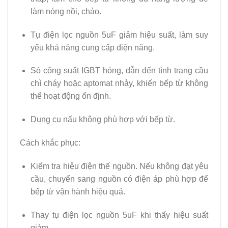
làm nóng nồi, chảo.
Tụ điện lọc nguồn 5uF giảm hiệu suất, làm suy
yếu khả năng cung cấp điện năng.
Sò công suất IGBT hỏng, dẫn đến tình trạng cầu
chì cháy hoặc aptomat nhảy, khiến bếp từ không
thể hoạt động ổn định.
Dụng cụ nấu không phù hợp với bếp từ.
Cách khắc phục:
Kiểm tra hiệu điện thế nguồn. Nếu không đạt yêu
cầu, chuyển sang nguồn có điện áp phù hợp để
bếp từ vận hành hiệu quả.
Thay tụ điện lọc nguồn 5uF khi thấy hiệu suất
giảm.