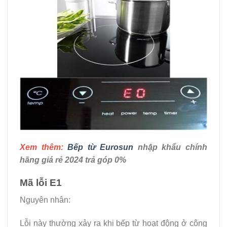
Xem thêm:
Bếp từ Eurosun
nhập khẩu chính
hãng giá rẻ 2024 trả góp 0%
Mã lỗi E1
Nguyên nhân:
Lỗi này thường xảy ra khi bếp từ hoạt động ở công