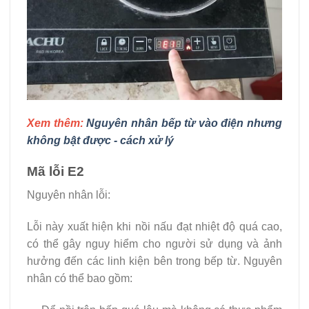
Xem thêm:
Nguyên nhân bếp từ vào điện nhưng
không bật được - cách xử lý
Mã lỗi E2
Nguyên nhân lỗi:
Lỗi này xuất hiện khi nồi nấu đạt nhiệt độ quá cao,
có thể gây nguy hiểm cho người sử dụng và ảnh
hưởng đến các linh kiện bên trong bếp từ. Nguyên
nhân có thể bao gồm: