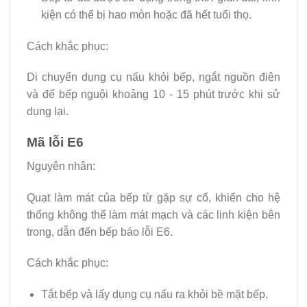
kiện có thể bị hao mòn hoặc đã hết tuổi thọ.
Cách khắc phục:
Di chuyển dụng cụ nấu khỏi bếp, ngắt nguồn điện
và để bếp nguội khoảng 10 - 15 phút trước khi sử
dụng lại.
Mã lỗi E6
Nguyên nhân:
Quạt làm mát của bếp từ gặp sự cố, khiến cho hệ
thống không thể làm mát mạch và các linh kiện bên
trong, dẫn đến bếp báo lỗi E6.
Cách khắc phục:
Tắt bếp và lấy dụng cụ nấu ra khỏi bề mặt bếp.