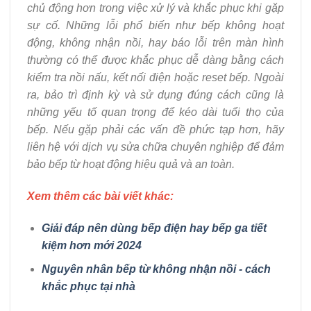
chủ động hơn trong việc xử lý và khắc phục khi gặp
sự cố. Những lỗi phổ biến như bếp không hoạt
động, không nhận nồi, hay báo lỗi trên màn hình
thường có thể được khắc phục dễ dàng bằng cách
kiểm tra nồi nấu, kết nối điện hoặc reset bếp. Ngoài
ra, bảo trì định kỳ và sử dụng đúng cách cũng là
những yếu tố quan trọng để kéo dài tuổi thọ của
bếp. Nếu gặp phải các vấn đề phức tạp hơn, hãy
liên hệ với dịch vụ sửa chữa chuyên nghiệp để đảm
bảo bếp từ hoạt động hiệu quả và an toàn.
Xem thêm các bài viết khác:
Giải đáp nên dùng bếp điện hay bếp ga tiết
kiệm hơn mới 2024
Nguyên nhân bếp từ không nhận nồi - cách
khắc phục tại nhà