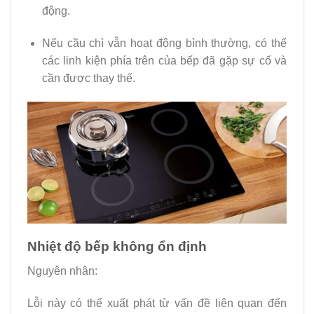
động.
Nếu cầu chì vẫn hoạt động bình thường, có thể
các linh kiện phía trên của bếp đã gặp sự cố và
cần được thay thế.
Nhiệt độ bếp không ổn định
Nguyên nhân:
Lỗi này có thể xuất phát từ vấn đề liên quan đến