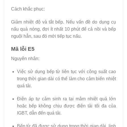
Cách khắc phục:
Giảm nhiệt độ và tắt bếp. Nếu vấn đề do dụng cụ
nấu quá nóng, đợi ít nhất 10 phút để cả nồi và bếp
nguội hẳn, sau đó mới tiếp tục nấu.
Mã lỗi E5
Nguyên nhân:
Việc sử dụng bếp từ liên tục với công suất cao
trong thời gian dài có thể làm cho cảm biến nhiệt
quá tải.
Điện áp tự cảm sinh ra tại mâm nhiệt quá lớn
hoặc bếp không chịu được điện tải tối đa của
IGBT, dẫn đến quá tải.
Bếp từ đã được sử dụng trong thời gian dài, linh