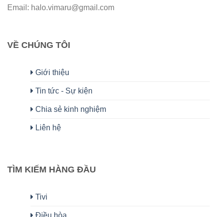
Email: halo.vimaru@gmail.com
VỀ CHÚNG TÔI
Giới thiệu
Tin tức - Sự kiện
Chia sẻ kinh nghiệm
Liên hệ
TÌM KIẾM HÀNG ĐẦU
Tivi
Điều hòa