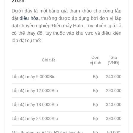
2025
Dưới đây là một bảng giá tham khảo cho công lắp
đặt
điều hòa
, thường được áp dụng bởi đơn vị lắp
đặt chuyên nghiệp Điện máy Halo. Tuy nhiên, giá cả
có thể thay đổi tùy thuộc vào khu vực và điều kiện
lắp đặt cụ thể:
Đơn
Giá
Chi tiết
vị tính
(VNĐ)
Lắp đặt máy 9.0000Btu
Bộ
240.000
Lắp đặt máy 12.0000Btu
Bộ
290.000
Lắp đặt máy 18.0000Btu
Bộ
340.000
Lắp đặt máy 24.0000Btu
Bộ
390.000
Máy thường ga R410, R32 và Inverter
Bộ
50.000