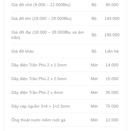
Giá đỡ nhỏ (9.000 – 12.000Btu)
Bộ
90.000
Giá đỡ lớn (18.000 – 28.000Btu)
Bộ
140.000
Giá đỡ đại (18.000 – 28.000Btu và âm
Bộ
190.000
trần)
Giá đỡ khác
Bộ
Liên hệ
Dây điện Trần Phú 2 x 1.5mm
Mét
14.000
Dây điện Trần Phú 2 x 2.5mm
Mét
15.000
Dây điện Trần Phú 2 x 4mm
Mét
35.000
Dây cáp nguồn 3×4 + 1×2.5mm
Mét
75.000
Ống thoát nước mềm ruột gà
Mét
12.000