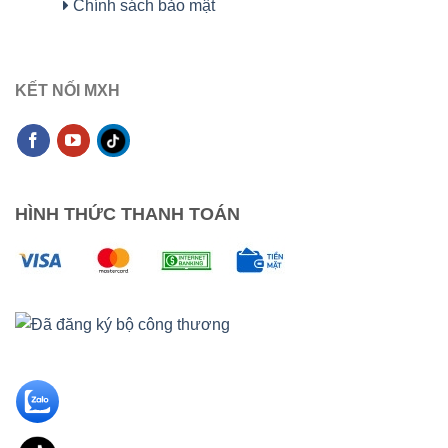
Chính sách bảo mật
KẾT NỐI MXH
HÌNH THỨC THANH TOÁN