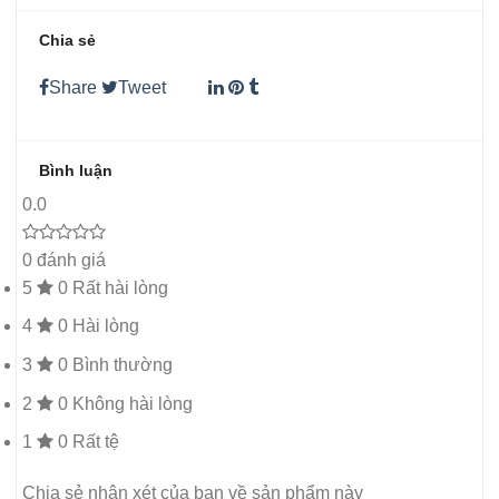
Chia sẻ
Share
Tweet
Bình luận
0.0
0 đánh giá
5
0
Rất hài lòng
4
0
Hài lòng
3
0
Bình thường
2
0
Không hài lòng
1
0
Rất tệ
Chia sẻ nhận xét của bạn về sản phẩm này