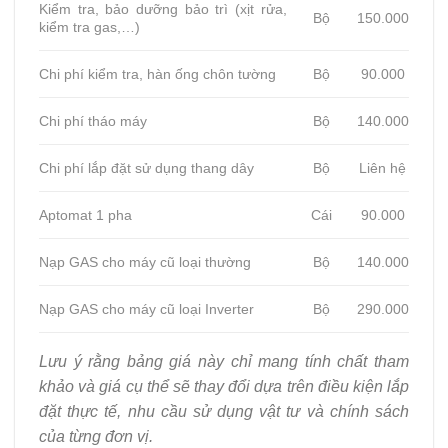
Kiểm tra, bảo dưỡng bảo trì (xịt rửa,
Bộ
150.000
kiểm tra gas,…)
Chi phí kiểm tra, hàn ống chôn tường
Bộ
90.000
Chi phí tháo máy
Bộ
140.000
Chi phí lắp đặt sử dụng thang dây
Bộ
Liên hệ
Aptomat 1 pha
Cái
90.000
Nạp GAS cho máy cũ loại thường
Bộ
140.000
Nạp GAS cho máy cũ loại Inverter
Bộ
290.000
Lưu ý rằng bảng giá này chỉ mang tính chất tham
khảo và giá cụ thể sẽ thay đổi dựa trên điều kiện lắp
đặt thực tế, nhu cầu sử dụng vật tư và chính sách
của từng đơn vị.