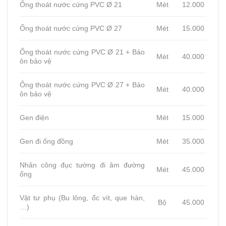
Ống thoát nước cứng PVC Ø 21
Mét
12.000
Ống thoát nước cứng PVC Ø 27
Mét
15.000
Ống thoát nước cứng PVC Ø 21 + Bảo
Mét
40.000
ôn bảo vệ
Ống thoát nước cứng PVC Ø 27 + Bảo
Mét
40.000
ôn bảo vệ
Gen điện
Mét
15.000
Gen đi ống đồng
Mét
35.000
Nhân công đục tường đi âm đường
Mét
45.000
ống
Vật tư phụ (Bu lông, ốc vít, que hàn,
Bộ
45.000
…)