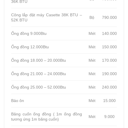
36K BTU
Công lắp đặt máy Casette 38K BTU –
Bộ
790.000
52K BTU
Ống đồng 9.000Btu
Mét
140.000
Ống đồng 12.000Btu
Mét
150.000
Ống đồng 18.000 – 20.000Btu
Mét
170.000
Ống đồng 21.000 – 24.000Btu
Mét
190.000
Ống đồng 25.000 – 52.000Btu
Mét
240.000
Bảo ôn
Mét
15.000
Băng cuốn ống đồng ( 1m ống đồng
Mét
9.000
tương ứng 1m băng cuốn)