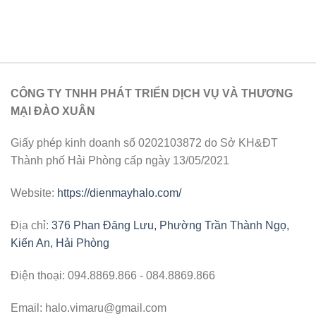
CÔNG TY TNHH PHÁT TRIỂN DỊCH VỤ VÀ THƯƠNG
MẠI ĐÀO XUÂN
Giấy phép kinh doanh số 0202103872 do Sở KH&ĐT
Thành phố Hải Phòng cấp ngày 13/05/2021
Website:
https://dienmayhalo.com/
Địa chỉ:
376 Phan Đăng Lưu, Phường Trần Thành Ngọ,
Kiến An, Hải Phòng
Điện thoại: 094.8869.866 - 084.8869.866
Email: halo.vimaru@gmail.com