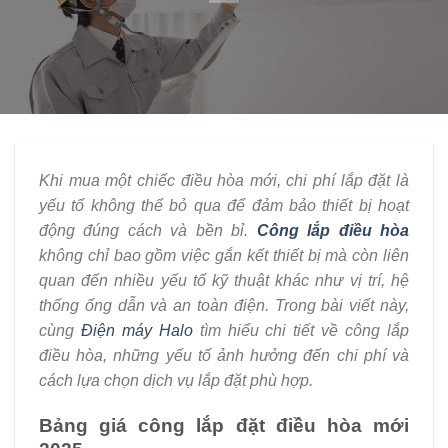
Khi mua một chiếc điều hòa mới, chi phí lắp đặt là
yếu tố không thể bỏ qua để đảm bảo thiết bị hoạt
động đúng cách và bền bỉ.
Công lắp điều hòa
không chỉ bao gồm việc gắn kết thiết bị mà còn liên
quan đến nhiều yếu tố kỹ thuật khác như vị trí, hệ
thống ống dẫn và an toàn điện. Trong bài viết này,
cùng
Điện máy Halo
tìm hiểu chi tiết về công lắp
điều hòa, những yếu tố ảnh hưởng đến chi phí và
cách lựa chọn dịch vụ lắp đặt phù hợp.
Bảng giá công lắp đặt điều hòa mới