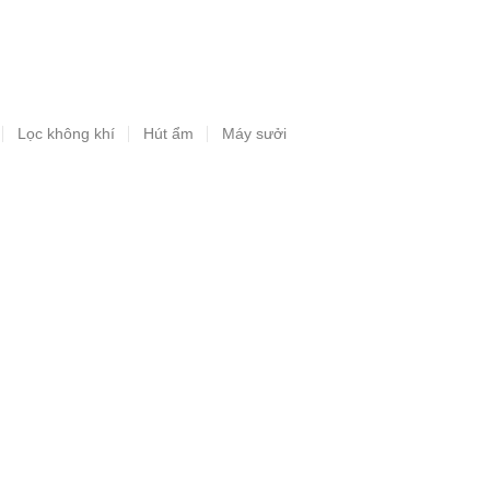
Lọc không khí
Hút ẩm
Máy sưởi