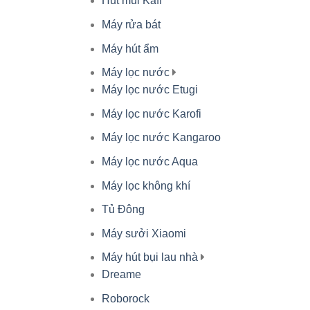
Hút mùi Kaff
Máy rửa bát
Máy hút ẩm
Máy lọc nước
Máy lọc nước Etugi
Máy lọc nước Karofi
Máy lọc nước Kangaroo
Máy lọc nước Aqua
Máy lọc không khí
Tủ Đông
Máy sưởi Xiaomi
Máy hút bụi lau nhà
Dreame
Roborock