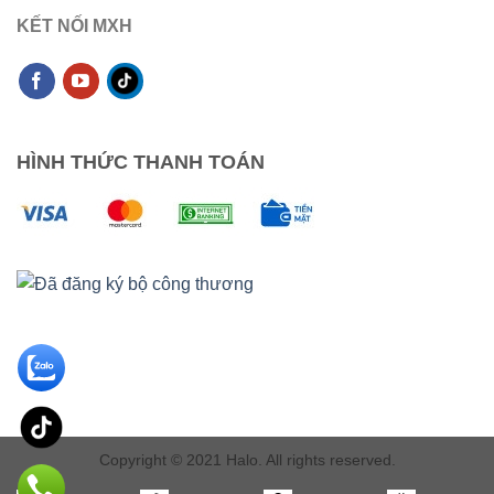
KẾT NỐI MXH
HÌNH THỨC THANH TOÁN
Copyright © 2021 Halo. All rights reserved.