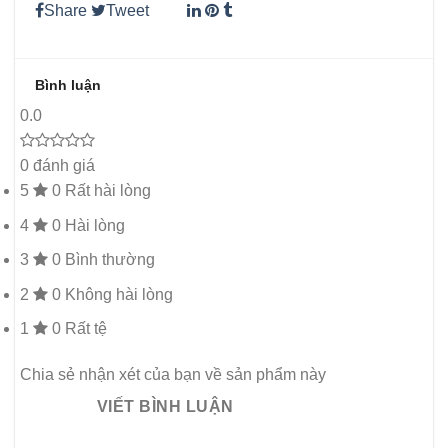
Share
Tweet
Bình luận
0.0
0 đánh giá
5
0
Rất hài lòng
4
0
Hài lòng
3
0
Bình thường
2
0
Không hài lòng
1
0
Rất tệ
Chia sẻ nhận xét của bạn về sản phẩm này
VIẾT BÌNH LUẬN