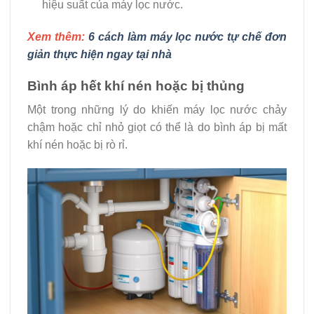
hiệu suất của máy lọc nước.
Xem thêm:
6 cách làm máy lọc nước tự chế đơn
giản thực hiện ngay tại nhà
Bình áp hết khí nén hoặc bị thủng
Một trong những lý do khiến máy lọc nước chảy
chậm hoặc chỉ nhỏ giọt có thể là do bình áp bị mất
khí nén hoặc bị rò rỉ.