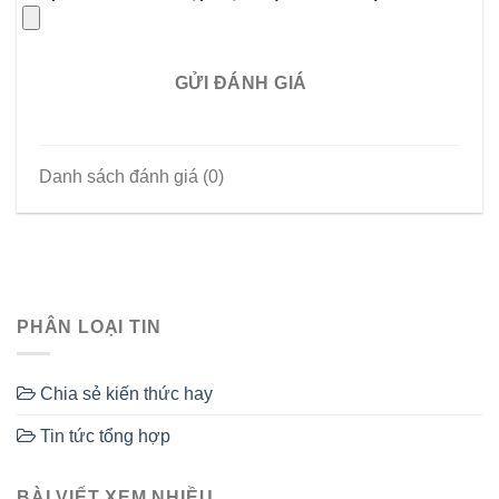
GỬI ĐÁNH GIÁ
Danh sách đánh giá (0)
PHÂN LOẠI TIN
Chia sẻ kiến thức hay
Tin tức tổng hợp
BÀI VIẾT XEM NHIỀU