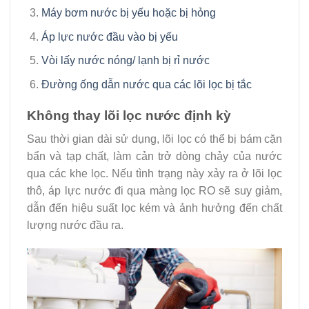
Máy bơm nước bị yếu hoặc bị hỏng
Áp lực nước đầu vào bị yếu
Vòi lấy nước nóng/ lạnh bị rỉ nước
Đường ống dẫn nước qua các lõi lọc bị tắc
Không thay lõi lọc nước định kỳ
Sau thời gian dài sử dụng, lõi lọc có thể bị bám cặn
bẩn và tạp chất, làm cản trở dòng chảy của nước
qua các khe lọc. Nếu tình trạng này xảy ra ở lõi lọc
thô, áp lực nước đi qua màng lọc RO sẽ suy giảm,
dẫn đến hiệu suất lọc kém và ảnh hưởng đến chất
lượng nước đầu ra.