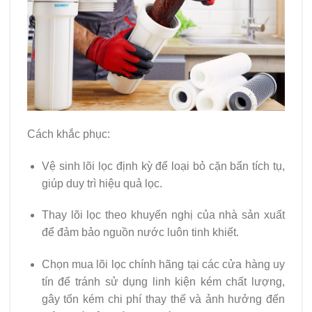
Cách khắc phục:
Vệ sinh lõi lọc định kỳ để loại bỏ cặn bẩn tích tụ,
giúp duy trì hiệu quả lọc.
Thay lõi lọc theo khuyến nghị của nhà sản xuất
để đảm bảo nguồn nước luôn tinh khiết.
Chọn mua lõi lọc chính hãng tại các cửa hàng uy
tín để tránh sử dụng linh kiện kém chất lượng,
gây tốn kém chi phí thay thế và ảnh hưởng đến