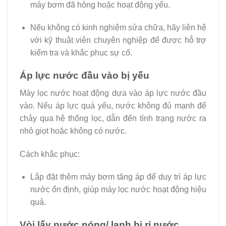
máy bơm đã hỏng hoặc hoạt động yếu.
Nếu không có kinh nghiệm sửa chữa, hãy liên hệ
với kỹ thuật viên chuyên nghiệp để được hỗ trợ
kiểm tra và khắc phục sự cố.
Áp lực nước đầu vào bị yếu
Máy lọc nước hoạt động dựa vào áp lực nước đầu
vào. Nếu áp lực quá yếu, nước không đủ mạnh để
chảy qua hệ thống lọc, dẫn đến tình trạng nước ra
nhỏ giọt hoặc không có nước.
Cách khắc phục:
Lắp đặt thêm máy bơm tăng áp để duy trì áp lực
nước ổn định, giúp máy lọc nước hoạt động hiệu
quả.
Vòi lấy nước nóng/ lạnh bị rỉ nước