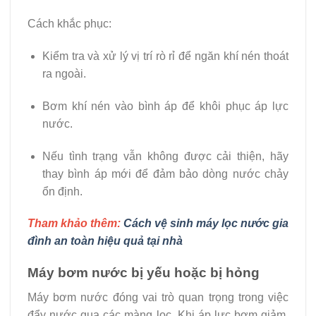
Cách khắc phục:
Kiểm tra và xử lý vị trí rò rỉ để ngăn khí nén thoát
ra ngoài.
Bơm khí nén vào bình áp để khôi phục áp lực
nước.
Nếu tình trạng vẫn không được cải thiện, hãy
thay bình áp mới để đảm bảo dòng nước chảy
ổn định.
Tham khảo thêm:
Cách vệ sinh máy lọc nước gia
đình an toàn hiệu quả tại nhà
Máy bơm nước bị yếu hoặc bị hỏng
Máy bơm nước đóng vai trò quan trọng trong việc
đẩy nước qua các màng lọc. Khi áp lực bơm giảm,