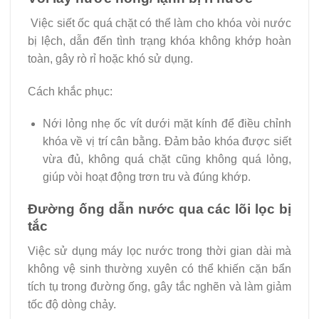
Việc siết ốc quá chặt có thể làm cho khóa vòi nước
bị lệch, dẫn đến tình trạng khóa không khớp hoàn
toàn, gây rò rỉ hoặc khó sử dụng.
Cách khắc phục:
Nới lỏng nhẹ ốc vít dưới mặt kính để điều chỉnh
khóa về vị trí cân bằng. Đảm bảo khóa được siết
vừa đủ, không quá chặt cũng không quá lỏng,
giúp vòi hoạt động trơn tru và đúng khớp.
Đường ống dẫn nước qua các lõi lọc bị
tắc
Việc sử dụng máy lọc nước trong thời gian dài mà
không vệ sinh thường xuyên có thể khiến cặn bẩn
tích tụ trong đường ống, gây tắc nghẽn và làm giảm
tốc độ dòng chảy.