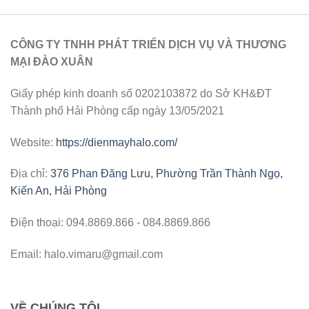
CÔNG TY TNHH PHÁT TRIỂN DỊCH VỤ VÀ THƯƠNG
MẠI ĐÀO XUÂN
Giấy phép kinh doanh số 0202103872 do Sở KH&ĐT
Thành phố Hải Phòng cấp ngày 13/05/2021
Website:
https://dienmayhalo.com/
Địa chỉ:
376 Phan Đăng Lưu, Phường Trần Thành Ngọ,
Kiến An, Hải Phòng
Điện thoại: 094.8869.866 - 084.8869.866
Email: halo.vimaru@gmail.com
VỀ CHÚNG TÔI