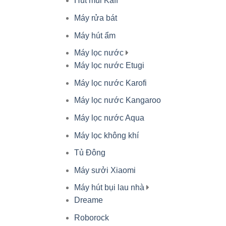
Hút mùi Kaff
Máy rửa bát
Máy hút ẩm
Máy lọc nước
Máy lọc nước Etugi
Máy lọc nước Karofi
Máy lọc nước Kangaroo
Máy lọc nước Aqua
Máy lọc không khí
Tủ Đông
Máy sưởi Xiaomi
Máy hút bụi lau nhà
Dreame
Roborock