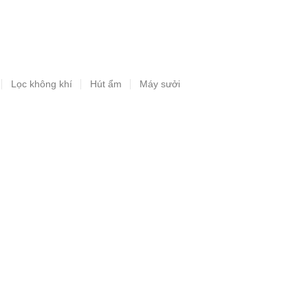
Lọc không khí
Hút ẩm
Máy sưởi