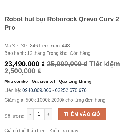
Robot hút bụi Roborock Qrevo Curv 2
Pro
Mã SP:
SP1846
Lượt xem:
448
Bảo hành:
12 tháng
Trong kho:
Còn hàng
23,490,000 ₫
25,990,000 ₫
Tiết kiệm
2,500,000 ₫
Mua combo - Giá siêu tốt - Quà tặng khủng
Liên hệ:
0948.869.866
-
02252.678.678
Giảm giá:
500k
1000k
2000k
cho từng đơn hàng
Số lượng
THÊM VÀO GIỎ
Số lượng:
Giá có thể thấp hơn - Kiểm tra ngay!