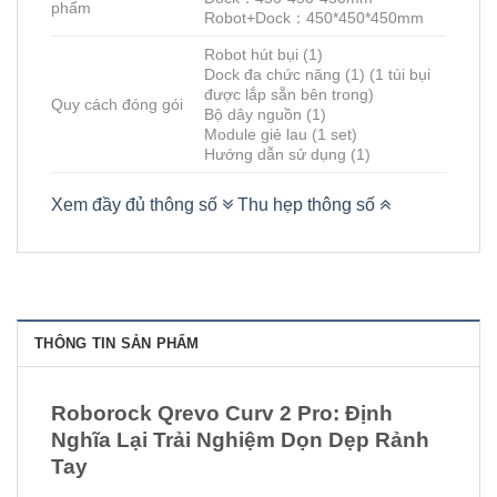
phẩm
Robot+Dock：450*450*450mm
Robot hút bụi (1)
Dock đa chức năng (1) (1 túi bụi
được lắp sẵn bên trong)
Quy cách đóng gói
Bộ dây nguồn (1)
Module giẻ lau (1 set)
Hướng dẫn sử dụng (1)
Xem đầy đủ thông số
Thu hẹp thông số
THÔNG TIN SẢN PHẨM
Roborock Qrevo Curv 2 Pro: Định
Nghĩa Lại Trải Nghiệm Dọn Dẹp Rảnh
Tay