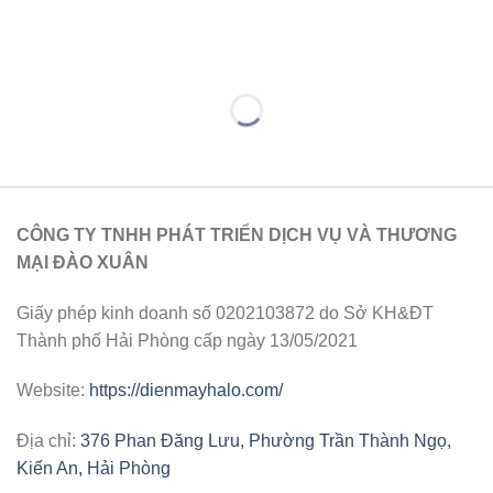
CÔNG TY TNHH PHÁT TRIỂN DỊCH VỤ VÀ THƯƠNG
MẠI ĐÀO XUÂN
Giấy phép kinh doanh số 0202103872 do Sở KH&ĐT
Thành phố Hải Phòng cấp ngày 13/05/2021
Website:
https://dienmayhalo.com/
Địa chỉ:
376 Phan Đăng Lưu, Phường Trần Thành Ngọ,
Kiến An, Hải Phòng