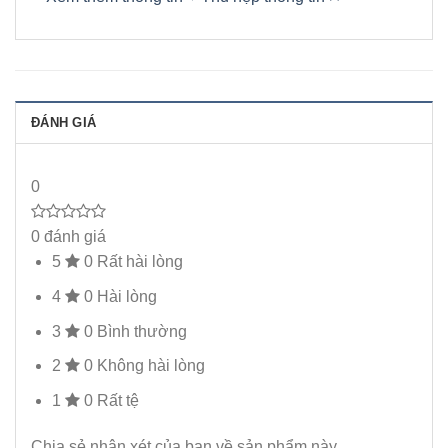
ĐÁNH GIÁ
0
0 đánh giá
5
0
Rất hài lòng
4
0
Hài lòng
3
0
Bình thường
2
0
Không hài lòng
1
0
Rất tệ
Chia sẻ nhận xét của bạn về sản phẩm này