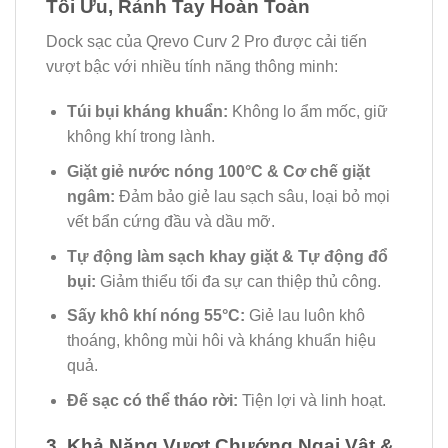
Tối Ưu, Rảnh Tay Hoàn Toàn
Dock sạc của Qrevo Curv 2 Pro được cải tiến
vượt bậc với nhiều tính năng thông minh:
Túi bụi kháng khuẩn:
Không lo ẩm mốc, giữ
không khí trong lành.
Giặt giẻ nước nóng 100°C & Cơ chế giặt
ngâm:
Đảm bảo giẻ lau sạch sâu, loại bỏ mọi
vết bẩn cứng đầu và dầu mỡ.
Tự động làm sạch khay giặt & Tự động đổ
bụi:
Giảm thiểu tối đa sự can thiệp thủ công.
Sấy khô khí nóng 55°C:
Giẻ lau luôn khô
thoáng, không mùi hôi và kháng khuẩn hiệu
quả.
Đế sạc có thể tháo rời:
Tiện lợi và linh hoạt.
3. Khả Năng Vượt Chướng Ngại Vật &