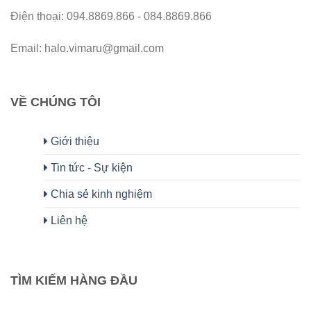
Điện thoại: 094.8869.866 - 084.8869.866
Email: halo.vimaru@gmail.com
VỀ CHÚNG TÔI
Giới thiệu
Tin tức - Sự kiện
Chia sẻ kinh nghiệm
Liên hệ
TÌM KIẾM HÀNG ĐẦU