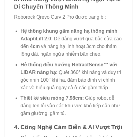
Di Chuyển Thông Minh
Roborock Qrevo Curv 2 Pro được trang bị:
Hệ thống khung gầm nâng hạ thông minh
AdaptiLift 2.0:
Dễ dàng vượt qua bậc cửa cao
đến
4cm
và nâng hạ linh hoạt 3cm cho thảm
lông dài, ngăn ngừa nhiễm bẩn chéo.
Hệ thống điều hướng RetractSense™ với
LiDAR nâng hạ:
Quét 360° khi nâng và duy trì
góc nhìn 100° khi hạ, đảm bảo định vị chính
xác và hiệu quả ngay cả ở các gầm thấp.
Thiết kế siêu mỏng 7.98cm:
Giúp robot dễ
dàng len lỏi vào các khu vực khó tiếp cận như
gầm giường, gầm tủ.
4. Công Nghệ Cảm Biến & AI Vượt Trội