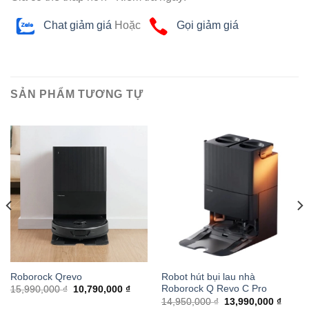
Chat giảm giá
Hoặc
Gọi giảm giá
SẢN PHẨM TƯƠNG TỰ
Roborock Qrevo
Robot hút bụi lau nhà
Roborock Q Revo C Pro
15,990,000 ₫
10,790,000 ₫
14,950,000 ₫
13,990,000 ₫