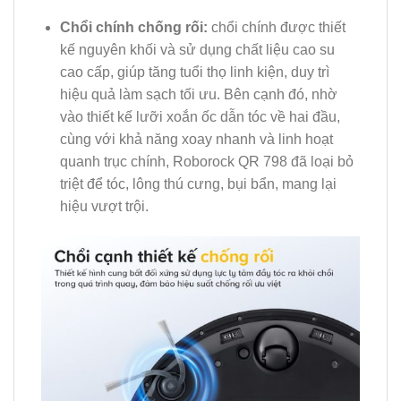
Chổi chính chống rối:
chổi chính được thiết
kế nguyên khối và sử dụng chất liệu cao su
cao cấp, giúp tăng tuổi thọ linh kiện, duy trì
hiệu quả làm sạch tối ưu. Bên cạnh đó, nhờ
vào thiết kế lưỡi xoắn ốc dẫn tóc về hai đầu,
cùng với khả năng xoay nhanh và linh hoạt
quanh trục chính, Roborock QR 798 đã loại bỏ
triệt để tóc, lông thú cưng, bụi bẩn, mang lại
hiệu vượt trội.