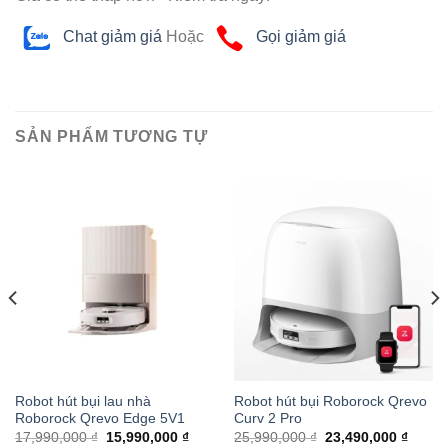
Chat giảm giá
Hoặc
Gọi giảm giá
SẢN PHẨM TƯƠNG TỰ
Robot hút bụi lau nhà
Robot hút bụi Roborock Qrevo
Roborock Qrevo Edge 5V1
Curv 2 Pro
17,990,000 ₫
15,990,000 ₫
25,990,000 ₫
23,490,000 ₫