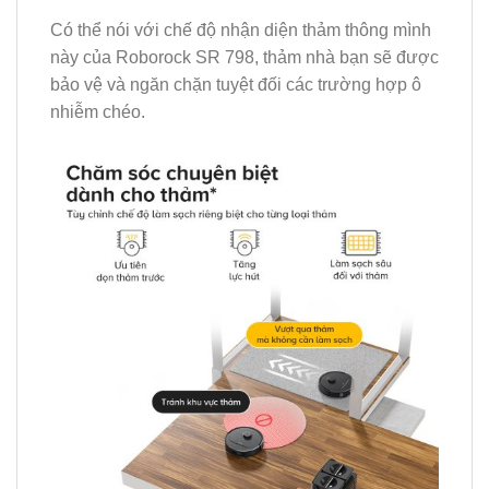
Có thể nói với chế độ nhận diện thảm thông mình
này của Roborock SR 798, thảm nhà bạn sẽ được
bảo vệ và ngăn chặn tuyệt đối các trường hợp ô
nhiễm chéo.