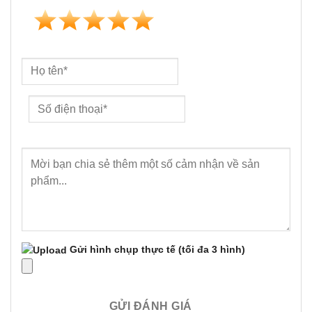
Gửi hình chụp thực tế
(tối đa 3 hình)
GỬI ĐÁNH GIÁ