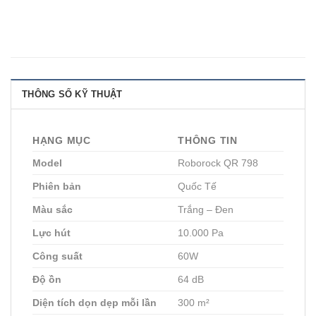
THÔNG SỐ KỸ THUẬT
HẠNG MỤC
THÔNG TIN
Model
Roborock QR 798
Phiên bản
Quốc Tế
Màu sắc
Trắng – Đen
Lực hút
10.000 Pa
Công suất
60W
Độ ồn
64 dB
Diện tích dọn dẹp mỗi lần
300 m²