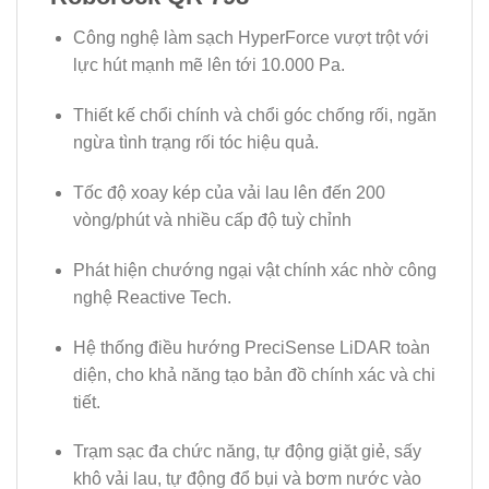
Công nghệ làm sạch HyperForce vượt trột với
lực hút mạnh mẽ lên tới 10.000 Pa.
Thiết kế chổi chính và chổi góc chống rối, ngăn
ngừa tình trạng rối tóc hiệu quả.
Tốc độ xoay kép của vải lau lên đến 200
vòng/phút và nhiều cấp độ tuỳ chỉnh
Phát hiện chướng ngại vật chính xác nhờ công
nghệ Reactive Tech.
Hệ thống điều hướng PreciSense LiDAR toàn
diện, cho khả năng tạo bản đồ chính xác và chi
tiết.
Trạm sạc đa chức năng, tự động giặt giẻ, sấy
khô vải lau, tự động đổ bụi và bơm nước vào