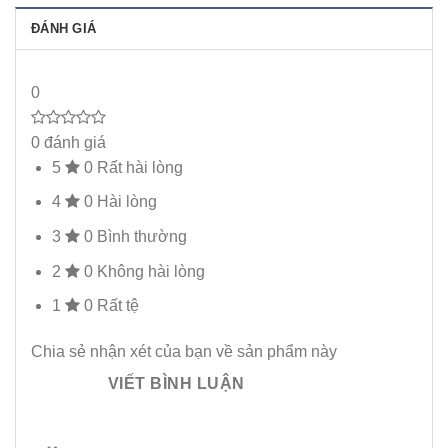
ĐÁNH GIÁ
0
0 đánh giá
5
0
Rất hài lòng
4
0
Hài lòng
3
0
Bình thường
2
0
Không hài lòng
1
0
Rất tệ
Chia sẻ nhận xét của bạn về sản phẩm này
VIẾT BÌNH LUẬN