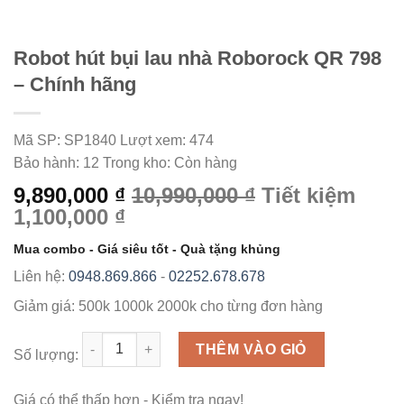
Robot hút bụi lau nhà Roborock QR 798
– Chính hãng
Mã SP:
SP1840
Lượt xem:
474
Bảo hành:
12
Trong kho:
Còn hàng
9,890,000 ₫
10,990,000 ₫
Tiết kiệm
1,100,000 ₫
Mua combo - Giá siêu tốt - Quà tặng khủng
Liên hệ:
0948.869.866
-
02252.678.678
Giảm giá:
500k
1000k
2000k
cho từng đơn hàng
Số lượng
THÊM VÀO GIỎ
Số lượng:
Giá có thể thấp hơn - Kiểm tra ngay!