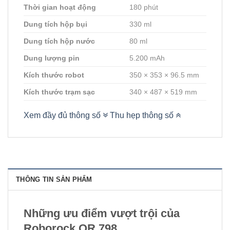
Thời gian hoạt động
180 phút
Dung tích hộp bụi
330 ml
Dung tích hộp nước
80 ml
Dung lượng pin
5.200 mAh
Kích thước robot
350 × 353 × 96.5 mm
Kích thước trạm sạc
340 × 487 × 519 mm
Xem đầy đủ thông số
Thu hẹp thông số
THÔNG TIN SẢN PHẨM
Những ưu điểm vượt trội của
Roborock QR 798