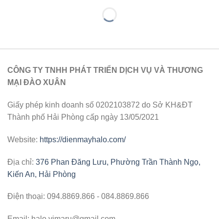
CÔNG TY TNHH PHÁT TRIỂN DỊCH VỤ VÀ THƯƠNG
MẠI ĐÀO XUÂN
Giấy phép kinh doanh số 0202103872 do Sở KH&ĐT
Thành phố Hải Phòng cấp ngày 13/05/2021
Website:
https://dienmayhalo.com/
Địa chỉ:
376 Phan Đăng Lưu, Phường Trần Thành Ngọ,
Kiến An, Hải Phòng
Điện thoại: 094.8869.866 - 084.8869.866
Email: halo.vimaru@gmail.com