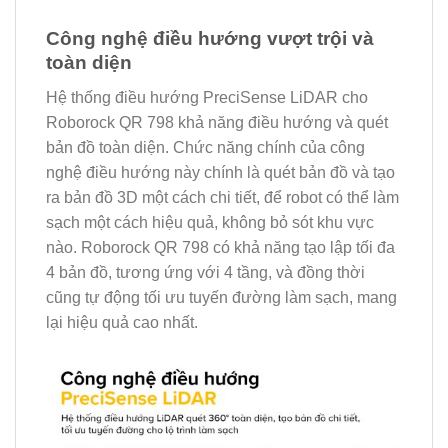
Công nghệ điều hướng vượt trội và
toàn diện
Hệ thống điều hướng PreciSense LiDAR cho
Roborock QR 798 khả năng điều hướng và quét
bản đồ toàn diện. Chức năng chính của công
nghệ điều hướng này chính là quét bản đồ và tạo
ra bản đồ 3D một cách chi tiết, để robot có thể làm
sạch một cách hiệu quả, không bỏ sót khu vực
nào. Roborock QR 798 có khả năng tạo lập tối đa
4 bản đồ, tương ứng với 4 tầng, và đồng thời
cũng tự động tối ưu tuyến đường làm sạch, mang
lại hiệu quả cao nhất.