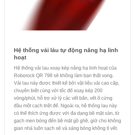
Hệ thống vải lảu tự động nâng hạ linh
hoạt
Hệ thống vải lau xoay kép nâng hạ linh hoạt của
Roborock QR 798 sẽ không làm bạn thất vọng.
Vải lau này được thiết kế bởi vật liệu vải cao cấp,
chuyên biệt cùng với tốc đố xoay kép 200
vòng/phút, hỗ trợ xử lý các vết bẩn, vết ố cứng
đầu một cạch triệt để. Ngoài ra, hệ thống lau này
có thể thích ứng được với đa dạng bề mặt sàn, từ
gạch men bóng đến bề mặt gồ ghề, giữ cho không
gian nhà luôn sạch sẽ và sáng bóng không tì vết.