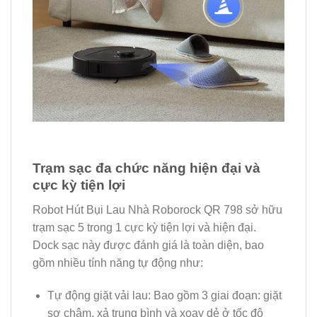
Trạm sạc đa chức năng hiện đại và
cực kỳ tiện lợi
Robot Hút Bụi Lau Nhà Roborock QR 798 sở hữu
trạm sạc 5 trong 1 cực kỳ tiện lợi và hiện đại.
Dock sạc này được đánh giá là toàn diện, bao
gồm nhiều tính năng tự động như:
Tự động giặt vải lau: Bao gồm 3 giai đoạn: giặt
sơ chậm, xả trung bình và xoay dẻ ở tốc độ