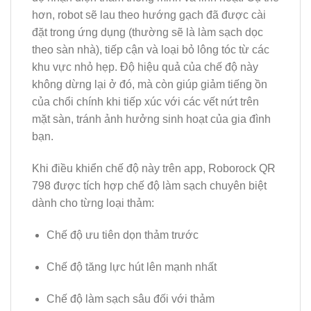
hơn, robot sẽ lau theo hướng gạch đã được cài
đặt trong ứng dụng (thường sẽ là làm sạch dọc
theo sàn nhà), tiếp cận và loại bỏ lông tóc từ các
khu vực nhỏ hẹp. Độ hiệu quả của chế độ này
không dừng lại ở đó, mà còn giúp giảm tiếng ồn
của chổi chính khi tiếp xúc với các vết nứt trên
mặt sàn, tránh ảnh hưởng sinh hoạt của gia đình
bạn.
Khi điều khiển chế độ này trên app, Roborock QR
798 được tích hợp chế độ làm sạch chuyên biệt
dành cho từng loại thảm:
Chế độ ưu tiên dọn thảm trước
Chế độ tăng lực hút lên mạnh nhất
Chế độ làm sạch sâu đối với thảm