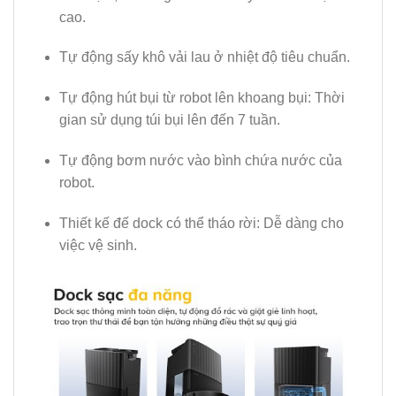
cao.
Tự động sấy khô vải lau ở nhiệt độ tiêu chuẩn.
Tự động hút bụi từ robot lên khoang bụi: Thời
gian sử dụng túi bụi lên đến 7 tuần.
Tự động bơm nước vào bình chứa nước của
robot.
Thiết kế đế dock có thể tháo rời: Dễ dàng cho
việc vệ sinh.