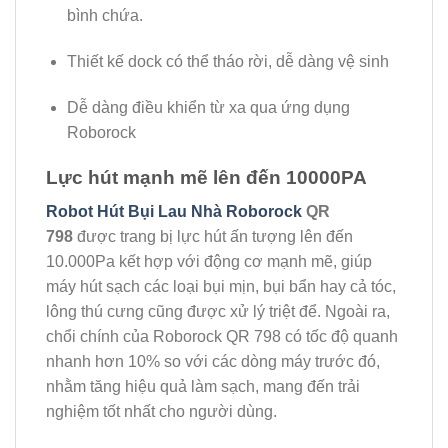
bình chứa.
Thiết kế dock có thể tháo rời, dễ dàng vệ sinh
Dễ dàng điều khiển từ xa qua ứng dụng
Roborock
Lực hút mạnh mẽ lên đến 10000PA
Robot Hút Bụi Lau Nhà Roborock
QR
798
được trang bị lực hút ấn tượng lên đến
10.000Pa kết hợp với động cơ mạnh mẽ, giúp
máy hút sạch các loại bụi mịn, bụi bẩn hay cả tóc,
lông thú cưng cũng được xử lý triệt để. Ngoài ra,
chổi chính của Roborock QR 798 có tốc độ quanh
nhanh hơn 10% so với các dòng máy trước đó,
nhằm tăng hiệu quả làm sạch, mang đến trải
nghiệm tốt nhất cho người dùng.