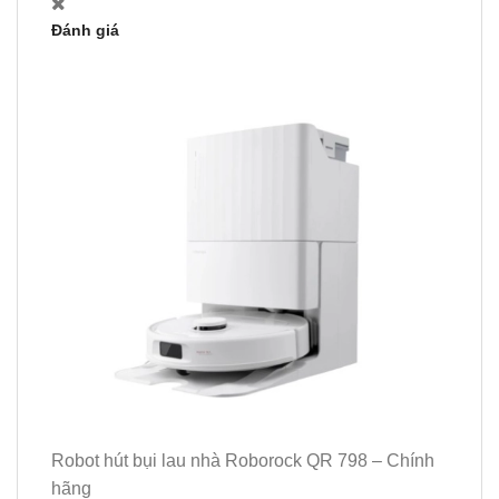
Đánh giá
Robot hút bụi lau nhà Roborock QR 798 – Chính
hãng