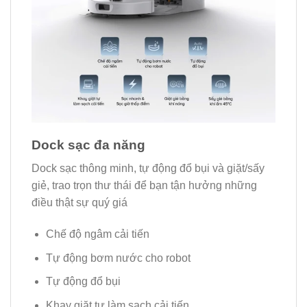
Dock sạc đa năng
Dock sạc thông minh, tự động đổ bụi và giặt/sấy
giẻ, trao trọn thư thái để bạn tận hưởng những
điều thật sự quý giá
Chế độ ngâm cải tiến
Tự động bơm nước cho robot
Tự động đổ bụi
Khay giặt tự làm sạch cải tiến