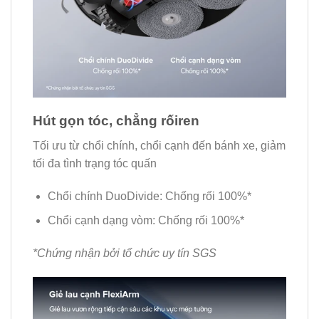
Hút gọn tóc, chẳng rốiren
Tối ưu từ chổi chính, chổi cạnh đến bánh xe, giảm
tối đa tình trạng tóc quấn
Chổi chính DuoDivide: Chống rối 100%*
Chổi cạnh dạng vòm: Chống rối 100%*
*Chứng nhận bởi tổ chức uy tín SGS