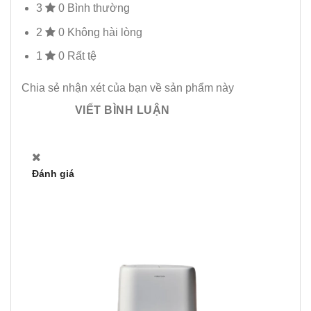
3
0
Bình thường
2
0
Không hài lòng
1
0
Rất tệ
Chia sẻ nhận xét của bạn về sản phẩm này
VIẾT BÌNH LUẬN
Đánh giá