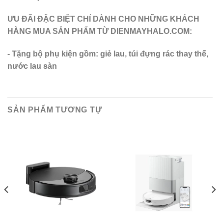
ƯU ĐÃI ĐẶC BIỆT CHỈ DÀNH CHO NHỮNG KHÁCH
HÀNG MUA SẢN PHẨM TỪ DIENMAYHALO.COM:
- Tặng bộ phụ kiện gồm: giẻ lau, túi đựng rác thay thế,
nước lau sàn
SẢN PHẨM TƯƠNG TỰ