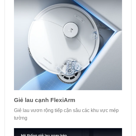
Giẻ lau cạnh FlexiArm
Giẻ lau vươn rộng tiếp cận sâu các khu vực mép
tường