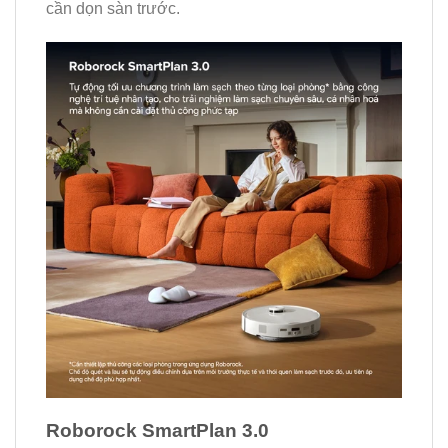
cần dọn sàn trước.
Roborock SmartPlan 3.0