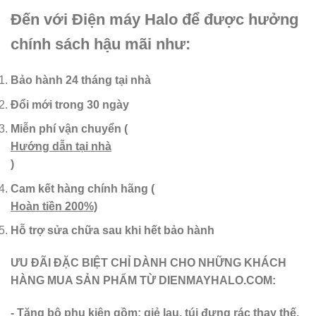
Đến với Điện máy Halo để được hưởng
chính sách hậu mãi như:
Bảo hành 24 tháng tại nhà
Đổi mới trong 30 ngày
Miễn phí vận chuyển
(
Hướng dẫn tại nhà
)
Cam kết hàng chính hãng
(
Hoàn tiền 200%)
Hỗ trợ sửa chữa sau khi hết bảo hành
ƯU ĐÃI ĐẶC BIỆT CHỈ DÀNH CHO NHỮNG KHÁCH
HÀNG MUA SẢN PHẨM TỪ DIENMAYHALO.COM:
- Tặng bộ phụ kiện gồm: giẻ lau, túi đựng rác thay thế,