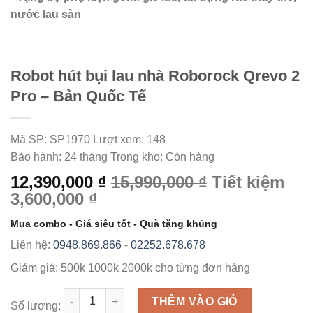
nước lau sàn
Robot hút bụi lau nhà Roborock Qrevo 2
Pro – Bản Quốc Tế
Mã SP:
SP1970
Lượt xem:
148
Bảo hành:
24 tháng
Trong kho:
Còn hàng
12,390,000 ₫
15,990,000 ₫
Tiết kiệm
3,600,000 ₫
Mua combo - Giá siêu tốt - Quà tặng khủng
Liên hệ:
0948.869.866
-
02252.678.678
Giảm giá:
500k
1000k
2000k
cho từng đơn hàng
Số lượng
THÊM VÀO GIỎ
Số lượng: