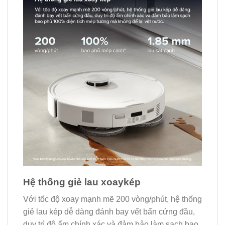
Hệ thống giẻ lau xoaykép
Với tốc độ xoay mạnh mẽ 200 vòng/phút, hệ thống
giẻ lau kép dễ dàng đánh bay vết bẩn cứng đầu,
duy trì độ ẩm chính xác và đảm bảo làm sạch bao