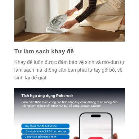
Tự làm sạch khay đế
Khay đế luôn được đảm bảo vệ sinh và mô-đun tự
làm sạch mà không cần bạn phải tự tay gỡ bỏ, vệ
sinh lại để giặt.