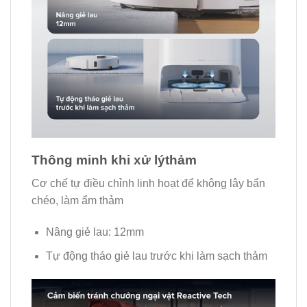
Thông minh khi xử lýthảm
Cơ chế tự điều chỉnh linh hoạt để không lây bẩn
chéo, làm ẩm thảm
Nâng giẻ lau: 12mm
Tự động tháo giẻ lau trước khi làm sạch thảm