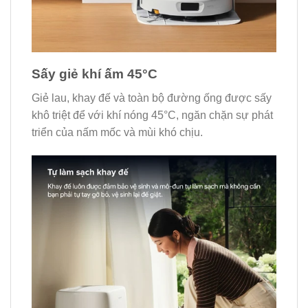
Sấy giẻ khí ấm 45°C
Giẻ lau, khay đế và toàn bộ đường ống được sấy
khô triệt để với khí nóng 45°C, ngăn chặn sự phát
triển của nấm mốc và mùi khó chịu.