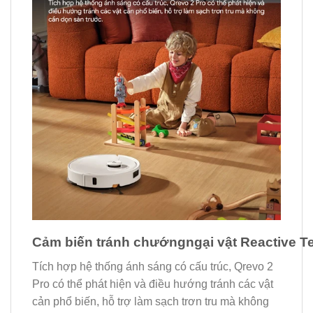
Cảm biến tránh chướngngại vật Reactive T
Tích hợp hệ thống ánh sáng có cấu trúc, Qrevo 2
Pro có thể phát hiện và điều hướng tránh các vật
cản phổ biến, hỗ trợ làm sạch trơn tru mà không