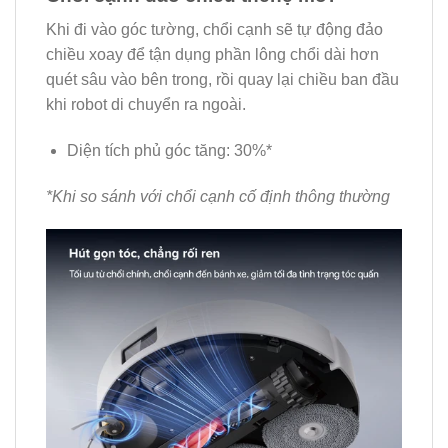
Khi đi vào góc tường, chổi cạnh sẽ tự động đảo
chiều xoay để tận dụng phần lông chổi dài hơn
quét sâu vào bên trong, rồi quay lại chiều ban đầu
khi robot di chuyển ra ngoài.
Diện tích phủ góc tăng: 30%*
*Khi so sánh với chổi cạnh cố định thông thường