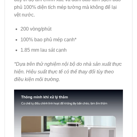
phủ 100% diện tích mép tường mà không để lại
vệt nước.
200 vòng/phút
100% bao phủ mép cạnh*
1.85 mm lau sát cạnh
*Dựa trên thử nghiệm nội bộ do nhà sản xuất thực
hiện. Hiệu suất thực tế có thể thay đổi tùy theo
điều kiện môi trường.