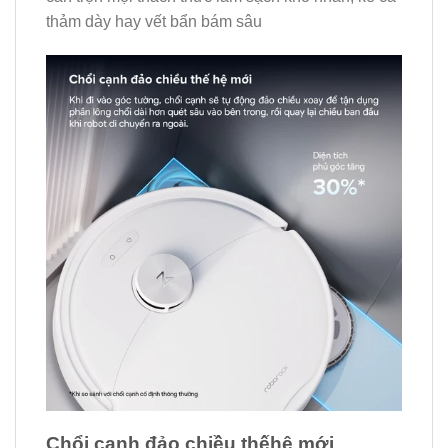
thảm dày hay vết bẩn bám sâu
Chổi cạnh đảo chiều thếhệ mới