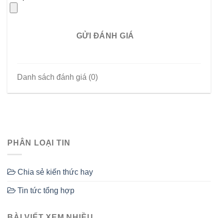
GỬI ĐÁNH GIÁ
Danh sách đánh giá (0)
PHÂN LOẠI TIN
Chia sẻ kiến thức hay
Tin tức tổng hợp
BÀI VIẾT XEM NHIỀU