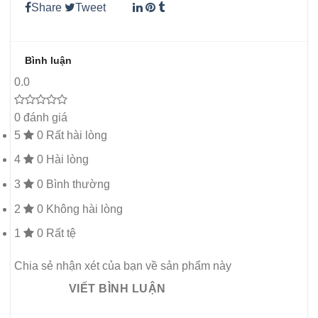
Share
Tweet
Bình luận
0.0
0 đánh giá
5
0
Rất hài lòng
4
0
Hài lòng
3
0
Bình thường
2
0
Không hài lòng
1
0
Rất tệ
Chia sẻ nhận xét của bạn về sản phẩm này
VIẾT BÌNH LUẬN