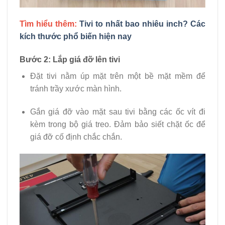
Tìm hiểu thêm:
Tivi to nhất bao nhiêu inch? Các
kích thước phổ biến hiện nay
Bước 2: Lắp giá đỡ lên tivi
Đặt tivi nằm úp mặt trên một bề mặt mềm để
tránh trầy xước màn hình.
Gắn giá đỡ vào mặt sau tivi bằng các ốc vít đi
kèm trong bộ giá treo. Đảm bảo siết chặt ốc để
giá đỡ cố định chắc chắn.