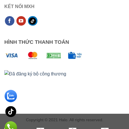
KẾT NỐI MXH
HÌNH THỨC THANH TOÁN
Copyright © 2021 Halo. All rights reserved.