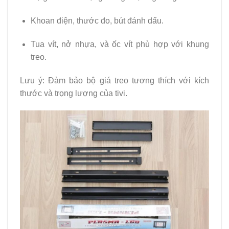
Khoan điện, thước đo, bút đánh dấu.
Tua vít, nở nhựa, và ốc vít phù hợp với khung
treo.
Lưu ý: Đảm bảo bộ giá treo tương thích với kích
thước và trọng lượng của tivi.