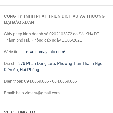
CÔNG TY TNHH PHÁT TRIỂN DỊCH VỤ VÀ THƯƠNG
MẠI ĐÀO XUÂN
Giấy phép kinh doanh số 0202103872 do Sở KH&ĐT
Thành phố Hải Phòng cấp ngày 13/05/2021
Website:
https://dienmayhalo.com/
Địa chỉ:
376 Phan Đăng Lưu, Phường Trần Thành Ngọ,
Kiến An, Hải Phòng
Điện thoại: 094.8869.866 - 084.8869.866
Email: halo.vimaru@gmail.com
VỀ CHÚNG TÔI