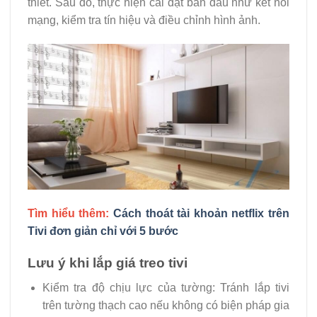
thiết. Sau đó, thực hiện cài đặt ban đầu như kết nối
mạng, kiểm tra tín hiệu và điều chỉnh hình ảnh.
Tìm hiểu thêm:
Cách thoát tài khoản netflix trên
Tivi đơn giản chỉ với 5 bước
Lưu ý khi lắp giá treo tivi
Kiểm tra độ chịu lực của tường: Tránh lắp tivi
trên tường thạch cao nếu không có biện pháp gia