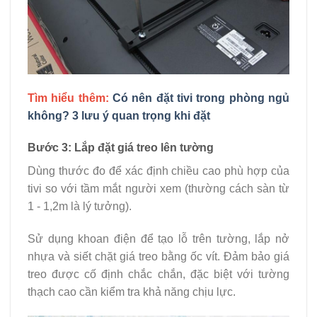
Tìm hiểu thêm:
Có nên đặt tivi trong phòng ngủ
không? 3 lưu ý quan trọng khi đặt
Bước 3: Lắp đặt giá treo lên tường
Dùng thước đo để xác định chiều cao phù hợp của
tivi so với tầm mắt người xem (thường cách sàn từ
1 - 1,2m là lý tưởng).
Sử dụng khoan điện để tạo lỗ trên tường, lắp nở
nhựa và siết chặt giá treo bằng ốc vít. Đảm bảo giá
treo được cố định chắc chắn, đặc biệt với tường
thạch cao cần kiểm tra khả năng chịu lực.