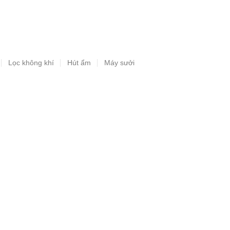
Lọc không khí
Hút ẩm
Máy sưởi