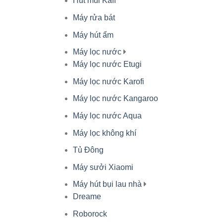
Hút mùi Kaff
Máy rửa bát
Máy hút ẩm
Máy lọc nước
Máy lọc nước Etugi
Máy lọc nước Karofi
Máy lọc nước Kangaroo
Máy lọc nước Aqua
Máy lọc không khí
Tủ Đông
Máy sưởi Xiaomi
Máy hút bụi lau nhà
Dreame
Roborock