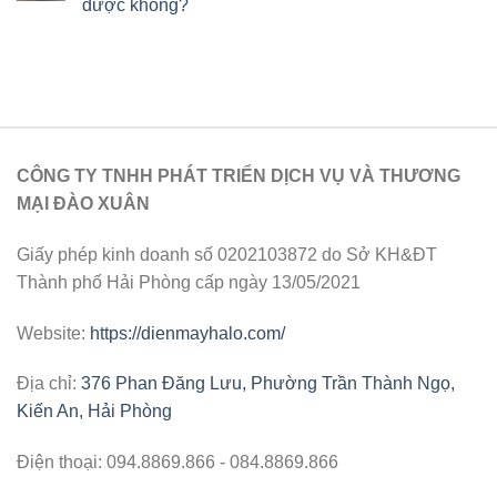
được không?
CÔNG TY TNHH PHÁT TRIỂN DỊCH VỤ VÀ THƯƠNG
MẠI ĐÀO XUÂN
Giấy phép kinh doanh số 0202103872 do Sở KH&ĐT
Thành phố Hải Phòng cấp ngày 13/05/2021
Website:
https://dienmayhalo.com/
Địa chỉ:
376 Phan Đăng Lưu, Phường Trần Thành Ngọ,
Kiến An, Hải Phòng
Điện thoại: 094.8869.866 - 084.8869.866