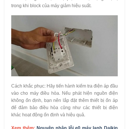
trong khi block của máy giảm hiệu suất.
Cách khắc phục: Hãy tiến hành kiểm tra điện áp đầu
vào cho máy điều hòa. Nếu phát hiện nguồn điện
không ổn định, bạn nên lắp đặt thêm thiết bị ổn áp
để đảm bảo điều hòa cũng như các thiết bị điện
khác hoạt động ổn định và hiệu quả.
Xem thêm:
Nguyên nhân lỗi e0 máy lạnh Daikin