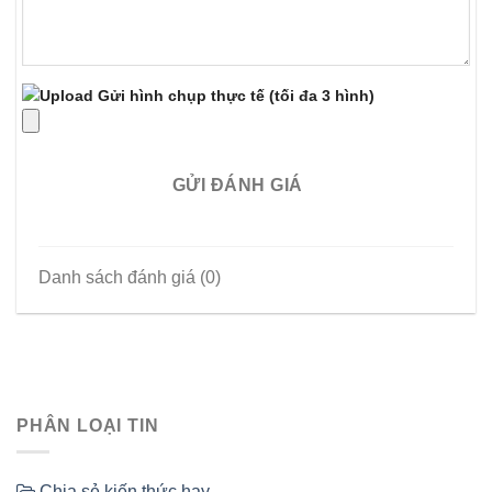
Gửi hình chụp thực tế
(tối đa 3 hình)
GỬI ĐÁNH GIÁ
Danh sách đánh giá (0)
PHÂN LOẠI TIN
Chia sẻ kiến thức hay