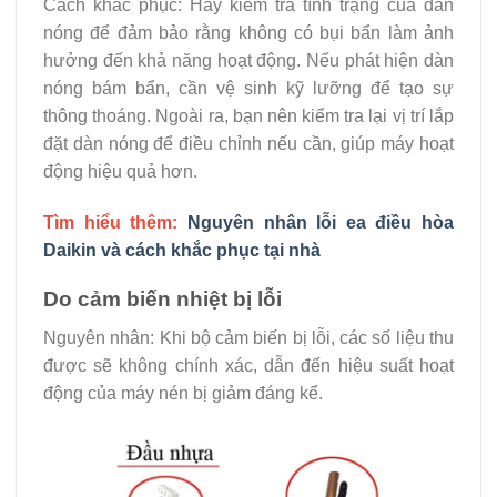
Cách khắc phục: Hãy kiểm tra tình trạng của dàn
nóng để đảm bảo rằng không có bụi bẩn làm ảnh
hưởng đến khả năng hoạt động. Nếu phát hiện dàn
nóng bám bẩn, cần vệ sinh kỹ lưỡng để tạo sự
thông thoáng. Ngoài ra, bạn nên kiểm tra lại vị trí lắp
đặt dàn nóng để điều chỉnh nếu cần, giúp máy hoạt
động hiệu quả hơn.
Tìm hiểu thêm:
Nguyên nhân lỗi ea điều hòa
Daikin và cách khắc phục tại nhà
Do cảm biến nhiệt bị lỗi
Nguyên nhân: Khi bộ cảm biến bị lỗi, các số liệu thu
được sẽ không chính xác, dẫn đến hiệu suất hoạt
động của máy nén bị giảm đáng kể.