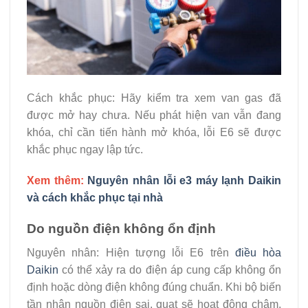
Cách khắc phục: Hãy kiểm tra xem van gas đã
được mở hay chưa. Nếu phát hiện van vẫn đang
khóa, chỉ cần tiến hành mở khóa, lỗi E6 sẽ được
khắc phục ngay lập tức.
Xem thêm:
Nguyên nhân lỗi e3 máy lạnh Daikin
và cách khắc phục tại nhà
Do nguồn điện không ổn định
Nguyên nhân: Hiện tượng lỗi E6 trên
điều hòa
Daikin
có thể xảy ra do điện áp cung cấp không ổn
định hoặc dòng điện không đúng chuẩn. Khi bộ biến
tần nhận nguồn điện sai, quạt sẽ hoạt động chậm,