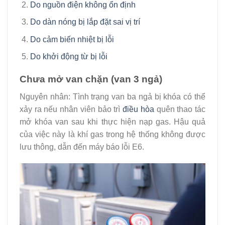
Do nguồn điện không ổn định
Do dàn nóng bị lắp đặt sai vị trí
Do cảm biến nhiệt bị lỗi
Do khởi động từ bị lỗi
Chưa mở van chặn (van 3 ngả)
Nguyên nhân: Tình trạng van ba ngả bị khóa có thể
xảy ra nếu nhân viên bảo trì
điều hòa
quên thao tác
mở khóa van sau khi thực hiện nạp gas. Hậu quả
của việc này là khí gas trong hệ thống không được
lưu thông, dẫn đến máy báo lỗi E6.