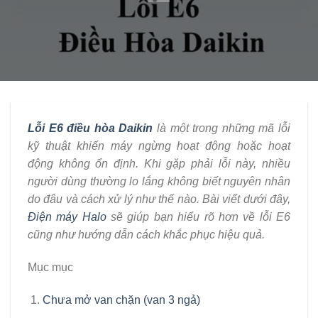
Lỗi E6 điều hòa Daikin
là một trong những mã lỗi
kỹ thuật khiến máy ngừng hoạt động hoặc hoạt
động không ổn định. Khi gặp phải lỗi này, nhiều
người dùng thường lo lắng không biết nguyên nhân
do đâu và cách xử lý như thế nào. Bài viết dưới đây,
Điện máy Halo
sẽ giúp bạn hiểu rõ hơn về lỗi E6
cũng như hướng dẫn cách khắc phục hiệu quả.
Mục mục
Chưa mở van chặn (van 3 ngả)