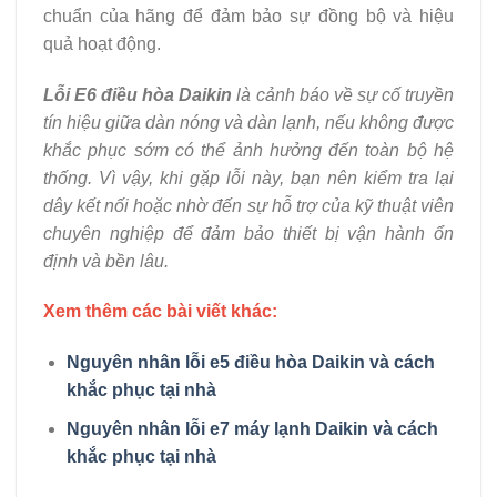
chuẩn của hãng để đảm bảo sự đồng bộ và hiệu
quả hoạt động.
Lỗi E6 điều hòa Daikin
là cảnh báo về sự cố truyền
tín hiệu giữa dàn nóng và dàn lạnh, nếu không được
khắc phục sớm có thể ảnh hưởng đến toàn bộ hệ
thống. Vì vậy, khi gặp lỗi này, bạn nên kiểm tra lại
dây kết nối hoặc nhờ đến sự hỗ trợ của kỹ thuật viên
chuyên nghiệp để đảm bảo thiết bị vận hành ổn
định và bền lâu.
Xem thêm các bài viết khác:
Nguyên nhân lỗi e5 điều hòa Daikin và cách
khắc phục tại nhà
Nguyên nhân lỗi e7 máy lạnh Daikin và cách
khắc phục tại nhà